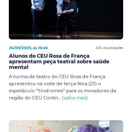
24/09/2025, às 16:46
434 visualizações
Alunos do CEU Rosa de França
apresentam peça teatral sobre saúde
mental
A turma de teatro do CEU Rosa de França
apresentou na noite de terça-feira (23) o
espetáculo "Síndromes" para os moradores da
região do CEU Contin...
[saiba mais]