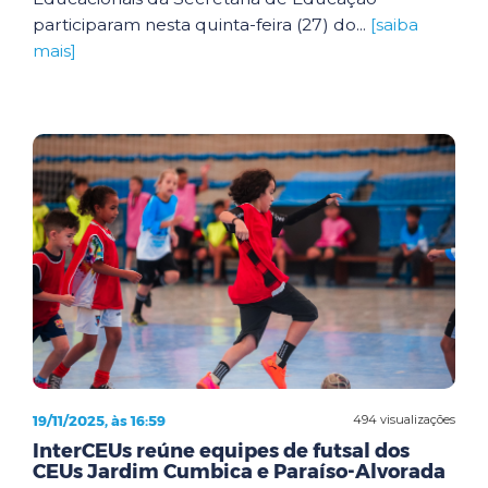
participaram nesta quinta-feira (27) do...
[saiba
mais]
19/11/2025, às 16:59
494 visualizações
InterCEUs reúne equipes de futsal dos
CEUs Jardim Cumbica e Paraíso-Alvorada