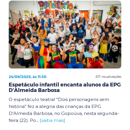
24/09/2025, às 11:30
617 visualizações
Espetáculo infantil encanta alunos da EPG
D’Almeida Barbosa
O espetáculo teatral "Dois personagens sem
história" fez a alegria das crianças da EPG
D’Almeida Barbosa, no Gopoúva, nesta segunda-
feira (22). Po...
[saiba mais]