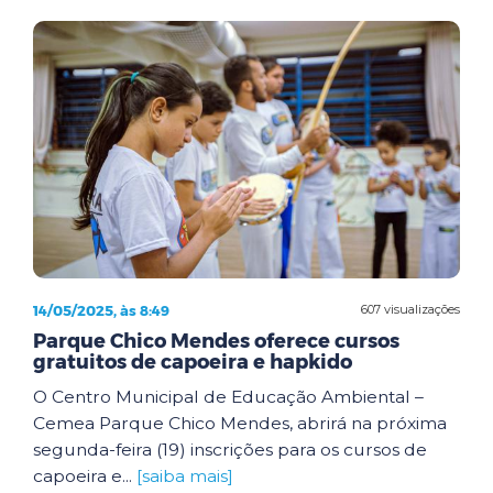
14/05/2025, às 8:49
607 visualizações
Parque Chico Mendes oferece cursos
gratuitos de capoeira e hapkido
O Centro Municipal de Educação Ambiental –
Cemea Parque Chico Mendes, abrirá na próxima
segunda-feira (19) inscrições para os cursos de
capoeira e...
[saiba mais]