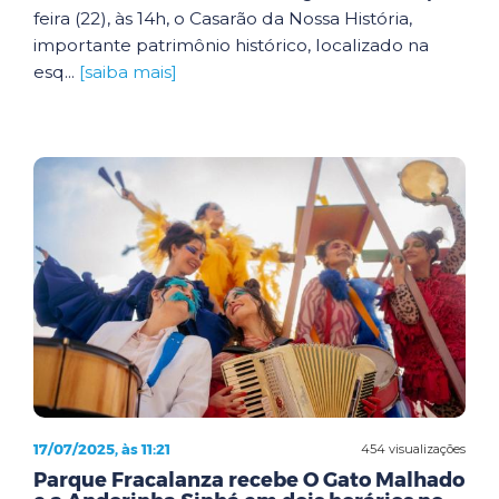
feira (22), às 14h, o Casarão da Nossa História,
importante patrimônio histórico, localizado na
esq...
[saiba mais]
17/07/2025, às 11:21
454 visualizações
Parque Fracalanza recebe O Gato Malhado