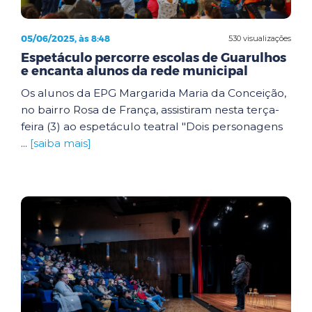
05/06/2025, às 8:48
530 visualizações
Espetáculo percorre escolas de Guarulhos
e encanta alunos da rede municipal
Os alunos da EPG Margarida Maria da Conceição,
no bairro Rosa de França, assistiram nesta terça-
feira (3) ao espetáculo teatral "Dois personagens
...
[saiba mais]