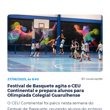
27/06/2025, às 8:40
301 visualizações
Festival de Basquete agita o CEU
Continental e prepara alunos para
Olimpíada Colegial Guarulhense
O CEU Continental foi palco nesta semana do
Festival de Basquete, reunindo alunos do próprio