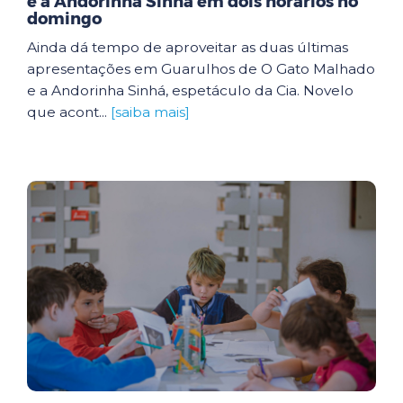
e a Andorinha Sinhá em dois horários no
domingo
Ainda dá tempo de aproveitar as duas últimas
apresentações em Guarulhos de O Gato Malhado
e a Andorinha Sinhá, espetáculo da Cia. Novelo
que acont...
[saiba mais]