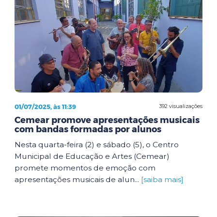
01/07/2025, às 11:39
392 visualizações
Cemear promove apresentações musicais
com bandas formadas por alunos
Nesta quarta-feira (2) e sábado (5), o Centro
Municipal de Educação e Artes (Cemear)
promete momentos de emoção com
apresentações musicais de alun...
[saiba mais]