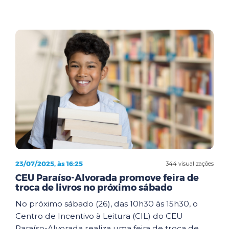
23/07/2025, às 16:25
344 visualizações
CEU Paraíso-Alvorada promove feira de
troca de livros no próximo sábado
No próximo sábado (26), das 10h30 às 15h30, o
Centro de Incentivo à Leitura (CIL) do CEU
Paraíso-Alvorada realiza uma feira de troca de