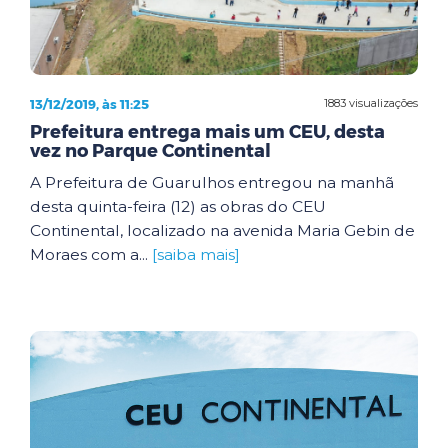
13/12/2019, às 11:25
1883 visualizações
Prefeitura entrega mais um CEU, desta
vez no Parque Continental
A Prefeitura de Guarulhos entregou na manhã
desta quinta-feira (12) as obras do CEU
Continental, localizado na avenida Maria Gebin de
Moraes com a...
[saiba mais]