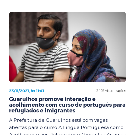
23/11/2021, às 11:41
2492 visualizações
Guarulhos promove interação e
acolhimento com curso de português para
refugiados e imigrantes
A Prefeitura de Guarulhos está com vagas
abertas para o curso A Língua Portuguesa como
Acolhimento aos Refugiados e Migrantes. As aulas