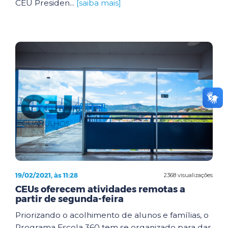
CEU Presiden...
[saiba mais]
19/02/2021, às 11:28
2368 visualizações
CEUs oferecem atividades remotas a
partir de segunda-feira
Priorizando o acolhimento de alunos e famílias, o
Programa Escola 360 tem se organizado para dar