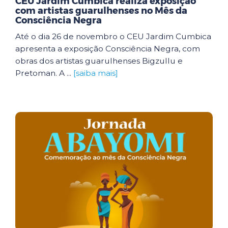
CEU Jardim Cumbica realiza exposição
com artistas guarulhenses no Mês da
Consciência Negra
Até o dia 26 de novembro o CEU Jardim Cumbica
apresenta a exposição Consciência Negra, com
obras dos artistas guarulhenses Bigzullu e
Pretoman. A ...
[saiba mais]