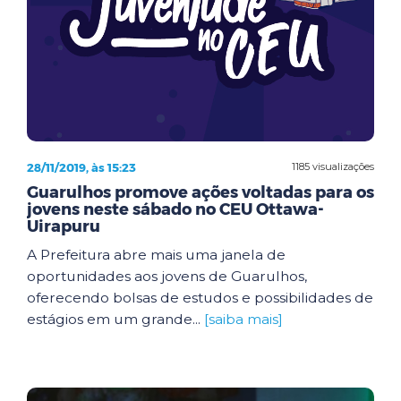
28/11/2019, às 15:23
1185 visualizações
Guarulhos promove ações voltadas para os
jovens neste sábado no CEU Ottawa-
Uirapuru
A Prefeitura abre mais uma janela de
oportunidades aos jovens de Guarulhos,
oferecendo bolsas de estudos e possibilidades de
estágios em um grande...
[saiba mais]