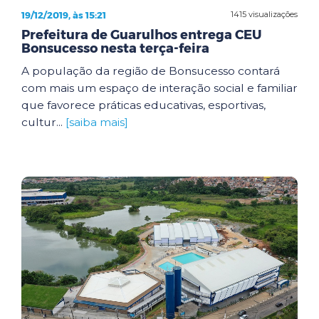
19/12/2019, às 15:21
1415 visualizações
Prefeitura de Guarulhos entrega CEU
Bonsucesso nesta terça-feira
A população da região de Bonsucesso contará
com mais um espaço de interação social e familiar
que favorece práticas educativas, esportivas,
cultur...
[saiba mais]