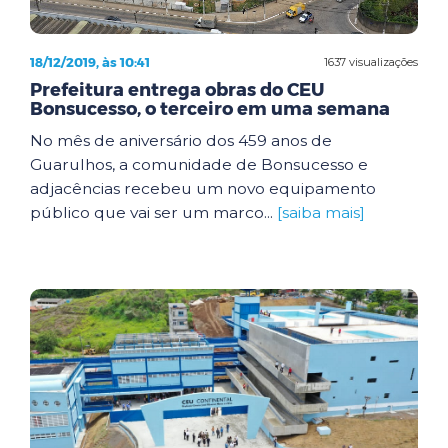
18/12/2019, às 10:41
1637 visualizações
Prefeitura entrega obras do CEU
Bonsucesso, o terceiro em uma semana
No mês de aniversário dos 459 anos de
Guarulhos, a comunidade de Bonsucesso e
adjacências recebeu um novo equipamento
público que vai ser um marco...
[saiba mais]