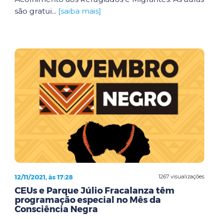
são gratui...
[saiba mais]
12/11/2021, às 17:28
1267 visualizações
CEUs e Parque Júlio Fracalanza têm
programação especial no Mês da
Consciência Negra