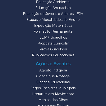
Educação Ambiental
Educação Antirracista
Educação de Jovens e Adultos - EJA
Etapas e Modalidades de Ensino
Expedição Matemática
Formação Permanente
LEIA+ Guarulhos
Proposta Curricular
Prova Guarulhos
Publicações Educacionais
Ações e Eventos
Agosto Indígena
Cidade que Protege
Cidades Educadoras
Jogos Escolares Municipais
Literatura em Movimento
Menina dos Olhos
Música nas Escolas