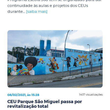
continuidade às aulas e projetos dos CEUs
durante...
[saiba mais]
08/02/2021, às 15:28
1407 visualizações
CEU Parque São Miguel passa por
revitalização total