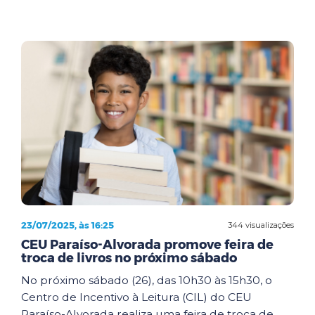
23/07/2025, às 16:25
344 visualizações
CEU Paraíso-Alvorada promove feira de
troca de livros no próximo sábado
No próximo sábado (26), das 10h30 às 15h30, o
Centro de Incentivo à Leitura (CIL) do CEU
Paraíso-Alvorada realiza uma feira de troca de