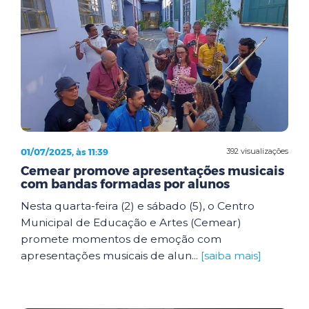
01/07/2025, às 11:39
392 visualizações
Cemear promove apresentações musicais
com bandas formadas por alunos
Nesta quarta-feira (2) e sábado (5), o Centro
Municipal de Educação e Artes (Cemear)
promete momentos de emoção com
apresentações musicais de alun...
[saiba mais]