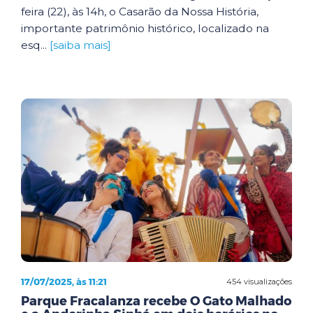
feira (22), às 14h, o Casarão da Nossa História,
importante patrimônio histórico, localizado na
esq...
[saiba mais]
17/07/2025, às 11:21
454 visualizações
Parque Fracalanza recebe O Gato Malhado