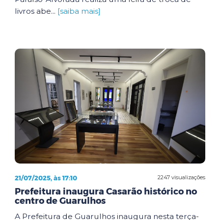
livros abe...
[saiba mais]
21/07/2025, às 17:10
2247 visualizações
Prefeitura inaugura Casarão histórico no
centro de Guarulhos
A Prefeitura de Guarulhos inaugura nesta terça-