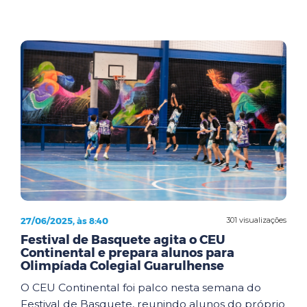
27/06/2025, às 8:40
301 visualizações
Festival de Basquete agita o CEU
Continental e prepara alunos para
Olimpíada Colegial Guarulhense
O CEU Continental foi palco nesta semana do
Festival de Basquete, reunindo alunos do próprio