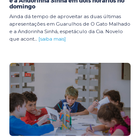
e a Andorinha Sinhá em dois horários no
domingo
Ainda dá tempo de aproveitar as duas últimas
apresentações em Guarulhos de O Gato Malhado
e a Andorinha Sinhá, espetáculo da Cia. Novelo
que acont...
[saiba mais]