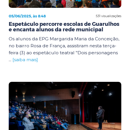
05/06/2025, às 8:48
531 visualizações
Espetáculo percorre escolas de Guarulhos
e encanta alunos da rede municipal
Os alunos da EPG Margarida Maria da Conceição,
no bairro Rosa de França, assistiram nesta terça-
feira (3) ao espetáculo teatral "Dois personagens
...
[saiba mais]