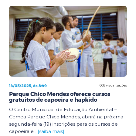
14/05/2025, às 8:49
608 visualizações
Parque Chico Mendes oferece cursos
gratuitos de capoeira e hapkido
O Centro Municipal de Educação Ambiental –
Cemea Parque Chico Mendes, abrirá na próxima
segunda-feira (19) inscrições para os cursos de
capoeira e...
[saiba mais]