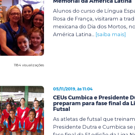
Memorial da América Latina
Alunos do curso de Língua Esp
Rosa de França, visitaram a tradi
mexicana do Dia dos Mortos, n
América Latina...
[saiba mais]
1184 visualizações
05/11/2019, às 11:04
CEUs Cumbica e Presidente D
preparam para fase final da L
Futsal
As atletas de futsal que treina
Presidente Dutra e Cumbica se
fase final da 5ª edição da Liga 