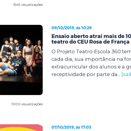
1549 visualizações
09/10/2019, às 10:29
Ensaio aberto atrai mais de 1
teatro do CEU Rosa de França
O Projeto Teatro-Escola 360 tem
cada dia, sua importância na f
extracurricular dos alunos e a 
receptividade por parte da...
[sa
1000 visualizações
07/10/2019, às 17:03