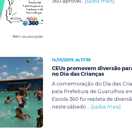
360 aprovei...
[saiba mais]
1884 visualizações
14/10/2019, às 17:39
CEUs promovem diversão para
no Dia das Crianças
A comemoração do Dia das Cri
pela Prefeitura de Guarulhos e
Escola 360 foi repleta de diver
neste sábado ...
[saiba mais]