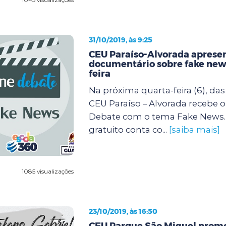
31/10/2019, às 9:25
CEU Paraíso-Alvorada aprese
documentário sobre fake new
feira
Na próxima quarta-feira (6), das 
CEU Paraíso – Alvorada recebe o
Debate com o tema Fake News.
gratuito conta co...
[saiba mais]
1085 visualizações
23/10/2019, às 16:50
CEU Parque São Miguel prom