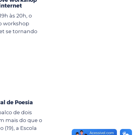
internet
19h às 20h, o
 o workshop
et se tornando
al de Poesia
palco de dois
êm mais do que o
19), a Escola