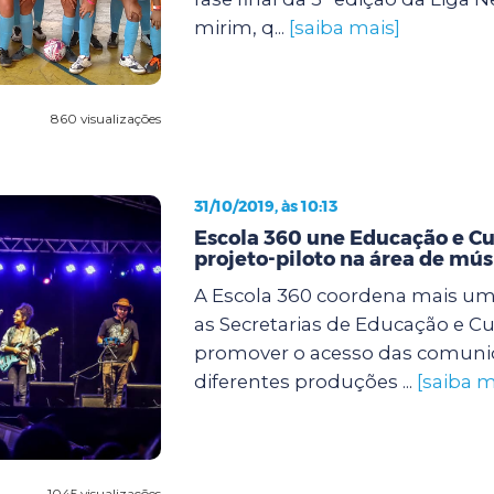
mirim, q...
[saiba mais]
860 visualizações
31/10/2019, às 10:13
Escola 360 une Educação e C
projeto-piloto na área de mús
A Escola 360 coordena mais uma
as Secretarias de Educação e Cu
promover o acesso das comuni
diferentes produções ...
[saiba m
1045 visualizações