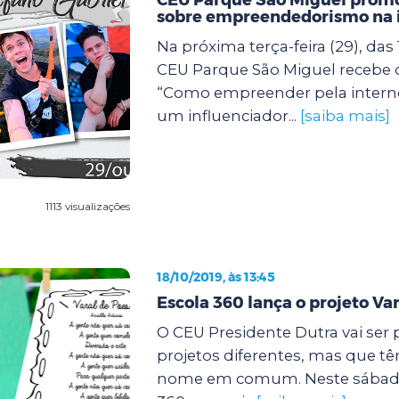
sobre empreendedorismo na 
Na próxima terça-feira (29), das 
CEU Parque São Miguel recebe
“Como empreender pela intern
um influenciador...
[saiba mais]
1113 visualizações
18/10/2019, às 13:45
Escola 360 lança o projeto Var
O CEU Presidente Dutra vai ser 
projetos diferentes, mas que t
nome em comum. Neste sábado (