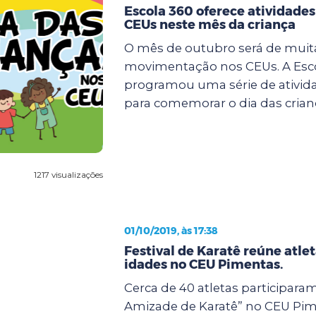
Escola 360 oferece atividades
CEUs neste mês da criança
O mês de outubro será de muit
movimentação nos CEUs. A Esc
programou uma série de ativida
para comemorar o dia das crianç
1217 visualizações
01/10/2019, às 17:38
Festival de Karatê reúne atle
idades no CEU Pimentas.
Cerca de 40 atletas participaram
Amizade de Karatê” no CEU Pim