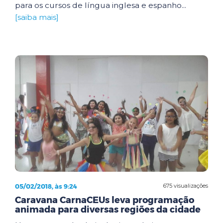
para os cursos de língua inglesa e espanho...
[saiba mais]
05/02/2018, às 9:24
675 visualizações
Caravana CarnaCEUs leva programação
animada para diversas regiões da cidade