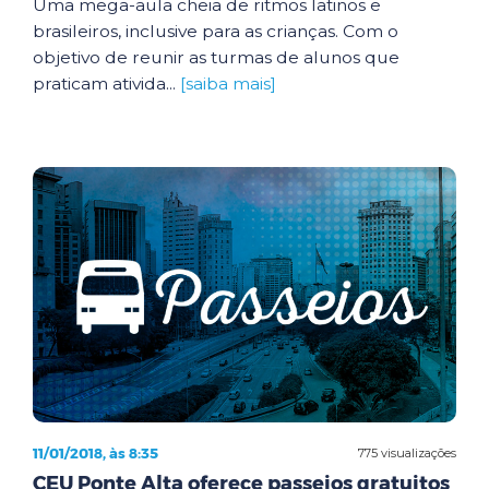
Uma mega-aula cheia de ritmos latinos e
brasileiros, inclusive para as crianças. Com o
objetivo de reunir as turmas de alunos que
praticam ativida...
[saiba mais]
11/01/2018, às 8:35
775 visualizações
CEU Ponte Alta oferece passeios gratuitos