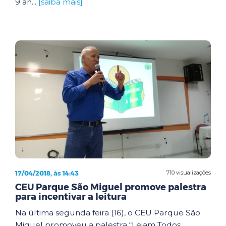
9 an...
[saiba mais]
17/04/2018, às 14:43
710 visualizações
CEU Parque São Miguel promove palestra
para incentivar a leitura
Na última segunda feira (16), o CEU Parque São
Miguel promoveu a palestra “Leiam Todos