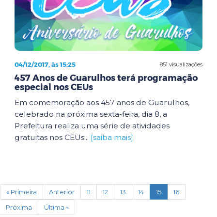
04/12/2017, às 15:25
851 visualizações
457 Anos de Guarulhos terá programação
especial nos CEUs
Em comemoração aos 457 anos de Guarulhos,
celebrado na próxima sexta-feira, dia 8, a
Prefeitura realiza uma série de atividades
gratuitas nos CEUs...
[saiba mais]
(current)
« Primeira
Anterior
11
12
13
14
15
16
Próxima
Última »