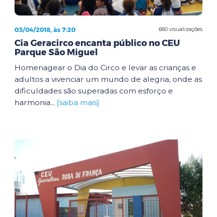
03/04/2018, às 7:20
660 visualizações
Cia Geracirco encanta público no CEU
Parque São Miguel
Homenagear o Dia do Circo e levar as crianças e
adultos a vivenciar um mundo de alegria, onde as
dificuldades são superadas com esforço e
harmonia...
[saiba mais]