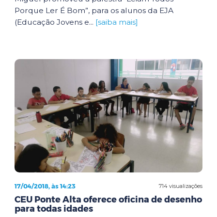
Porque Ler É Bom”, para os alunos da EJA
(Educação Jovens e...
[saiba mais]
17/04/2018, às 14:23
714 visualizações
CEU Ponte Alta oferece oficina de desenho
para todas idades