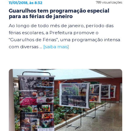
11/01/2018, às 8:32
789 visualizações
Guarulhos tem programação especial
para as férias de janeiro
Ao longo de todo mês de janeiro, período das
férias escolares, a Prefeitura promove o
“Guarulhos de Férias”, uma programação intensa
com diversas ...
[saiba mais]