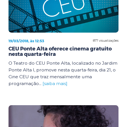
19/03/2018, às 12:53
877 visualizações
CEU Ponte Alta oferece cinema gratuito
nesta quarta-feira
O Teatro do CEU Ponte Alta, localizado no Jardim
Ponte Alta I, promove nesta quarta-feira, dia 21, o
Cine CEU que traz mensalmente uma
programação...
[saiba mais]