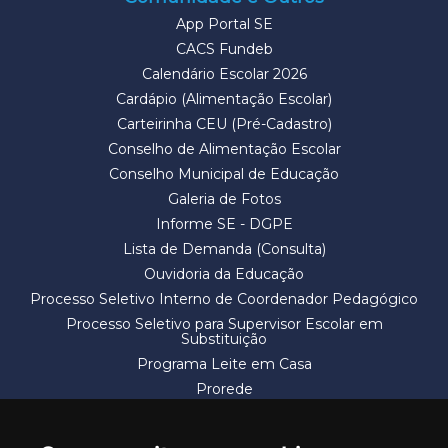
App Portal SE
CACS Fundeb
Calendário Escolar 2026
Cardápio (Alimentação Escolar)
Carteirinha CEU (Pré-Cadastro)
Conselho de Alimentação Escolar
Conselho Municipal de Educação
Galeria de Fotos
Informe SE - DGPE
Lista de Demanda (Consulta)
Ouvidoria da Educação
Processo Seletivo Interno de Coordenador Pedagógico
Processo Seletivo para Supervisor Escolar em
Substituição
Programa Leite em Casa
Prorede
Solicitação de Vaga
Termos e Condições