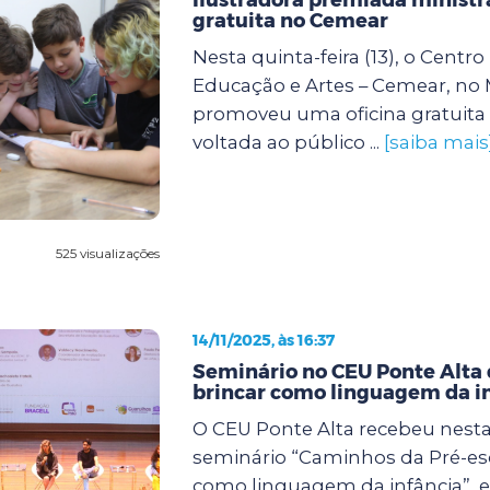
gratuita no Cemear
Nesta quinta-feira (13), o Centr
Educação e Artes – Cemear, no
promoveu uma oficina gratuita 
voltada ao público ...
[saiba mais
525 visualizações
14/11/2025, às 16:37
Seminário no CEU Ponte Alta 
brincar como linguagem da i
O CEU Ponte Alta recebeu nesta s
seminário “Caminhos da Pré-esc
como linguagem da infância”, 