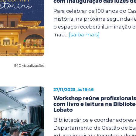
com inauguração das luzes de
Para celebrar os 100 anos do Ca
História, na próxima segunda-feir
o espaço receberá iluminação e
inau...
[saiba mais]
540 visualizações
27/11/2025, às 16:46
Workshop reúne profissionai
com livro e leitura na Bibliot
Lobato
Bibliotecários e coordenadores
Departamento de Gestão de E
Educacionais da Secretaria de 