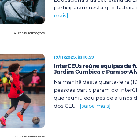
participaram nesta quinta-feira (
mais]
408 visualizações
19/11/2025, às 16:59
InterCEUs reúne equipes de f
Jardim Cumbica e Paraíso-Al
Na manhã desta quarta-feira (19)
pessoas participaram do InterCE
que reuniu equipes de alunos de
dos CEU...
[saiba mais]
493 visualizações