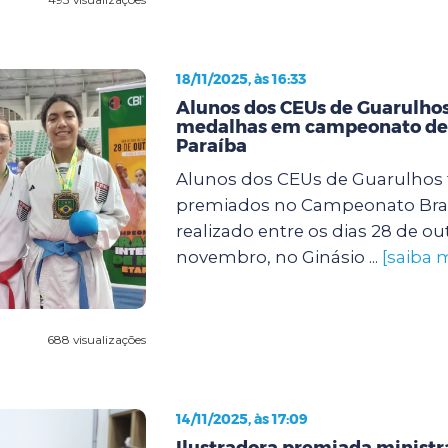
18/11/2025, às 16:33
Alunos dos CEUs de Guarulho
medalhas em campeonato de 
Paraíba
Alunos dos CEUs de Guarulhos
premiados no Campeonato Brasi
realizado entre os dias 28 de ou
novembro, no Ginásio ...
[saiba 
688 visualizações
14/11/2025, às 17:09
Ilustradora premiada ministra