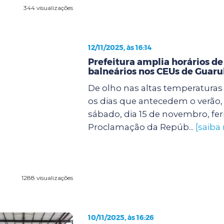
344 visualizações
12/11/2025, às 16:14
Prefeitura amplia horários de
balneários nos CEUs de Guaru
De olho nas altas temperatura
os dias que antecedem o verão, 
sábado, dia 15 de novembro, fer
Proclamação da Repúb...
[saiba
1288 visualizações
10/11/2025, às 16:26