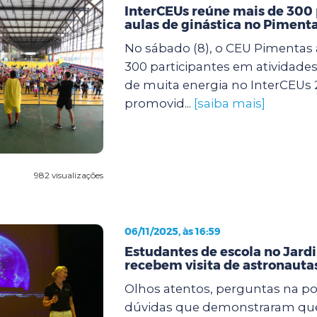
InterCEUs reúne mais de 300
aulas de ginástica no Piment
No sábado (8), o CEU Pimentas 
300 participantes em atividades 
de muita energia no InterCEUs 
promovid...
[saiba mais]
982 visualizações
06/11/2025, às 16:59
Estudantes de escola no Jard
recebem visita de astronaut
Olhos atentos, perguntas na po
dúvidas que demonstraram que