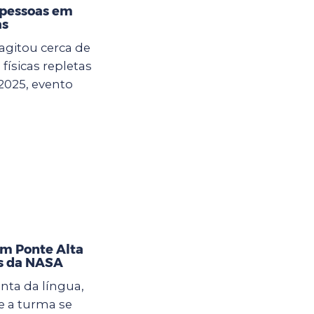
 pessoas em
as
agitou cerca de
físicas repletas
2025, evento
im Ponte Alta
as da NASA
nta da língua,
 a turma se