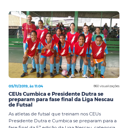
05/11/2019, às 11:04
860 visualizações
CEUs Cumbica e Presidente Dutra se
preparam para fase final da Liga Nescau
de Futsal
As atletas de futsal que treinam nos CEUs
Presidente Dutra e Cumbica se preparam para a
fase final da 5ª edição da Liga Nescau, categoria