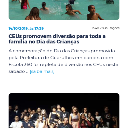
14/10/2019, às 17:39
1548 visualizações
CEUs promovem diversão para toda a
família no Dia das Crianças
A comemoração do Dia das Crianças promovida
pela Prefeitura de Guarulhos em parceria com
Escola 360 foi repleta de diversão nos CEUs neste
sábado ...
[saiba mais]