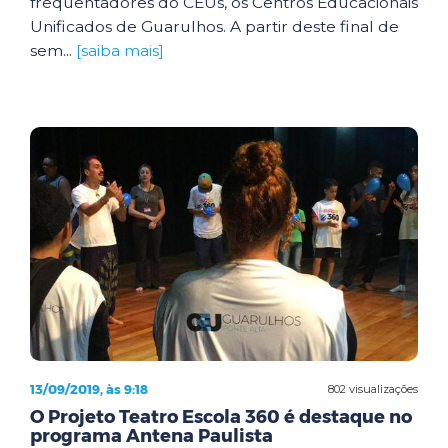
frequentadores do CEUs, os Centros Educacionais
Unificados de Guarulhos. A partir deste final de
sem...
[saiba mais]
13/09/2019, às 9:18
802 visualizações
O Projeto Teatro Escola 360 é destaque no
programa Antena Paulista