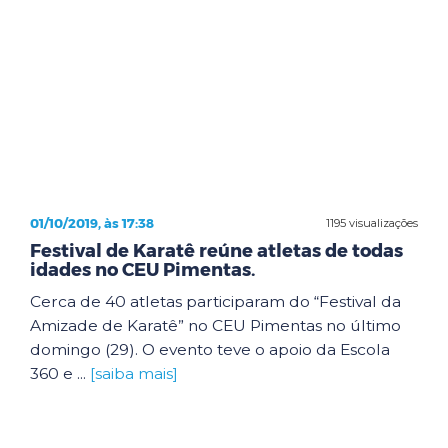
01/10/2019, às 17:38
1195 visualizações
Festival de Karatê reúne atletas de todas
idades no CEU Pimentas.
Cerca de 40 atletas participaram do “Festival da
Amizade de Karatê” no CEU Pimentas no último
domingo (29). O evento teve o apoio da Escola
360 e ...
[saiba mais]