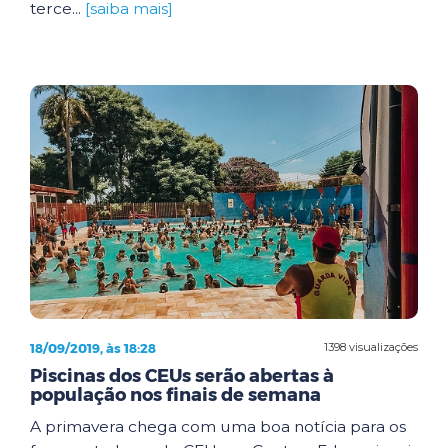
terce...
[saiba mais]
18/09/2019, às 18:28
1398 visualizações
Piscinas dos CEUs serão abertas à
população nos finais de semana
A primavera chega com uma boa notícia para os