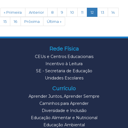
(current)
« Primeira
Anterior
8
9
10
11
12
13
14
15
16
Próxima
Última »
Rede Física
CEUs e Centros Educacionais
Incentivo à Leitura
SE - Secretaria de Educação
Unidades Escolares
Currículo
Aprender Juntos, Aprender Sempre
Caminhos para Aprender
Diversidade e Inclusão
Educação Alimentar e Nutricional
Educação Ambiental