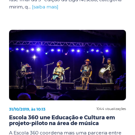
mirim, q...
[saiba mais]
31/10/2019, às 10:13
1044 visualizações
Escola 360 une Educação e Cultura em
projeto-piloto na área de música
A Escola 360 coordena mais uma parceria entre