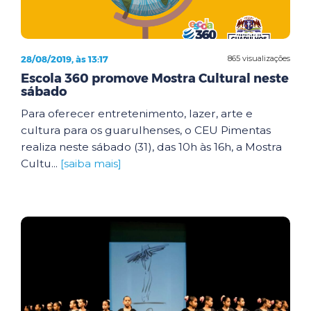
28/08/2019, às 13:17
865 visualizações
Escola 360 promove Mostra Cultural neste
sábado
Para oferecer entretenimento, lazer, arte e
cultura para os guarulhenses, o CEU Pimentas
realiza neste sábado (31), das 10h às 16h, a Mostra
Cultu...
[saiba mais]