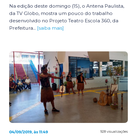
Na edição deste domingo (15), o Antena Paulista,
da TV Globo, mostra um pouco do trabalho
desenvolvido no Projeto Teatro Escola 360, da
Prefeitura...
[saiba mais]
04/09/2019, às 11:49
928 visualizações