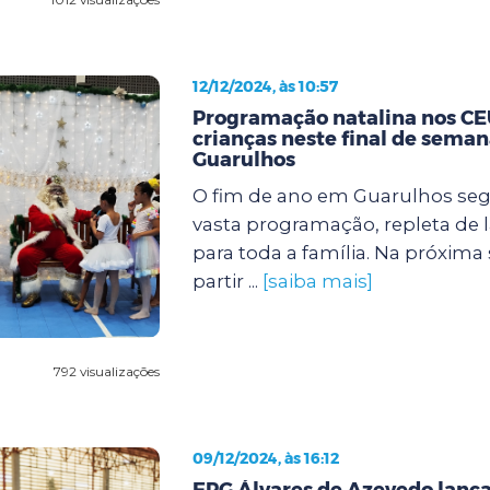
12/12/2024, às 10:57
Programação natalina nos CEU
crianças neste final de sema
Guarulhos
O fim de ano em Guarulhos s
vasta programação, repleta de l
para toda a família. Na próxima se
partir ...
[saiba mais]
792 visualizações
09/12/2024, às 16:12
EPG Álvares de Azevedo lanç