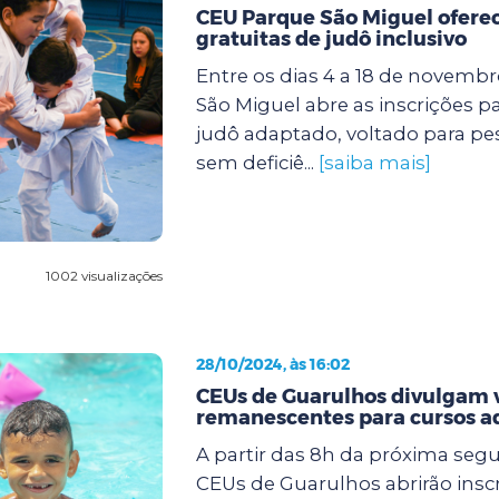
CEU Parque São Miguel oferec
gratuitas de judô inclusivo
Entre os dias 4 a 18 de novemb
São Miguel abre as inscrições p
judô adaptado, voltado para p
sem deficiê...
[saiba mais]
1002 visualizações
28/10/2024, às 16:02
CEUs de Guarulhos divulgam 
remanescentes para cursos a
A partir das 8h da próxima segun
CEUs de Guarulhos abrirão insc