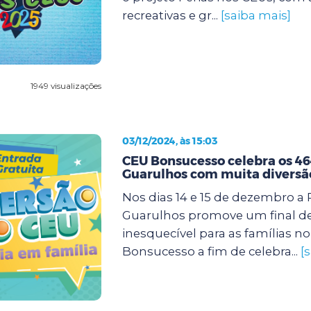
recreativas e gr...
[saiba mais]
1949 visualizações
03/12/2024, às 15:03
CEU Bonsucesso celebra os 46
Guarulhos com muita diversã
Nos dias 14 e 15 de dezembro a 
Guarulhos promove um final d
inesquecível para as famílias n
Bonsucesso a fim de celebra...
[