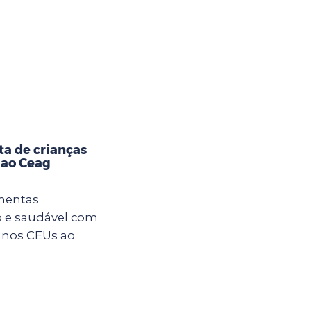
ta de crianças
 ao Ceag
imentas
 e saudável com
s nos CEUs ao