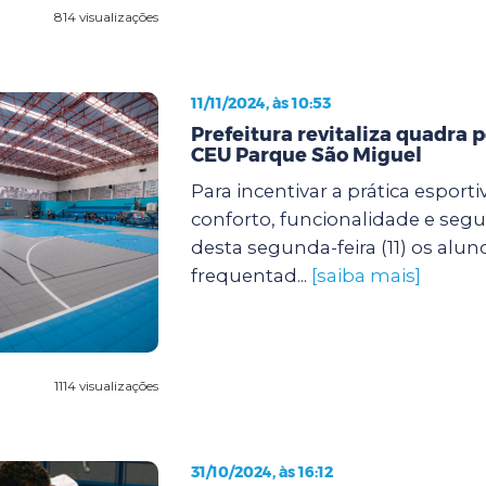
814 visualizações
11/11/2024, às 10:53
Prefeitura revitaliza quadra p
CEU Parque São Miguel
Para incentivar a prática esport
conforto, funcionalidade e segur
desta segunda-feira (11) os alu
frequentad...
[saiba mais]
1114 visualizações
31/10/2024, às 16:12