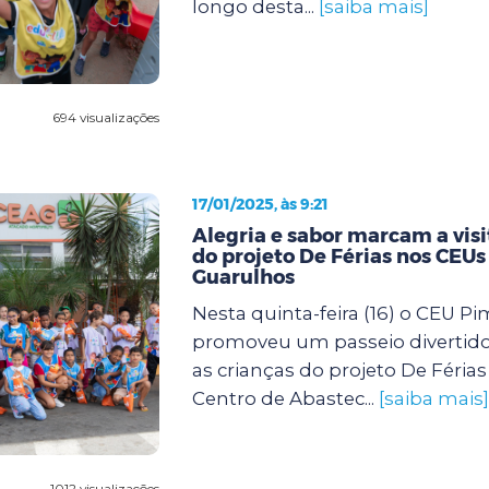
longo desta...
[saiba mais]
694 visualizações
17/01/2025, às 9:21
Alegria e sabor marcam a visi
do projeto De Férias nos CEUs
Guarulhos
Nesta quinta-feira (16) o CEU P
promoveu um passeio divertido
as crianças do projeto De Féria
Centro de Abastec...
[saiba mais]
1012 visualizações