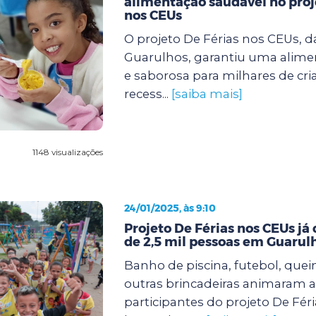
alimentação saudável no proj
nos CEUs
O projeto De Férias nos CEUs, d
Guarulhos, garantiu uma alimen
e saborosa para milhares de cri
recess...
[saiba mais]
1148 visualizações
24/01/2025, às 9:10
Projeto De Férias nos CEUs já
de 2,5 mil pessoas em Guarul
Banho de piscina, futebol, quei
outras brincadeiras animaram a
participantes do projeto De Fér