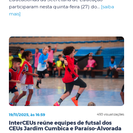
participaram nesta quinta-feira (27) do...
[saiba
mais]
19/11/2025, às 16:59
493 visualizações
InterCEUs reúne equipes de futsal dos
CEUs Jardim Cumbica e Paraíso-Alvorada