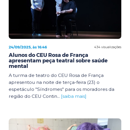
24/09/2025, às 16:46
434 visualizações
Alunos do CEU Rosa de França
apresentam peça teatral sobre saúde
mental
A turma de teatro do CEU Rosa de França
apresentou na noite de terça-feira (23) o
espetáculo "Síndromes" para os moradores da
região do CEU Contin...
[saiba mais]