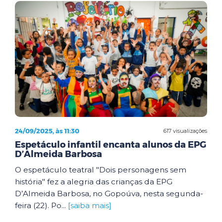
24/09/2025, às 11:30
617 visualizações
Espetáculo infantil encanta alunos da EPG
D’Almeida Barbosa
O espetáculo teatral "Dois personagens sem
história" fez a alegria das crianças da EPG
D’Almeida Barbosa, no Gopoúva, nesta segunda-
feira (22). Po...
[saiba mais]