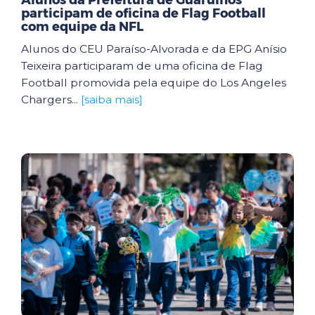
Alunos da Prefeitura de Guarulhos
participam de oficina de Flag Football
com equipe da NFL
Alunos do CEU Paraíso-Alvorada e da EPG Anísio
Teixeira participaram de uma oficina de Flag
Football promovida pela equipe do Los Angeles
Chargers...
[saiba mais]