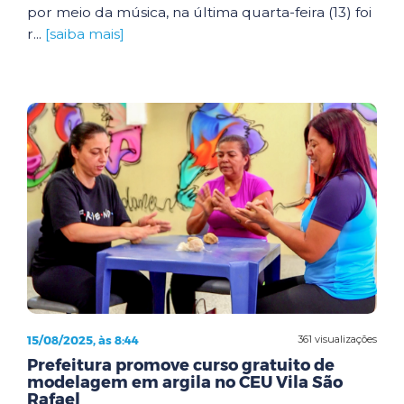
por meio da música, na última quarta-feira (13) foi
r...
[saiba mais]
15/08/2025, às 8:44
361 visualizações
Prefeitura promove curso gratuito de
modelagem em argila no CEU Vila São
Rafael