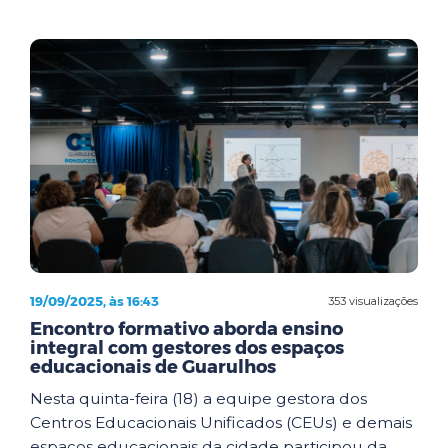
19/09/2025, às 16:43
353 visualizações
Encontro formativo aborda ensino
integral com gestores dos espaços
educacionais de Guarulhos
Nesta quinta-feira (18) a equipe gestora dos
Centros Educacionais Unificados (CEUs) e demais
espaços educacionais da cidade participou da