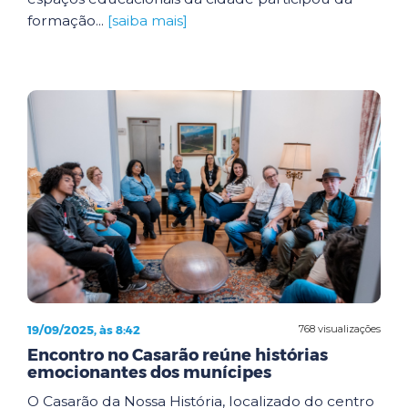
formação...
[saiba mais]
19/09/2025, às 8:42
768 visualizações
Encontro no Casarão reúne histórias
emocionantes dos munícipes
O Casarão da Nossa História, localizado do centro