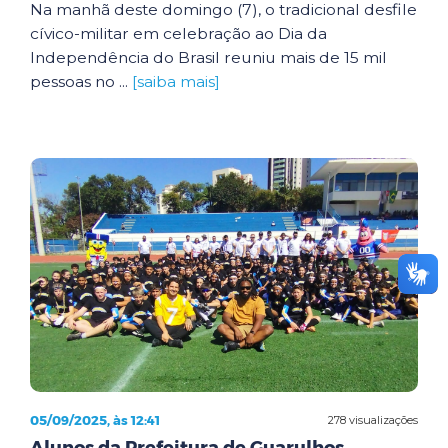
Na manhã deste domingo (7), o tradicional desfile
cívico-militar em celebração ao Dia da
Independência do Brasil reuniu mais de 15 mil
pessoas no ...
[saiba mais]
05/09/2025, às 12:41
278 visualizações