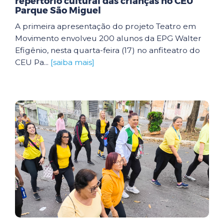
repertório cultural das crianças no CEU
Parque São Miguel
A primeira apresentação do projeto Teatro em
Movimento envolveu 200 alunos da EPG Walter
Efigênio, nesta quarta-feira (17) no anfiteatro do
CEU Pa...
[saiba mais]