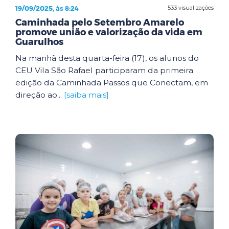
19/09/2025, às 8:24
533 visualizações
Caminhada pelo Setembro Amarelo
promove união e valorização da vida em
Guarulhos
Na manhã desta quarta-feira (17), os alunos do
CEU Vila São Rafael participaram da primeira
edição da Caminhada Passos que Conectam, em
direção ao...
[saiba mais]