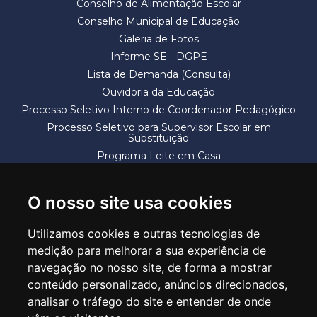
Conselho de Alimentação Escolar
Conselho Municipal de Educação
Galeria de Fotos
Informe SE - DGPE
Lista de Demanda (Consulta)
Ouvidoria da Educação
Processo Seletivo Interno de Coordenador Pedagógico
Processo Seletivo para Supervisor Escolar em
Substituição
Programa Leite em Casa
Solicitação de Vaga
Termos e Condições
O nosso site usa cookies
Utilizamos cookies e outras tecnologias de
medição para melhorar a sua experiência de
navegação no nosso site, de forma a mostrar
conteúdo personalizado, anúncios direcionados,
SECRETARIA DE EDUCAÇÃO
analisar o tráfego do site e entender de onde
Rua Claudino Barbosa, 313 - Macedo - Guarulhos/SP CEP 07113-040