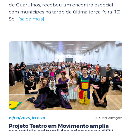
de Guarulhos, recebeu um encontro especial
com munícipes na tarde da última terça-feira (16).
So...
[saiba mais]
19/09/2025, às 8:28
499 visualizações
Projeto Teatro em Movimento amplia