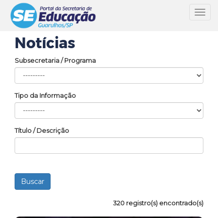
Toggl
navig
Notícias
Subsecretaria / Programa
Tipo da Informação
Título / Descrição
320 registro(s) encontrado(s)