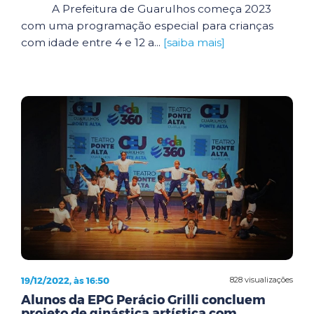
A Prefeitura de Guarulhos começa 2023
com uma programação especial para crianças
com idade entre 4 e 12 a...
[saiba mais]
19/12/2022, às 16:50
828 visualizações
Alunos da EPG Perácio Grilli concluem
projeto de ginástica artística com