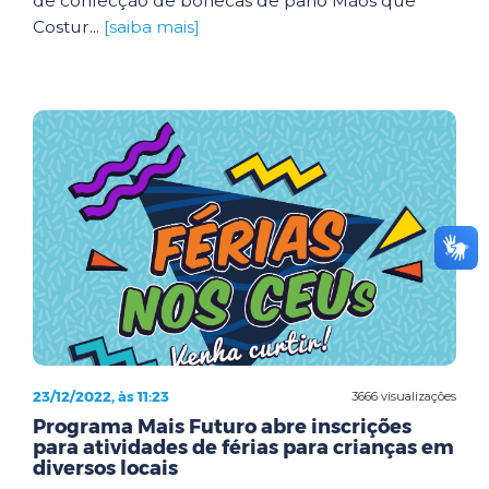
de confecção de bonecas de pano Mãos que
Costur...
[saiba mais]
23/12/2022, às 11:23
3666 visualizações
Programa Mais Futuro abre inscrições
para atividades de férias para crianças em
diversos locais