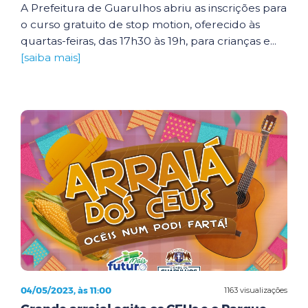
A Prefeitura de Guarulhos abriu as inscrições para
o curso gratuito de stop motion, oferecido às
quartas-feiras, das 17h30 às 19h, para crianças e...
[saiba mais]
04/05/2023, às 11:00
1163 visualizações