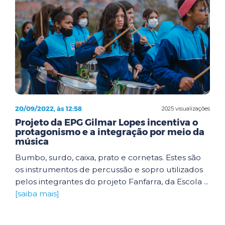
20/09/2022, às 12:58
2025 visualizações
Projeto da EPG Gilmar Lopes incentiva o
protagonismo e a integração por meio da
música
Bumbo, surdo, caixa, prato e cornetas. Estes são
os instrumentos de percussão e sopro utilizados
pelos integrantes do projeto Fanfarra, da Escola ...
[saiba mais]