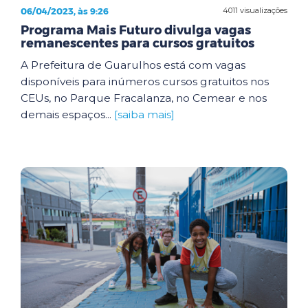
06/04/2023, às 9:26
4011 visualizações
Programa Mais Futuro divulga vagas
remanescentes para cursos gratuitos
A Prefeitura de Guarulhos está com vagas
disponíveis para inúmeros cursos gratuitos nos
CEUs, no Parque Fracalanza, no Cemear e nos
demais espaços...
[saiba mais]