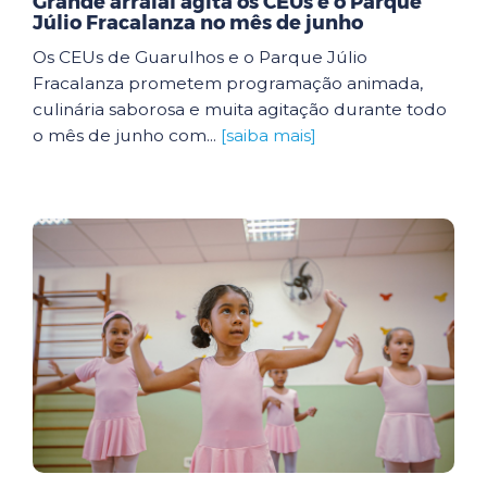
Grande arraial agita os CEUs e o Parque
Júlio Fracalanza no mês de junho
Os CEUs de Guarulhos e o Parque Júlio
Fracalanza prometem programação animada,
culinária saborosa e muita agitação durante todo
o mês de junho com...
[saiba mais]