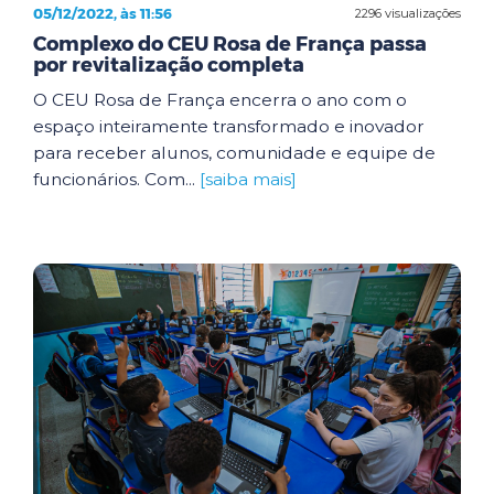
05/12/2022, às 11:56
2296 visualizações
Complexo do CEU Rosa de França passa
por revitalização completa
O CEU Rosa de França encerra o ano com o
espaço inteiramente transformado e inovador
para receber alunos, comunidade e equipe de
funcionários. Com...
[saiba mais]