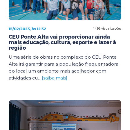
15/02/2023, às 12:32
1492 visualizações
CEU Ponte Alta vai proporcionar ainda
mais educação, cultura, esporte e lazer à
região
Uma série de obras no complexo do CEU Ponte
Alta irá garantir para a população frequentadora
do local um ambiente mais acolhedor com
atividades cu...
[saiba mais]