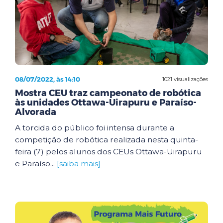
08/07/2022, às 14:10
1021 visualizações
Mostra CEU traz campeonato de robótica
às unidades Ottawa-Uirapuru e Paraíso-
Alvorada
A torcida do público foi intensa durante a
competição de robótica realizada nesta quinta-
feira (7) pelos alunos dos CEUs Ottawa-Uirapuru
e Paraíso...
[saiba mais]