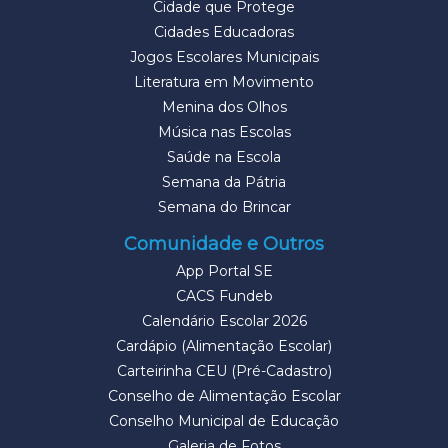
Cidade que Protege
Cidades Educadoras
Jogos Escolares Municipais
Literatura em Movimento
Menina dos Olhos
Música nas Escolas
Saúde na Escola
Semana da Pátria
Semana do Brincar
Comunidade e Outros
App Portal SE
CACS Fundeb
Calendário Escolar 2026
Cardápio (Alimentação Escolar)
Carteirinha CEU (Pré-Cadastro)
Conselho de Alimentação Escolar
Conselho Municipal de Educação
Galeria de Fotos