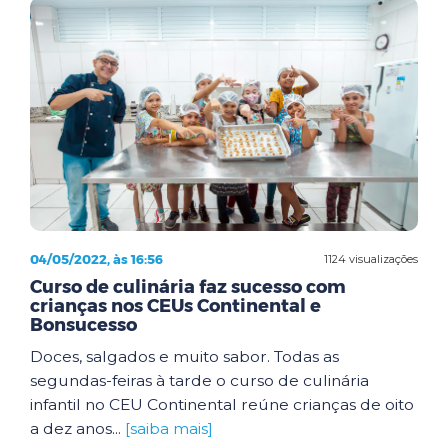
04/05/2022, às 16:56
1124 visualizações
Curso de culinária faz sucesso com
crianças nos CEUs Continental e
Bonsucesso
Doces, salgados e muito sabor. Todas as
segundas-feiras à tarde o curso de culinária
infantil no CEU Continental reúne crianças de oito
a dez anos...
[saiba mais]