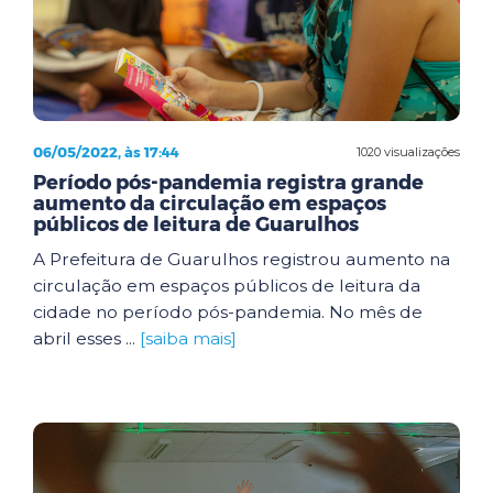
06/05/2022, às 17:44
1020 visualizações
Período pós-pandemia registra grande
aumento da circulação em espaços
públicos de leitura de Guarulhos
A Prefeitura de Guarulhos registrou aumento na
circulação em espaços públicos de leitura da
cidade no período pós-pandemia. No mês de
abril esses ...
[saiba mais]