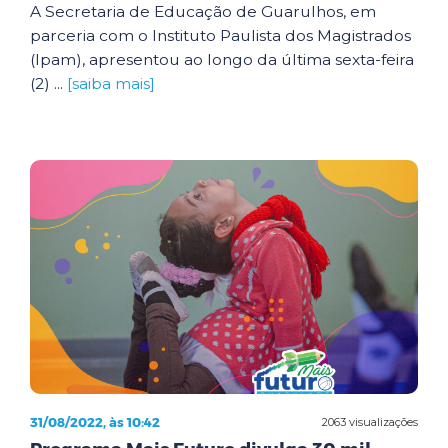
A Secretaria de Educação de Guarulhos, em
parceria com o Instituto Paulista dos Magistrados
(Ipam), apresentou ao longo da última sexta-feira
(2) ...
[saiba mais]
31/08/2022, às 10:42
2063 visualizações