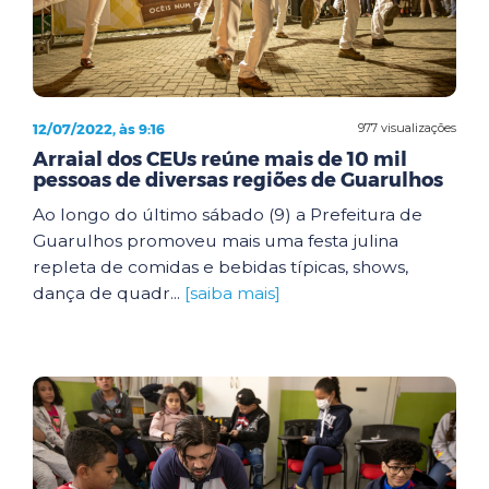
12/07/2022, às 9:16
977 visualizações
Arraial dos CEUs reúne mais de 10 mil
pessoas de diversas regiões de Guarulhos
Ao longo do último sábado (9) a Prefeitura de
Guarulhos promoveu mais uma festa julina
repleta de comidas e bebidas típicas, shows,
dança de quadr...
[saiba mais]