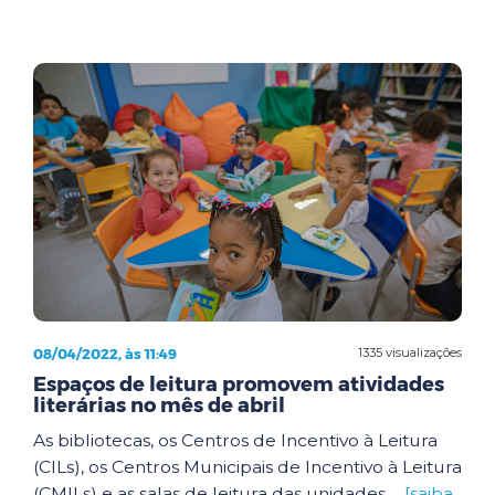
08/04/2022, às 11:49
1335 visualizações
Espaços de leitura promovem atividades
literárias no mês de abril
As bibliotecas, os Centros de Incentivo à Leitura
(CILs), os Centros Municipais de Incentivo à Leitura
(CMILs) e as salas de leitura das unidades ...
[saiba