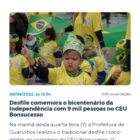
08/09/2022, às 13:54
1228 visualizações
Desfile comemora o bicentenário da
Independência com 9 mil pessoas no CEU
Bonsucesso
Na manhã desta quarta-feira (7) a Prefeitura de
Guarulhos realizou o tradicional desfile cívico-
militar no complexo do CEU Bonsucesso. O