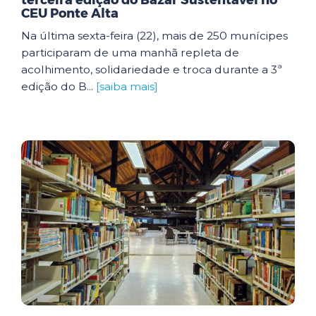
terceira edição do Bazar Sustentável no
CEU Ponte Alta
Na última sexta-feira (22), mais de 250 munícipes
participaram de uma manhã repleta de
acolhimento, solidariedade e troca durante a 3ª
edição do B...
[saiba mais]