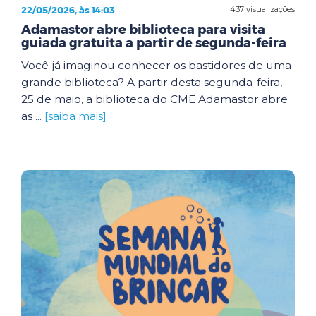
22/05/2026, às 14:03
437 visualizações
Adamastor abre biblioteca para visita
guiada gratuita a partir de segunda-feira
Você já imaginou conhecer os bastidores de uma
grande biblioteca? A partir desta segunda-feira,
25 de maio, a biblioteca do CME Adamastor abre
as ...
[saiba mais]