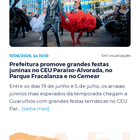
11/06/2026, às 10:10
1041 visualizações
Prefeitura promove grandes festas
juninas no CEU Paraíso-Alvorada, no
Parque Fracalanza e no Cemear
Entre os dias 19 de junho e 5 de julho, os arraiais
juninos mais esperados da temporada chegam a
Guarulhos com grandes festas temáticas no CEU
Par...
[saiba mais]