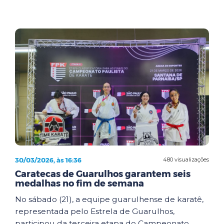
30/03/2026, às 16:36
480 visualizações
Caratecas de Guarulhos garantem seis
medalhas no fim de semana
No sábado (21), a equipe guarulhense de karatê,
representada pelo Estrela de Guarulhos,
participou da terceira etapa do Campeonato