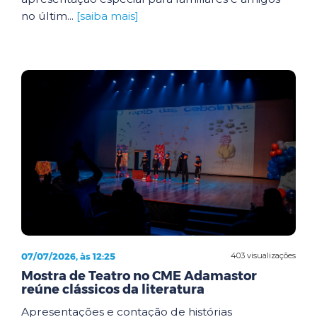
no últim...
[saiba mais]
07/07/2026, às 12:25
403 visualizações
Mostra de Teatro no CME Adamastor
reúne clássicos da literatura
Apresentações e contação de histórias