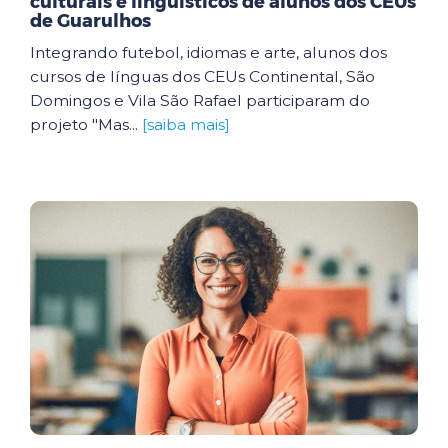
culturais e linguísticos de alunos dos CEUs
de Guarulhos
Integrando futebol, idiomas e arte, alunos dos
cursos de línguas dos CEUs Continental, São
Domingos e Vila São Rafael participaram do
projeto "Mas...
[saiba mais]