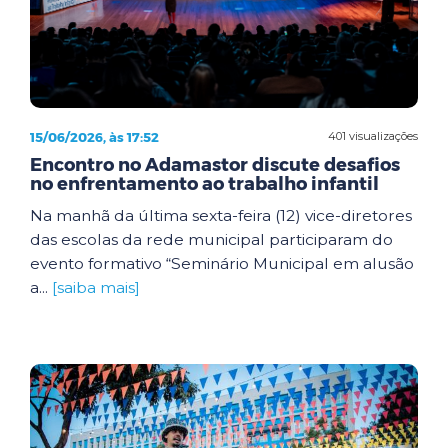
15/06/2026, às 17:52
401 visualizações
Encontro no Adamastor discute desafios
no enfrentamento ao trabalho infantil
Na manhã da última sexta-feira (12) vice-diretores
das escolas da rede municipal participaram do
evento formativo “Seminário Municipal em alusão
a...
[saiba mais]