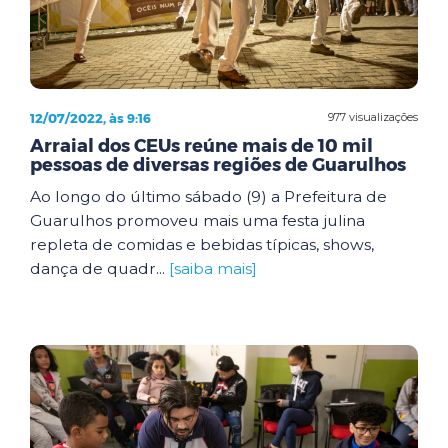
12/07/2022, às 9:16
977 visualizações
Arraial dos CEUs reúne mais de 10 mil
pessoas de diversas regiões de Guarulhos
Ao longo do último sábado (9) a Prefeitura de
Guarulhos promoveu mais uma festa julina
repleta de comidas e bebidas típicas, shows,
dança de quadr...
[saiba mais]