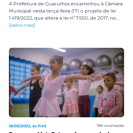
A Prefeitura de Guarulhos encaminhou à Câmara
Municipal nesta terça-feira (17) o projeto de lei
1.419/2022, que altera a lei nº 7.550, de 2017, no...
[saiba mais]
18/05/2022, às 11:43
1916 visualizações