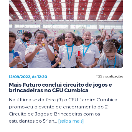
12/09/2022, às 12:20
1125 visualizações
Mais Futuro conclui circuito de jogos e
brincadeiras no CEU Cumbica
Na última sexta-feira (9) o CEU Jardim Cumbica
promoveu o evento de encerramento do 2º
Circuito de Jogos e Brincadeiras com os
estudantes do 5º an...
[saiba mais]