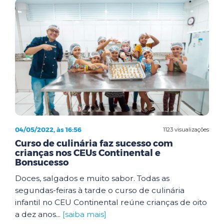
04/05/2022, às 16:56
1123 visualizações
Curso de culinária faz sucesso com
crianças nos CEUs Continental e
Bonsucesso
Doces, salgados e muito sabor. Todas as
segundas-feiras à tarde o curso de culinária
infantil no CEU Continental reúne crianças de oito
a dez anos...
[saiba mais]