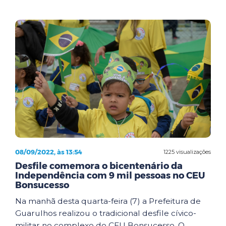
08/09/2022, às 13:54
1225 visualizações
Desfile comemora o bicentenário da
Independência com 9 mil pessoas no CEU
Bonsucesso
Na manhã desta quarta-feira (7) a Prefeitura de
Guarulhos realizou o tradicional desfile cívico-
militar no complexo do CEU Bonsucesso. O