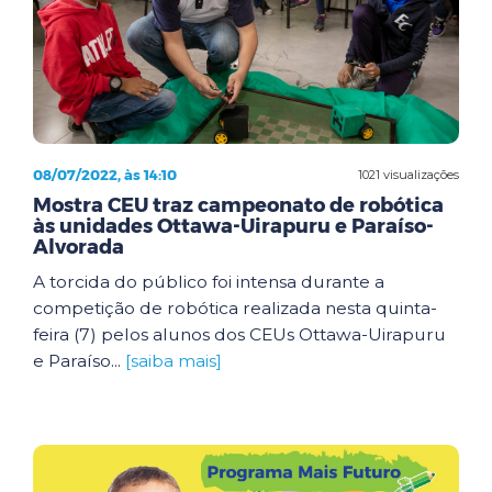
08/07/2022, às 14:10
1021 visualizações
Mostra CEU traz campeonato de robótica
às unidades Ottawa-Uirapuru e Paraíso-
Alvorada
A torcida do público foi intensa durante a
competição de robótica realizada nesta quinta-
feira (7) pelos alunos dos CEUs Ottawa-Uirapuru
e Paraíso...
[saiba mais]