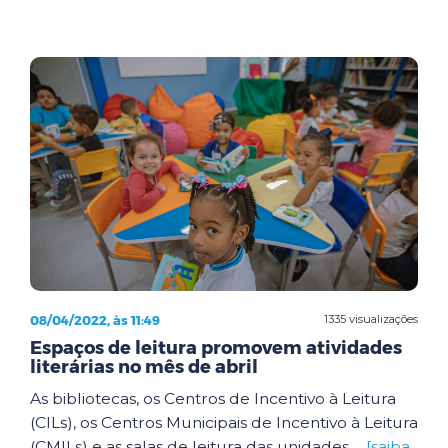
08/04/2022, às 11:49
1335 visualizações
Espaços de leitura promovem atividades
literárias no mês de abril
As bibliotecas, os Centros de Incentivo à Leitura
(CILs), os Centros Municipais de Incentivo à Leitura
(CMILs) e as salas de leitura das unidades ...
[saiba