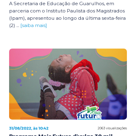
A Secretaria de Educação de Guarulhos, em
parceria com o Instituto Paulista dos Magistrados
(Ipam), apresentou ao longo da última sexta-feira
(2) ...
[saiba mais]
31/08/2022, às 10:42
2063 visualizações