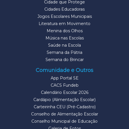
Cidade que Protege
Cidades Educadoras
Jogos Escolares Municipais
Literatura em Movimento
Menina dos Olhos
Música nas Escolas
Saúde na Escola
Semana da Pátria
Semana do Brincar
Comunidade e Outros
App Portal SE
CACS Fundeb
Calendário Escolar 2026
Cardápio (Alimentação Escolar)
Carteirinha CEU (Pré-Cadastro)
Conselho de Alimentação Escolar
Conselho Municipal de Educação
Galeria de Fotos