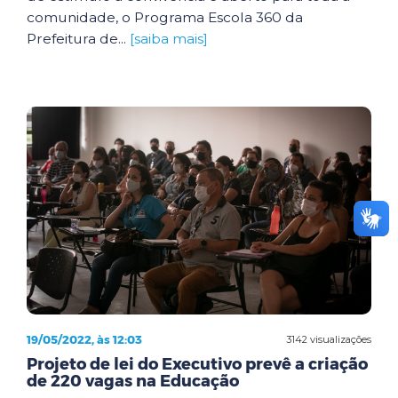
comunidade, o Programa Escola 360 da
Prefeitura de...
[saiba mais]
19/05/2022, às 12:03
3142 visualizações
Projeto de lei do Executivo prevê a criação
de 220 vagas na Educação