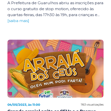
A Prefeitura de Guarulhos abriu as inscrições para
o curso gratuito de stop motion, oferecido às
quartas-feiras, das 17h30 às 19h, para crianças e...
[saiba mais]
04/05/2023, às 11:00
1163 visualizações