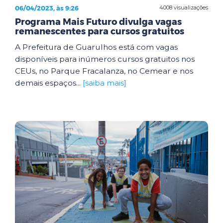
06/04/2023, às 9:26
4008 visualizações
Programa Mais Futuro divulga vagas
remanescentes para cursos gratuitos
A Prefeitura de Guarulhos está com vagas
disponíveis para inúmeros cursos gratuitos nos
CEUs, no Parque Fracalanza, no Cemear e nos
demais espaços...
[saiba mais]