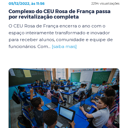
05/12/2022, às 11:56
2294 visualizações
Complexo do CEU Rosa de França passa
por revitalização completa
O CEU Rosa de França encerra o ano com o
espaço inteiramente transformado e inovador
para receber alunos, comunidade e equipe de
funcionários. Com...
[saiba mais]