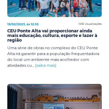
15/02/2023, às 12:32
1492 visualizações
CEU Ponte Alta vai proporcionar ainda
mais educação, cultura, esporte e lazer à
região
Uma série de obras no complexo do CEU Ponte
Alta irá garantir para a população frequentadora
do local um ambiente mais acolhedor com
atividades cu...
[saiba mais]