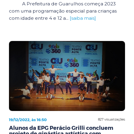
A Prefeitura de Guarulhos começa 2023
com uma programação especial para crianças
com idade entre 4 e 12 a...
[saiba mais]
19/12/2022, às 16:50
827 visualizações
Alunos da EPG Perácio Grilli concluem
projeto de ginástica artística com