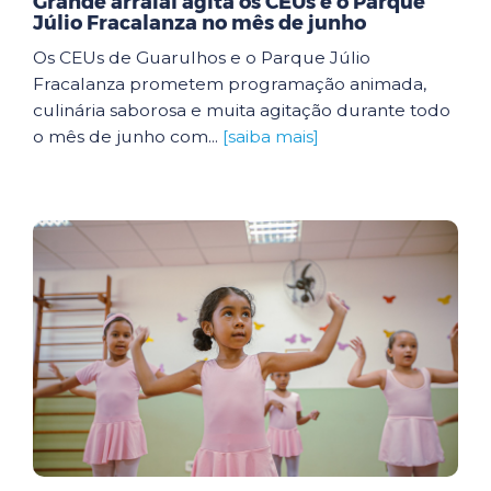
Grande arraial agita os CEUs e o Parque
Júlio Fracalanza no mês de junho
Os CEUs de Guarulhos e o Parque Júlio
Fracalanza prometem programação animada,
culinária saborosa e muita agitação durante todo
o mês de junho com...
[saiba mais]