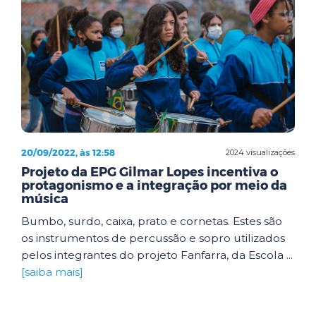
20/09/2022, às 12:58
2024 visualizações
Projeto da EPG Gilmar Lopes incentiva o
protagonismo e a integração por meio da
música
Bumbo, surdo, caixa, prato e cornetas. Estes são
os instrumentos de percussão e sopro utilizados
pelos integrantes do projeto Fanfarra, da Escola ...
[saiba mais]