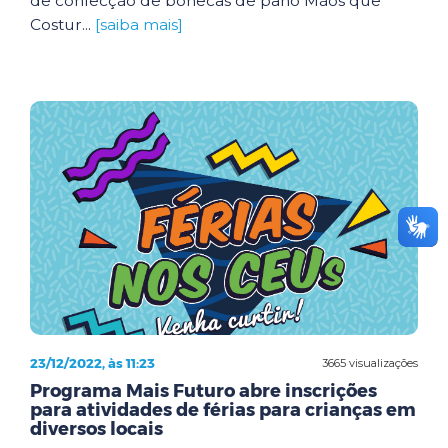
de confecção de bonecas de pano Mãos que
Costur...
[saiba mais]
23/12/2022, às 11:23
3665 visualizações
Programa Mais Futuro abre inscrições
para atividades de férias para crianças em
diversos locais