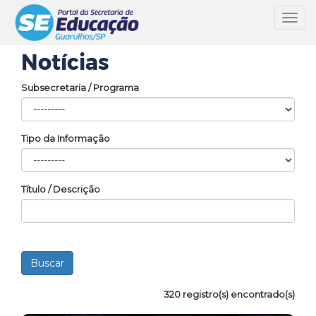
Toggl
navig
Notícias
Subsecretaria / Programa
Tipo da Informação
Título / Descrição
320 registro(s) encontrado(s)