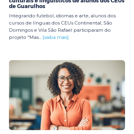
culturais e linguísticos de alunos dos CEUs
de Guarulhos
Integrando futebol, idiomas e arte, alunos dos
cursos de línguas dos CEUs Continental, São
Domingos e Vila São Rafael participaram do
projeto "Mas...
[saiba mais]