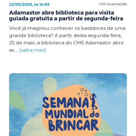
22/05/2026, às 14:03
433 visualizações
Adamastor abre biblioteca para visita
guiada gratuita a partir de segunda-feira
Você já imaginou conhecer os bastidores de uma
grande biblioteca? A partir desta segunda-feira,
25 de maio, a biblioteca do CME Adamastor abre
as ...
[saiba mais]