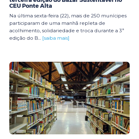
terceira edição do Bazar Sustentável no
CEU Ponte Alta
Na última sexta-feira (22), mais de 250 munícipes
participaram de uma manhã repleta de
acolhimento, solidariedade e troca durante a 3ª
edição do B...
[saiba mais]