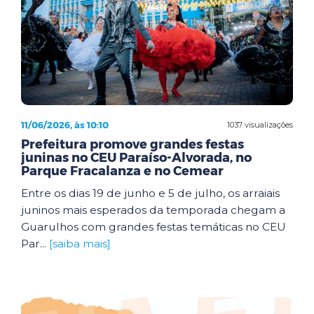
11/06/2026, às 10:10
1037 visualizações
Prefeitura promove grandes festas
juninas no CEU Paraíso-Alvorada, no
Parque Fracalanza e no Cemear
Entre os dias 19 de junho e 5 de julho, os arraiais
juninos mais esperados da temporada chegam a
Guarulhos com grandes festas temáticas no CEU
Par...
[saiba mais]