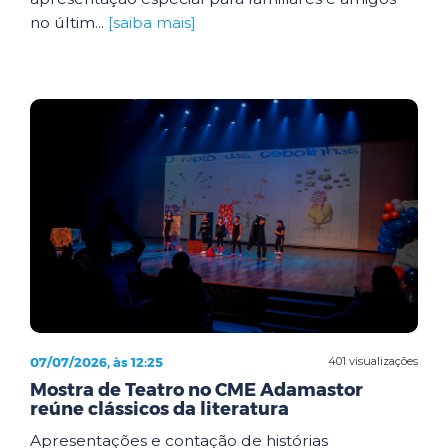
no últim...
[saiba mais]
07/07/2026, às 12:25
401 visualizações
Mostra de Teatro no CME Adamastor
reúne clássicos da literatura
Apresentações e contação de histórias