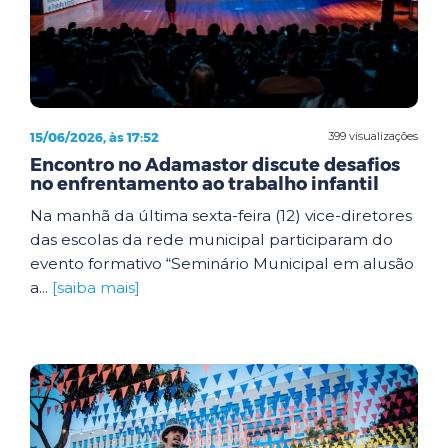
15/06/2026, às 17:52
399 visualizações
Encontro no Adamastor discute desafios
no enfrentamento ao trabalho infantil
Na manhã da última sexta-feira (12) vice-diretores
das escolas da rede municipal participaram do
evento formativo “Seminário Municipal em alusão
a...
[saiba mais]