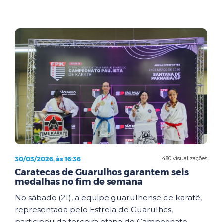
30/03/2026, às 16:36
480 visualizações
Caratecas de Guarulhos garantem seis
medalhas no fim de semana
No sábado (21), a equipe guarulhense de karatê,
representada pelo Estrela de Guarulhos,
participou da terceira etapa do Campeonato