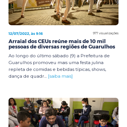
12/07/2022, às 9:16
977 visualizações
Arraial dos CEUs reúne mais de 10 mil
pessoas de diversas regiões de Guarulhos
Ao longo do último sábado (9) a Prefeitura de
Guarulhos promoveu mais uma festa julina
repleta de comidas e bebidas típicas, shows,
dança de quadr...
[saiba mais]