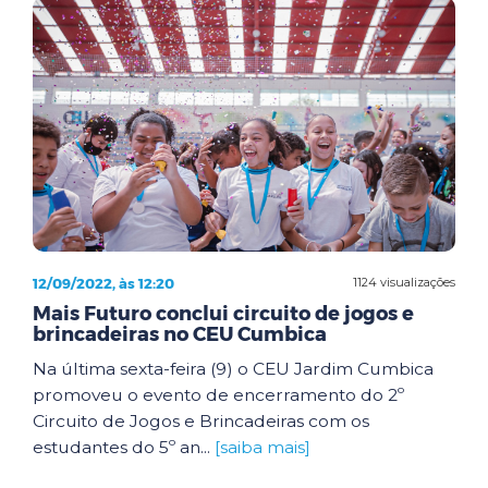
12/09/2022, às 12:20
1124 visualizações
Mais Futuro conclui circuito de jogos e
brincadeiras no CEU Cumbica
Na última sexta-feira (9) o CEU Jardim Cumbica
promoveu o evento de encerramento do 2º
Circuito de Jogos e Brincadeiras com os
estudantes do 5º an...
[saiba mais]