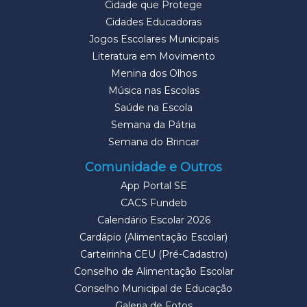
Cidade que Protege
Cidades Educadoras
Jogos Escolares Municipais
Literatura em Movimento
Menina dos Olhos
Música nas Escolas
Saúde na Escola
Semana da Pátria
Semana do Brincar
Comunidade e Outros
App Portal SE
CACS Fundeb
Calendário Escolar 2026
Cardápio (Alimentação Escolar)
Carteirinha CEU (Pré-Cadastro)
Conselho de Alimentação Escolar
Conselho Municipal de Educação
Galeria de Fotos