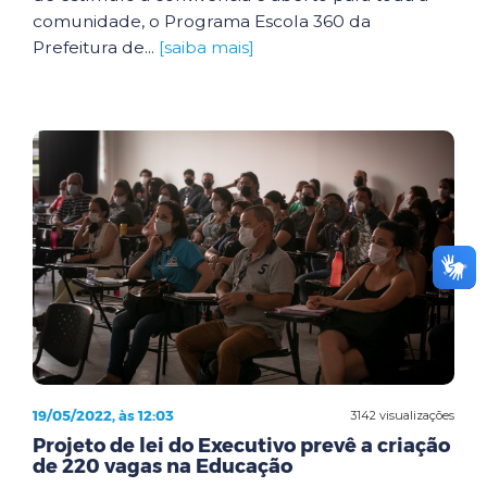
comunidade, o Programa Escola 360 da
Prefeitura de...
[saiba mais]
19/05/2022, às 12:03
3142 visualizações
Projeto de lei do Executivo prevê a criação
de 220 vagas na Educação