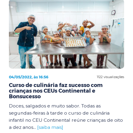
04/05/2022, às 16:56
1122 visualizações
Curso de culinária faz sucesso com
crianças nos CEUs Continental e
Bonsucesso
Doces, salgados e muito sabor. Todas as
segundas-feiras à tarde o curso de culinária
infantil no CEU Continental reúne crianças de oito
a dez anos...
[saiba mais]