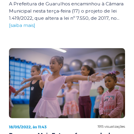
A Prefeitura de Guarulhos encaminhou à Câmara
Municipal nesta terça-feira (17) o projeto de lei
1.419/2022, que altera a lei nº 7.550, de 2017, no...
[saiba mais]
18/05/2022, às 11:43
1915 visualizações