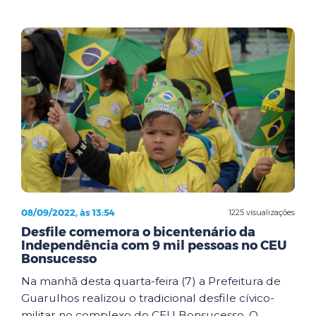
08/09/2022, às 13:54
1225 visualizações
Desfile comemora o bicentenário da
Independência com 9 mil pessoas no CEU
Bonsucesso
Na manhã desta quarta-feira (7) a Prefeitura de
Guarulhos realizou o tradicional desfile cívico-
militar no complexo do CEU Bonsucesso. O