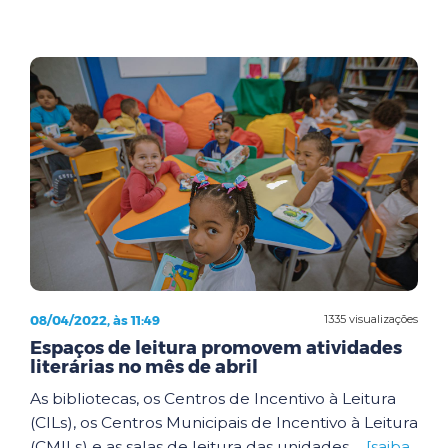
08/04/2022, às 11:49
1335 visualizações
Espaços de leitura promovem atividades
literárias no mês de abril
As bibliotecas, os Centros de Incentivo à Leitura
(CILs), os Centros Municipais de Incentivo à Leitura
(CMILs) e as salas de leitura das unidades ...
[saiba