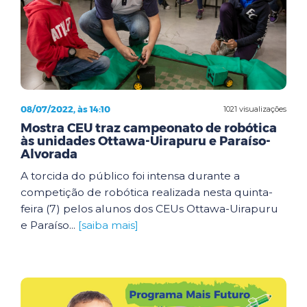
08/07/2022, às 14:10
1021 visualizações
Mostra CEU traz campeonato de robótica
às unidades Ottawa-Uirapuru e Paraíso-
Alvorada
A torcida do público foi intensa durante a
competição de robótica realizada nesta quinta-
feira (7) pelos alunos dos CEUs Ottawa-Uirapuru
e Paraíso...
[saiba mais]