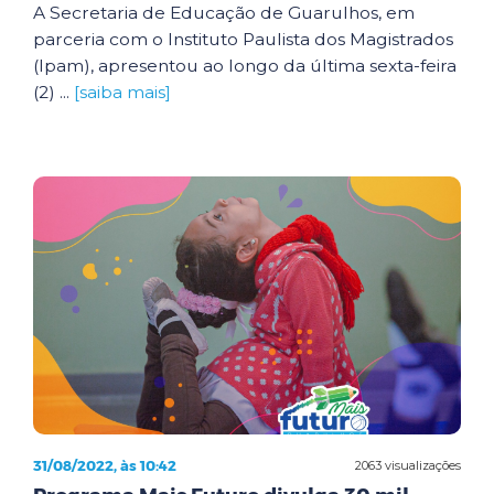
A Secretaria de Educação de Guarulhos, em
parceria com o Instituto Paulista dos Magistrados
(Ipam), apresentou ao longo da última sexta-feira
(2) ...
[saiba mais]
31/08/2022, às 10:42
2063 visualizações