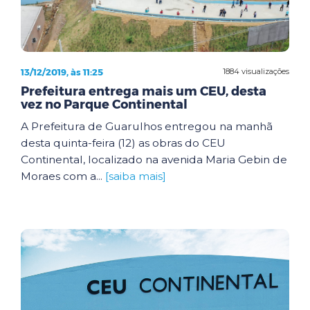
13/12/2019, às 11:25
1884 visualizações
Prefeitura entrega mais um CEU, desta
vez no Parque Continental
A Prefeitura de Guarulhos entregou na manhã
desta quinta-feira (12) as obras do CEU
Continental, localizado na avenida Maria Gebin de
Moraes com a...
[saiba mais]