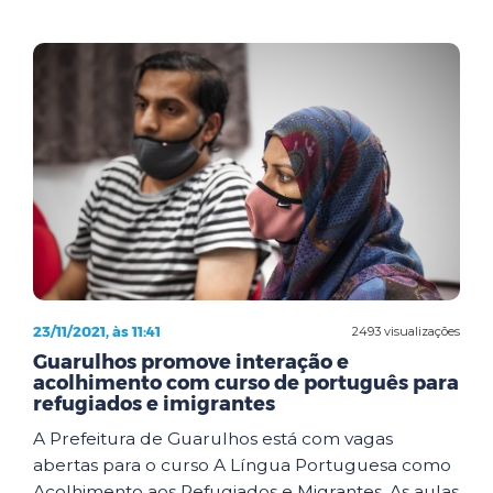
23/11/2021, às 11:41
2493 visualizações
Guarulhos promove interação e
acolhimento com curso de português para
refugiados e imigrantes
A Prefeitura de Guarulhos está com vagas
abertas para o curso A Língua Portuguesa como
Acolhimento aos Refugiados e Migrantes. As aulas