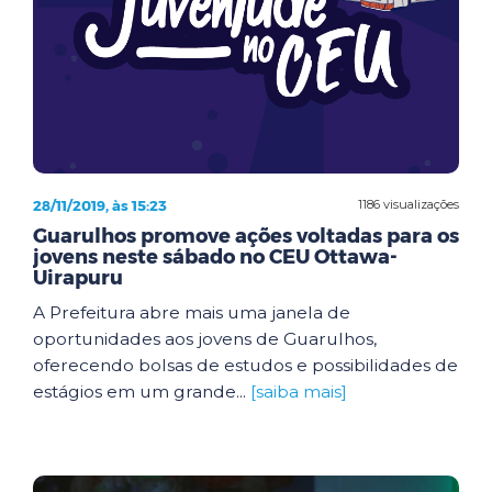
28/11/2019, às 15:23
1186 visualizações
Guarulhos promove ações voltadas para os
jovens neste sábado no CEU Ottawa-
Uirapuru
A Prefeitura abre mais uma janela de
oportunidades aos jovens de Guarulhos,
oferecendo bolsas de estudos e possibilidades de
estágios em um grande...
[saiba mais]