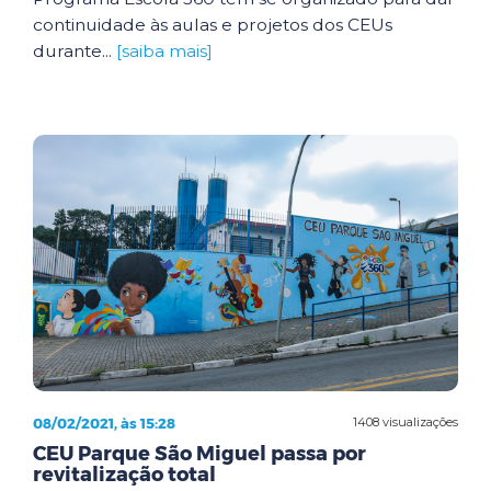
continuidade às aulas e projetos dos CEUs
durante...
[saiba mais]
08/02/2021, às 15:28
1408 visualizações
CEU Parque São Miguel passa por
revitalização total