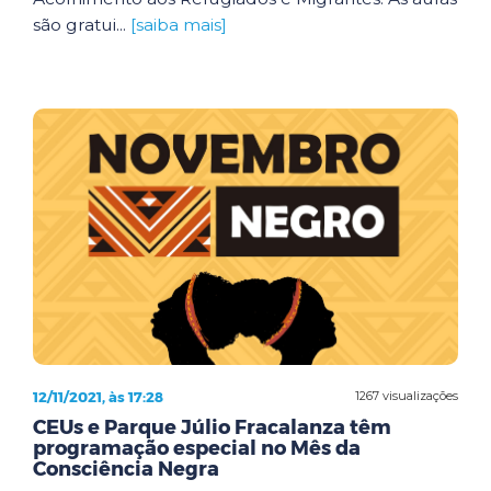
são gratui...
[saiba mais]
12/11/2021, às 17:28
1267 visualizações
CEUs e Parque Júlio Fracalanza têm
programação especial no Mês da
Consciência Negra