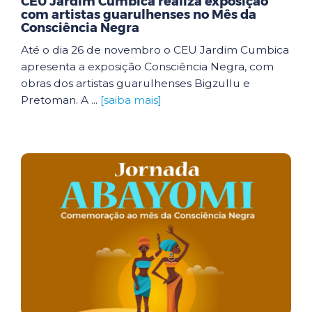
CEU Jardim Cumbica realiza exposição
com artistas guarulhenses no Mês da
Consciência Negra
Até o dia 26 de novembro o CEU Jardim Cumbica
apresenta a exposição Consciência Negra, com
obras dos artistas guarulhenses Bigzullu e
Pretoman. A ...
[saiba mais]