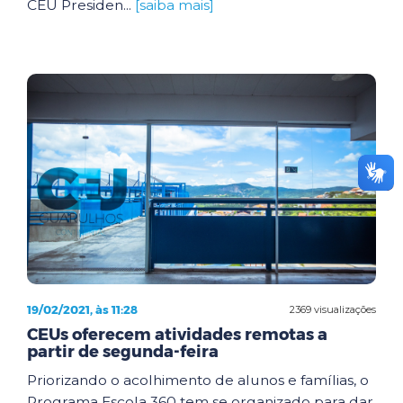
CEU Presiden...
[saiba mais]
19/02/2021, às 11:28
2369 visualizações
CEUs oferecem atividades remotas a
partir de segunda-feira
Priorizando o acolhimento de alunos e famílias, o
Programa Escola 360 tem se organizado para dar