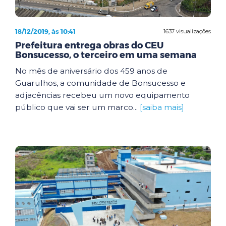
18/12/2019, às 10:41
1637 visualizações
Prefeitura entrega obras do CEU
Bonsucesso, o terceiro em uma semana
No mês de aniversário dos 459 anos de
Guarulhos, a comunidade de Bonsucesso e
adjacências recebeu um novo equipamento
público que vai ser um marco...
[saiba mais]