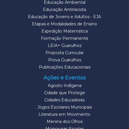
Educação Ambiental
Educação Antirracista
Educação de Jovens e Adultos - EJA
Etapas e Modalidades de Ensino
Expedição Matemática
Formação Permanente
LEIA+ Guarulhos
Proposta Curricular
Prova Guarulhos
Publicações Educacionais
Ações e Eventos
Agosto Indígena
Cidade que Protege
Cidades Educadoras
Jogos Escolares Municipais
Literatura em Movimento
Menina dos Olhos
Música nas Escolas