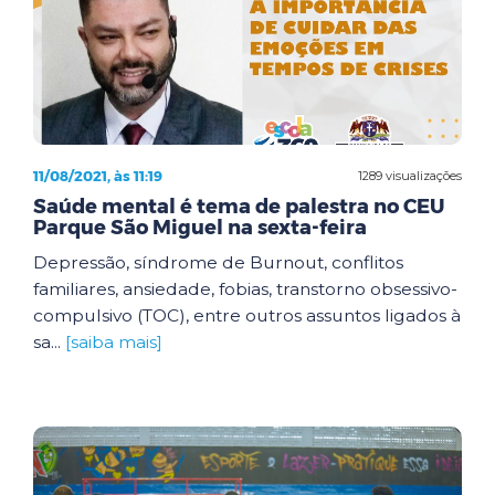
11/08/2021, às 11:19
1289 visualizações
Saúde mental é tema de palestra no CEU
Parque São Miguel na sexta-feira
Depressão, síndrome de Burnout, conflitos
familiares, ansiedade, fobias, transtorno obsessivo-
compulsivo (TOC), entre outros assuntos ligados à
sa...
[saiba mais]