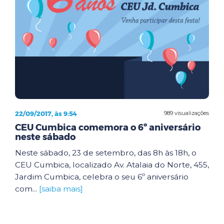
22/09/2017, às 9:54
989 visualizações
CEU Cumbica comemora o 6º aniversário
neste sábado
Neste sábado, 23 de setembro, das 8h às 18h, o
CEU Cumbica, localizado Av. Atalaia do Norte, 455,
Jardim Cumbica, celebra o seu 6º aniversário
com...
[saiba mais]