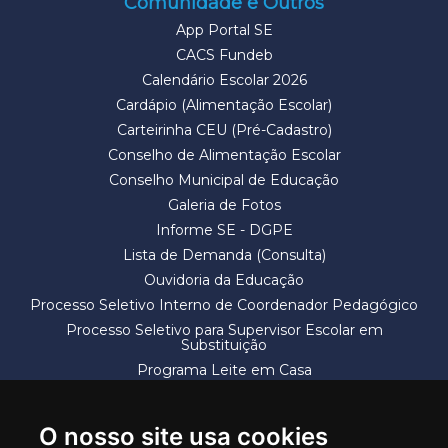
Comunidade e Outros
App Portal SE
CACS Fundeb
Calendário Escolar 2026
Cardápio (Alimentação Escolar)
Carteirinha CEU (Pré-Cadastro)
Conselho de Alimentação Escolar
Conselho Municipal de Educação
Galeria de Fotos
Informe SE - DGPE
Lista de Demanda (Consulta)
Ouvidoria da Educação
Processo Seletivo Interno de Coordenador Pedagógico
Processo Seletivo para Supervisor Escolar em
Substituição
Programa Leite em Casa
Solicitação de Vaga
Termos e Condições
O nosso site usa cookies