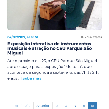
04/07/2017, às 16:51
1182 visualizações
Exposição interativa de instrumentos
musicais é atração no CEU Parque São
Miguel
Até o próximo dia 23, o CEU Parque São Miguel
abre espaço para a exposição “Me toca”, que
acontece de segunda a sexta-feira, das 7h às 21h,
e aos ...
[saiba mais]
(current)
« Primeira
Anterior
12
13
14
15
16