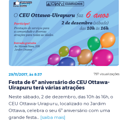
29/11/2017, às 8:37
797 visualizações
Festa de 6º aniversário do CEU Ottawa-
Uirapuru terá várias atrações
Neste sábado, 2 de dezembro, das 10h às 16h, o
CEU Ottawa-Uirapuru, localizado no Jardim
Ottawa, celebra o seu 6º aniversário com uma
grande festa...
[saiba mais]