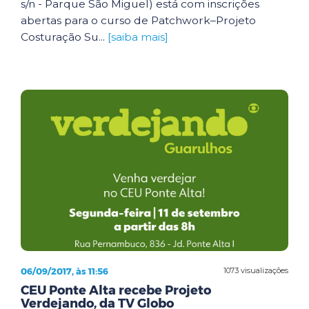
s/n - Parque São Miguel) está com inscrições
abertas para o curso de Patchwork–Projeto
Costuração Su...
[saiba mais]
06/09/2017, às 11:56
1073 visualizações
CEU Ponte Alta recebe Projeto
Verdejando, da TV Globo