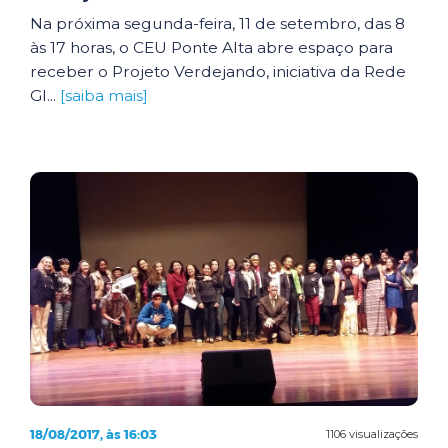
Na próxima segunda-feira, 11 de setembro, das 8
às 17 horas, o CEU Ponte Alta abre espaço para
receber o Projeto Verdejando, iniciativa da Rede
Gl...
[saiba mais]
18/08/2017, às 16:03
1106 visualizações