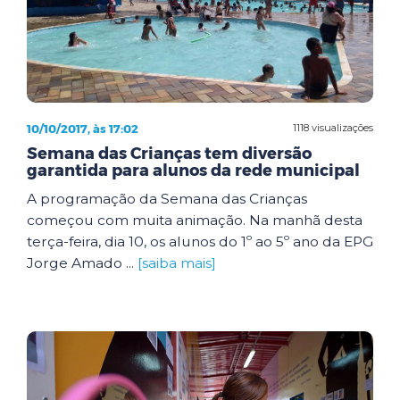
10/10/2017, às 17:02
1118 visualizações
Semana das Crianças tem diversão
garantida para alunos da rede municipal
A programação da Semana das Crianças
começou com muita animação. Na manhã desta
terça-feira, dia 10, os alunos do 1º ao 5º ano da EPG
Jorge Amado ...
[saiba mais]