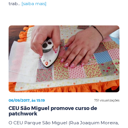
trab...
[saiba mais]
06/09/2017, às 15:19
751 visualizações
CEU São Miguel promove curso de
patchwork
O CEU Parque São Miguel (Rua Joaquim Moreira,