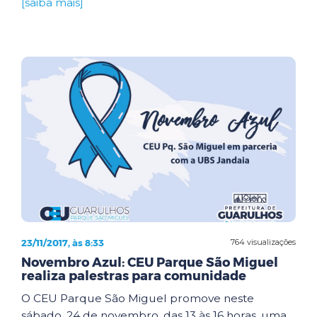
[saiba mais]
23/11/2017, às 8:33
764 visualizações
Novembro Azul: CEU Parque São Miguel
realiza palestras para comunidade
O CEU Parque São Miguel promove neste
sábado, 24 de novembro, das 13 às 16 horas, uma