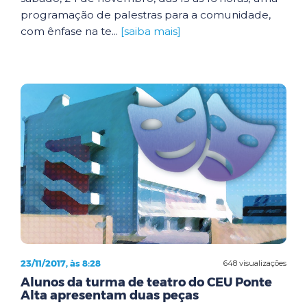
programação de palestras para a comunidade,
com ênfase na te...
[saiba mais]
23/11/2017, às 8:28
648 visualizações
Alunos da turma de teatro do CEU Ponte
Alta apresentam duas peças