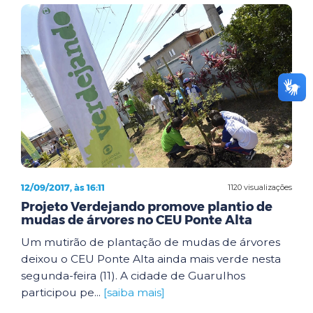
12/09/2017, às 16:11
1120 visualizações
Projeto Verdejando promove plantio de
mudas de árvores no CEU Ponte Alta
Um mutirão de plantação de mudas de árvores
deixou o CEU Ponte Alta ainda mais verde nesta
segunda-feira (11). A cidade de Guarulhos
participou pe...
[saiba mais]