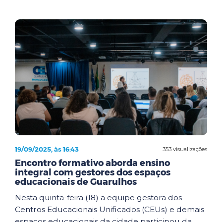
19/09/2025, às 16:43
353 visualizações
Encontro formativo aborda ensino
integral com gestores dos espaços
educacionais de Guarulhos
Nesta quinta-feira (18) a equipe gestora dos
Centros Educacionais Unificados (CEUs) e demais
espaços educacionais da cidade participou da