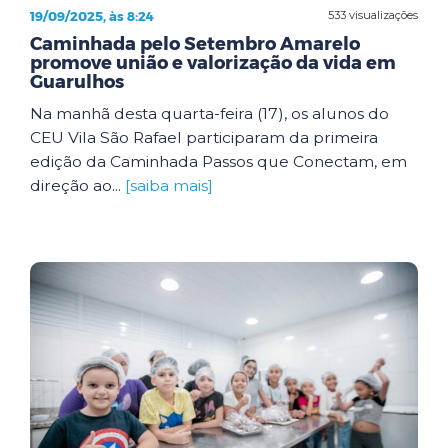
19/09/2025, às 8:24
533 visualizações
Caminhada pelo Setembro Amarelo
promove união e valorização da vida em
Guarulhos
Na manhã desta quarta-feira (17), os alunos do
CEU Vila São Rafael participaram da primeira
edição da Caminhada Passos que Conectam, em
direção ao...
[saiba mais]