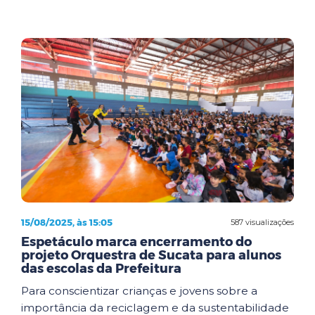
15/08/2025, às 15:05
587 visualizações
Espetáculo marca encerramento do
projeto Orquestra de Sucata para alunos
das escolas da Prefeitura
Para conscientizar crianças e jovens sobre a
importância da reciclagem e da sustentabilidade