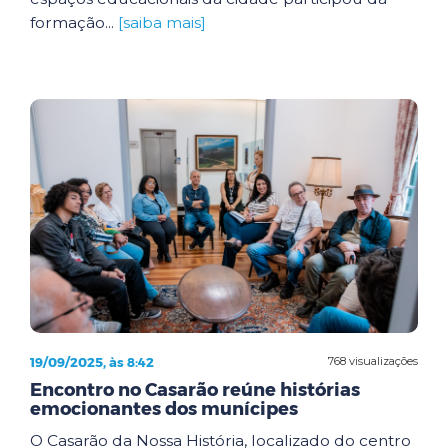
formação...
[saiba mais]
19/09/2025, às 8:42
768 visualizações
Encontro no Casarão reúne histórias
emocionantes dos munícipes
O Casarão da Nossa História, localizado do centro