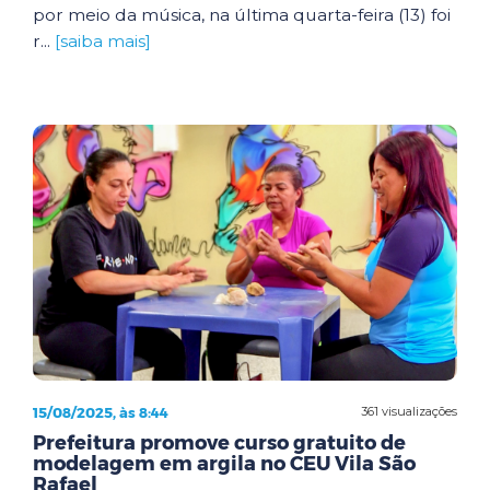
por meio da música, na última quarta-feira (13) foi
r...
[saiba mais]
15/08/2025, às 8:44
361 visualizações
Prefeitura promove curso gratuito de
modelagem em argila no CEU Vila São
Rafael