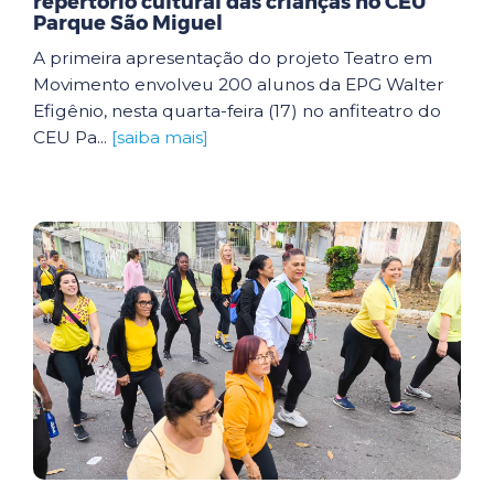
repertório cultural das crianças no CEU
Parque São Miguel
A primeira apresentação do projeto Teatro em
Movimento envolveu 200 alunos da EPG Walter
Efigênio, nesta quarta-feira (17) no anfiteatro do
CEU Pa...
[saiba mais]