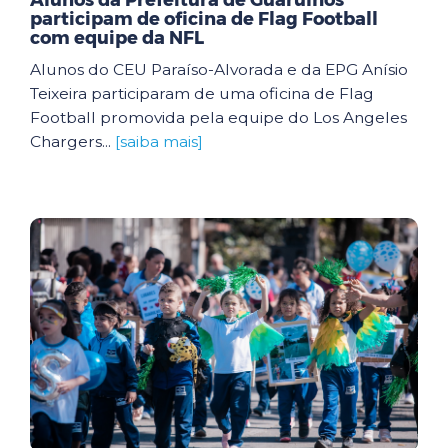
Alunos da Prefeitura de Guarulhos
participam de oficina de Flag Football
com equipe da NFL
Alunos do CEU Paraíso-Alvorada e da EPG Anísio
Teixeira participaram de uma oficina de Flag
Football promovida pela equipe do Los Angeles
Chargers...
[saiba mais]