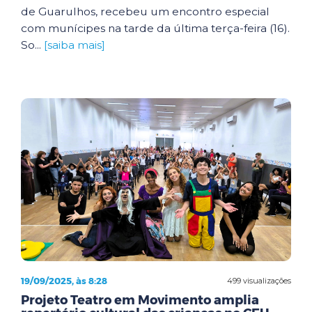
de Guarulhos, recebeu um encontro especial
com munícipes na tarde da última terça-feira (16).
So...
[saiba mais]
19/09/2025, às 8:28
499 visualizações
Projeto Teatro em Movimento amplia