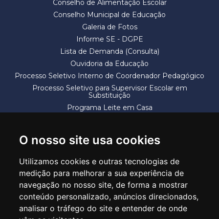
Conselho de Alimentação Escolar
Conselho Municipal de Educação
Galeria de Fotos
Informe SE - DGPE
Lista de Demanda (Consulta)
Ouvidoria da Educação
Processo Seletivo Interno de Coordenador Pedagógico
Processo Seletivo para Supervisor Escolar em
Substituição
Programa Leite em Casa
Solicitação de Vaga
Termos e Condições
O nosso site usa cookies
Utilizamos cookies e outras tecnologias de
medição para melhorar a sua experiência de
navegação no nosso site, de forma a mostrar
conteúdo personalizado, anúncios direcionados,
SECRETARIA DE EDUCAÇÃO
analisar o tráfego do site e entender de onde
Rua Claudino Barbosa, 313 - Macedo - Guarulhos/SP CEP 07113-040