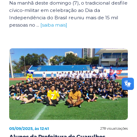
Na manhã deste domingo (7), o tradicional desfile
cívico-militar em celebração ao Dia da
Independência do Brasil reuniu mais de 15 mil
pessoas no ...
[saiba mais]
05/09/2025, às 12:41
278 visualizações