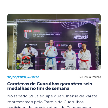
30/03/2026, às 16:36
481 visualizações
Caratecas de Guarulhos garantem seis
medalhas no fim de semana
No sábado (21), a equipe guarulhense de karatê,
representada pelo Estrela de Guarulhos,
participou da terceira etapa do Campeonato