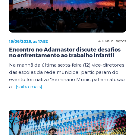
15/06/2026, às 17:52
402 visualizações
Encontro no Adamastor discute desafios
no enfrentamento ao trabalho infantil
Na manhã da última sexta-feira (12) vice-diretores
das escolas da rede municipal participaram do
evento formativo “Seminário Municipal em alusão
a...
[saiba mais]