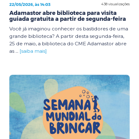
22/05/2026, às 14:03
438 visualizações
Adamastor abre biblioteca para visita
guiada gratuita a partir de segunda-feira
Você já imaginou conhecer os bastidores de uma
grande biblioteca? A partir desta segunda-feira,
25 de maio, a biblioteca do CME Adamastor abre
as ...
[saiba mais]