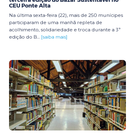
terceira edição do Bazar Sustentável no
CEU Ponte Alta
Na última sexta-feira (22), mais de 250 munícipes
participaram de uma manhã repleta de
acolhimento, solidariedade e troca durante a 3ª
edição do B...
[saiba mais]