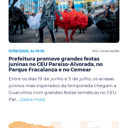
11/06/2026, às 10:10
1042 visualizações
Prefeitura promove grandes festas
juninas no CEU Paraíso-Alvorada, no
Parque Fracalanza e no Cemear
Entre os dias 19 de junho e 5 de julho, os arraiais
juninos mais esperados da temporada chegam a
Guarulhos com grandes festas temáticas no CEU
Par...
[saiba mais]