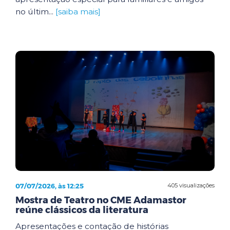
no últim...
[saiba mais]
07/07/2026, às 12:25
405 visualizações
Mostra de Teatro no CME Adamastor
reúne clássicos da literatura
Apresentações e contação de histórias