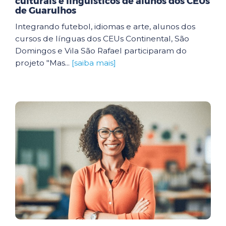
culturais e linguísticos de alunos dos CEUs
de Guarulhos
Integrando futebol, idiomas e arte, alunos dos
cursos de línguas dos CEUs Continental, São
Domingos e Vila São Rafael participaram do
projeto "Mas...
[saiba mais]