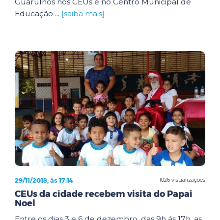
Guarulhos nos CEUs e no Centro Municipal de
Educação ...
[saiba mais]
29/11/2018, às 17:14
1026 visualizações
CEUs da cidade recebem visita do Papai
Noel
Entre os dias 3 e 6 de dezembro, das 9h ás 17h, as