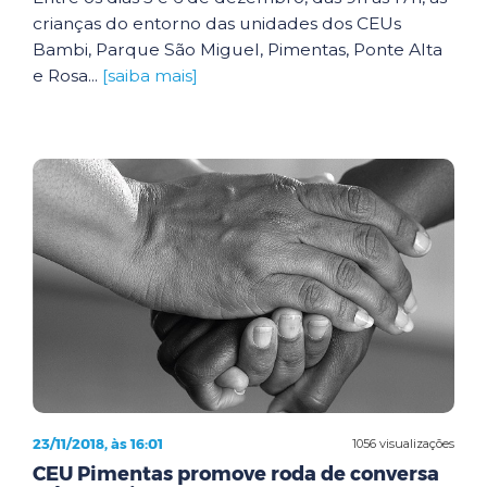
crianças do entorno das unidades dos CEUs
Bambi, Parque São Miguel, Pimentas, Ponte Alta
e Rosa...
[saiba mais]
23/11/2018, às 16:01
1056 visualizações
CEU Pimentas promove roda de conversa