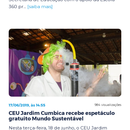
360 pr...
[saiba mais]
17/06/2019, às 14:55
984 visualizações
CEU Jardim Cumbica recebe espetáculo
gratuito Mundo Sustentável
Nesta terça-feira, 18 de junho, o CEU Jardim