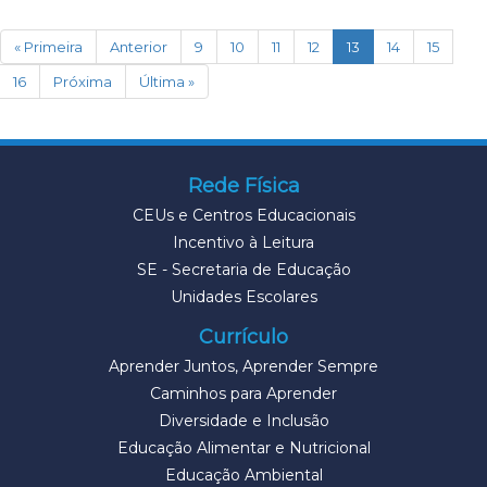
(current)
« Primeira
Anterior
9
10
11
12
13
14
15
16
Próxima
Última »
Rede Física
CEUs e Centros Educacionais
Incentivo à Leitura
SE - Secretaria de Educação
Unidades Escolares
Currículo
Aprender Juntos, Aprender Sempre
Caminhos para Aprender
Diversidade e Inclusão
Educação Alimentar e Nutricional
Educação Ambiental