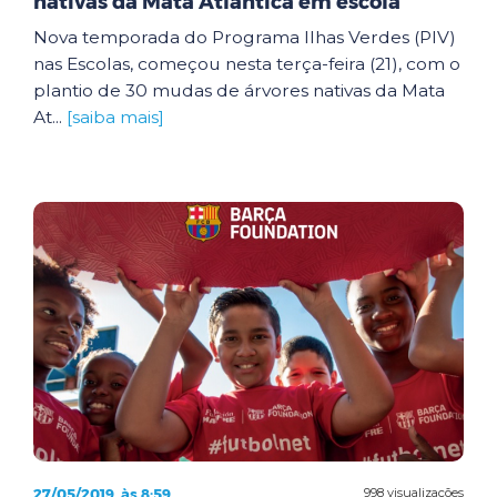
nativas da Mata Atlântica em escola
Nova temporada do Programa Ilhas Verdes (PIV)
nas Escolas, começou nesta terça-feira (21), com o
plantio de 30 mudas de árvores nativas da Mata
At...
[saiba mais]
27/05/2019, às 8:59
998 visualizações