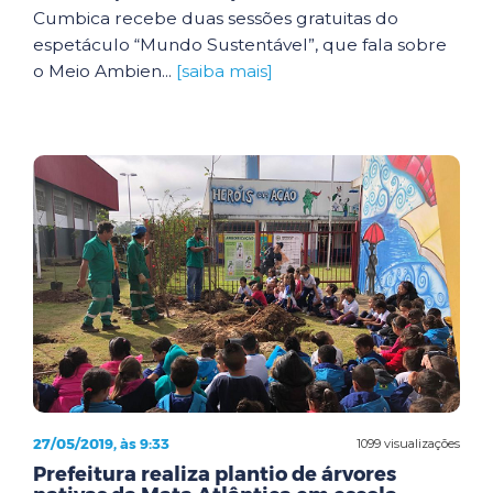
Cumbica recebe duas sessões gratuitas do
espetáculo “Mundo Sustentável”, que fala sobre
o Meio Ambien...
[saiba mais]
27/05/2019, às 9:33
1099 visualizações
Prefeitura realiza plantio de árvores