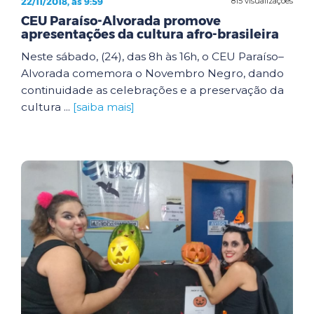
22/11/2018, às 9:59
815 visualizações
CEU Paraíso-Alvorada promove
apresentações da cultura afro-brasileira
Neste sábado, (24), das 8h às 16h, o CEU Paraíso–
Alvorada comemora o Novembro Negro, dando
continuidade as celebrações e a preservação da
cultura ...
[saiba mais]