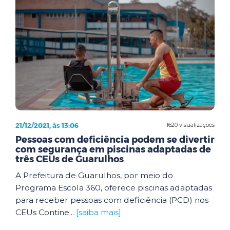
21/12/2021, às 13:06
1620 visualizações
Pessoas com deficiência podem se divertir
com segurança em piscinas adaptadas de
três CEUs de Guarulhos
A Prefeitura de Guarulhos, por meio do
Programa Escola 360, oferece piscinas adaptadas
para receber pessoas com deficiência (PCD) nos
CEUs Contine...
[saiba mais]