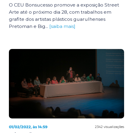
O CEU Bonsucesso promove a exposição Street
Arte até o próximo dia 28, com trabalhos em
grafite dos artistas plásticos guarulhenses
Pretoman e Big...
[saiba mais]
01/02/2022, às 14:59
2342 visualizações