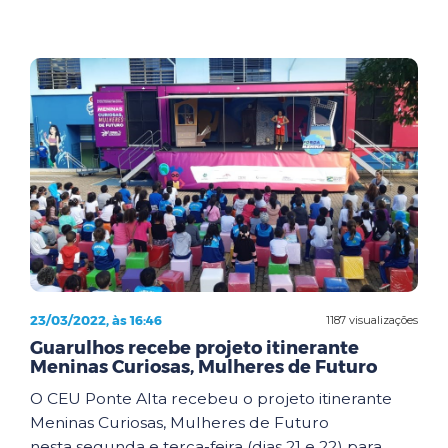
23/03/2022, às 16:46
1187 visualizações
Guarulhos recebe projeto itinerante
Meninas Curiosas, Mulheres de Futuro
O CEU Ponte Alta recebeu o projeto itinerante
Meninas Curiosas, Mulheres de Futuro
nesta segunda e terça-feira (dias 21 e 22) para ...