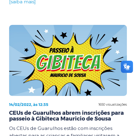
[saiba mais]
14/02/2022, às 12:35
1650 visualizações
CEUs de Guarulhos abrem inscrições para
passeio à Gibiteca Mauricio de Sousa
Os CEUs de Guarulhos estão com inscrições
abertas para as crianças e familiares visitarem a