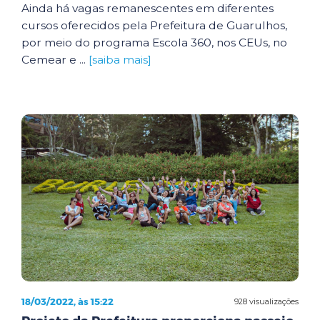
Ainda há vagas remanescentes em diferentes
cursos oferecidos pela Prefeitura de Guarulhos,
por meio do programa Escola 360, nos CEUs, no
Cemear e ...
[saiba mais]
18/03/2022, às 15:22
928 visualizações