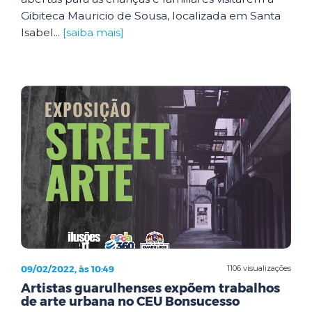
Gibiteca Mauricio de Sousa, localizada em Santa
Isabel...
[saiba mais]
09/02/2022, às 10:49
1106 visualizações
Artistas guarulhenses expõem trabalhos
de arte urbana no CEU Bonsucesso