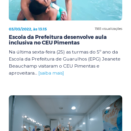
03/03/2022, às 13:15
1565 visualizações
Escola da Prefeitura desenvolve aula
inclusiva no CEU Pimentas
Na última sexta-feira (25) as turmas do 5º ano da
Escola da Prefeitura de Guarulhos (EPG) Jeanete
Beauchamp visitaram o CEU Pimentas e
aproveitara...
[saiba mais]