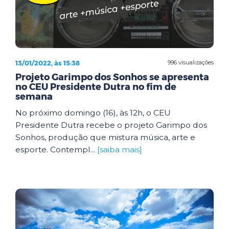
13/01/2022, às 15:38
996 visualizações
Projeto Garimpo dos Sonhos se apresenta
no CEU Presidente Dutra no fim de
semana
No próximo domingo (16), às 12h, o CEU
Presidente Dutra recebe o projeto Garimpo dos
Sonhos, produção que mistura música, arte e
esporte. Contempl...
[saiba mais]