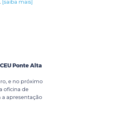
.
[saiba mais]
 CEU Ponte Alta
bro, e no próximo
a oficina de
m a apresentação