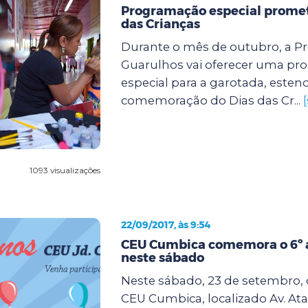
Programação especial promete
das Crianças
Durante o mês de outubro, a Pr
Guarulhos vai oferecer uma p
especial para a garotada, este
comemoração do Dias das Cr...
1093 visualizações
22/09/2017, às 9:54
CEU Cumbica comemora o 6º a
neste sábado
Neste sábado, 23 de setembro, d
CEU Cumbica, localizado Av. Ata