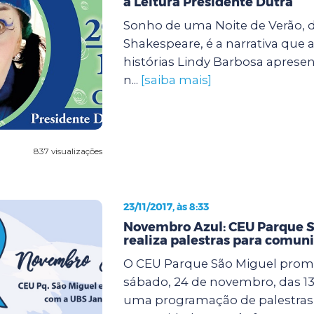
à Leitura Presidente Dutra
Sonho de uma Noite de Verão, d
Shakespeare, é a narrativa que 
histórias Lindy Barbosa apresen
n...
[saiba mais]
837 visualizações
23/11/2017, às 8:33
Novembro Azul: CEU Parque S
realiza palestras para comun
O CEU Parque São Miguel prom
sábado, 24 de novembro, das 13 
uma programação de palestras 