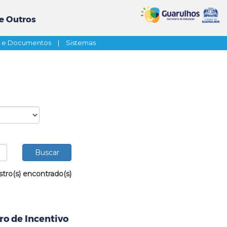
e Outros
s e Documentos
|
Sistemas
stro(s) encontrado(s)
ro de Incentivo