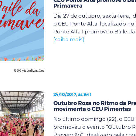
Primavera
Dia 27 de outubro, sexta-feira, d
o CEU Ponte Alta, localizado no
Ponte Alta I,promove o Baile da 
[saiba mais]
886 visualizações
24/10/2017, às 9:41
Outubro Rosa no Ritmo da Pr
movimenta o CEU Pimentas
No último domingo (22), o CEU
promoveu o evento “Outubro R
Prevenção”. Idealizado pela co