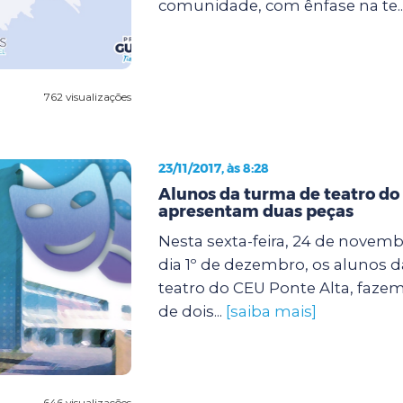
comunidade, com ênfase na te..
762 visualizações
23/11/2017, às 8:28
Alunos da turma de teatro do
apresentam duas peças
Nesta sexta-feira, 24 de novem
dia 1º de dezembro, os alunos d
teatro do CEU Ponte Alta, faze
de dois...
[saiba mais]
646 visualizações