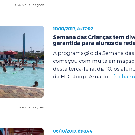
695 visualizações
10/10/2017, às 17:02
Semana das Crianças tem div
garantida para alunos da red
A programação da Semana das 
começou com muita animação
desta terça-feira, dia 10, os alun
da EPG Jorge Amado ...
[saiba m
1118 visualizações
06/10/2017, às 8:44