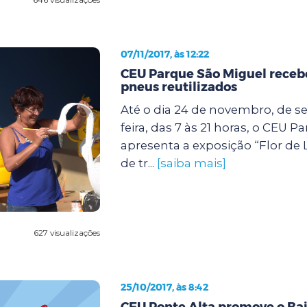
07/11/2017, às 12:22
CEU Parque São Miguel receb
pneus reutilizados
Até o dia 24 de novembro, de s
feira, das 7 às 21 horas, o CEU 
apresenta a exposição “Flor de 
de tr...
[saiba mais]
627 visualizações
25/10/2017, às 8:42
CEU Ponte Alta promove o Bai