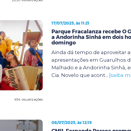
17/07/2025, às 11:21
Parque Fracalanza recebe O 
a Andorinha Sinhá em dois ho
domingo
Ainda dá tempo de aproveitar a
apresentações em Guarulhos d
Malhado e a Andorinha Sinhá, e
Cia. Novelo que acont...
[saiba m
454 visualizações
08/07/2025, às 12:19
CMIL Fernando Pessoa promov