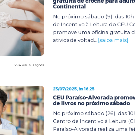
gratuita de crochê para adult
Continental
No próximo sábado (9), das 10h 
de Incentivo à Leitura do CEU C
promove uma oficina gratuita d
atividade voltad...
[saiba mais]
294 visualizações
23/07/2025, às 16:25
CEU Paraíso-Alvorada promove
de livros no próximo sábado
No próximo sábado (26), das 10h
Centro de Incentivo à Leitura (C
Paraíso-Alvorada realiza uma fei