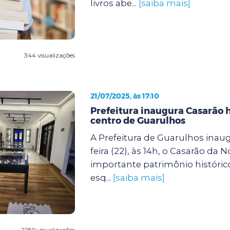
livros abe...
[saiba mais]
344 visualizações
21/07/2025, às 17:10
Prefeitura inaugura Casarão h
centro de Guarulhos
A Prefeitura de Guarulhos inaug
feira (22), às 14h, o Casarão da N
importante patrimônio histórico
esq...
[saiba mais]
2250 visualizações