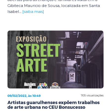
Gibiteca Mauricio de Sousa, localizada em Santa
Isabel...
[saiba mais]
09/02/2022, às 10:49
1105 visualizações
Artistas guarulhenses expõem trabalhos
de arte urbana no CEU Bonsucesso