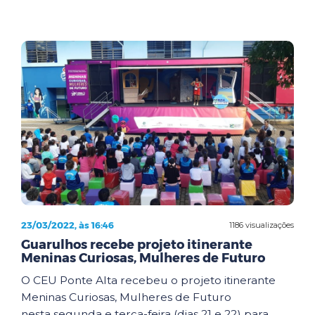
23/03/2022, às 16:46
1186 visualizações
Guarulhos recebe projeto itinerante
Meninas Curiosas, Mulheres de Futuro
O CEU Ponte Alta recebeu o projeto itinerante
Meninas Curiosas, Mulheres de Futuro
nesta segunda e terça-feira (dias 21 e 22) para ...