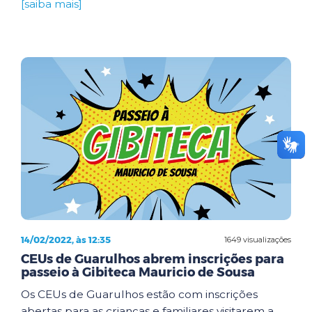
[saiba mais]
14/02/2022, às 12:35
1649 visualizações
CEUs de Guarulhos abrem inscrições para
passeio à Gibiteca Mauricio de Sousa
Os CEUs de Guarulhos estão com inscrições
abertas para as crianças e familiares visitarem a