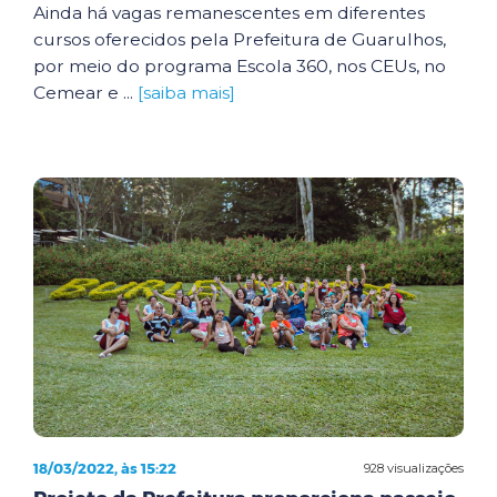
Ainda há vagas remanescentes em diferentes
cursos oferecidos pela Prefeitura de Guarulhos,
por meio do programa Escola 360, nos CEUs, no
Cemear e ...
[saiba mais]
18/03/2022, às 15:22
928 visualizações