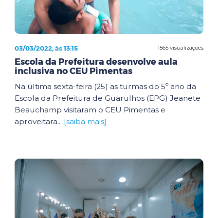
03/03/2022, às 13:15
1565 visualizações
Escola da Prefeitura desenvolve aula
inclusiva no CEU Pimentas
Na última sexta-feira (25) as turmas do 5º ano da
Escola da Prefeitura de Guarulhos (EPG) Jeanete
Beauchamp visitaram o CEU Pimentas e
aproveitara...
[saiba mais]