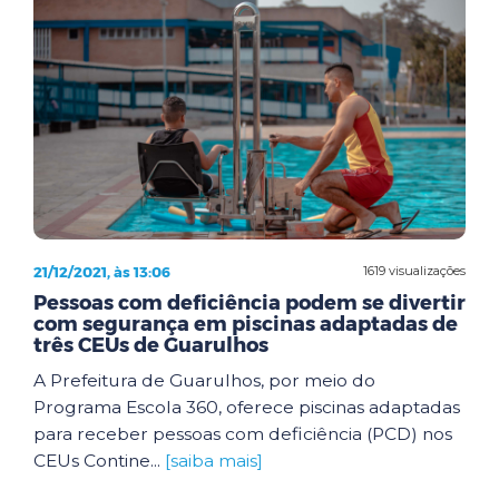
21/12/2021, às 13:06
1619 visualizações
Pessoas com deficiência podem se divertir
com segurança em piscinas adaptadas de
três CEUs de Guarulhos
A Prefeitura de Guarulhos, por meio do
Programa Escola 360, oferece piscinas adaptadas
para receber pessoas com deficiência (PCD) nos
CEUs Contine...
[saiba mais]