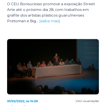
O CEU Bonsucesso promove a exposição Street
Arte até o próximo dia 28, com trabalhos em
grafite dos artistas plásticos guarulhenses
Pretoman e Big...
[saiba mais]
01/02/2022, às 14:59
2342 visualizações