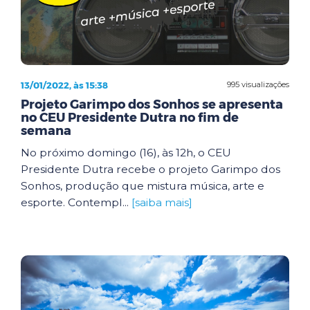
13/01/2022, às 15:38
995 visualizações
Projeto Garimpo dos Sonhos se apresenta
no CEU Presidente Dutra no fim de
semana
No próximo domingo (16), às 12h, o CEU
Presidente Dutra recebe o projeto Garimpo dos
Sonhos, produção que mistura música, arte e
esporte. Contempl...
[saiba mais]