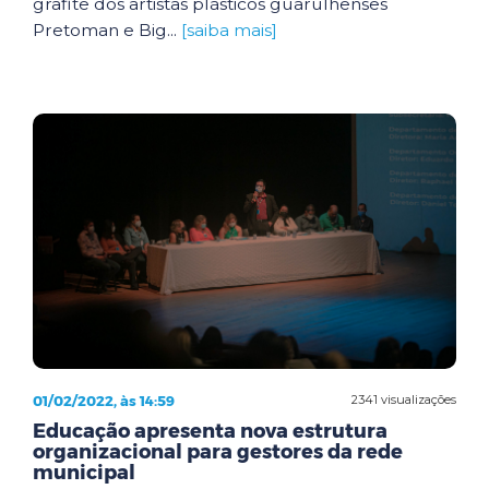
grafite dos artistas plásticos guarulhenses
Pretoman e Big...
[saiba mais]
01/02/2022, às 14:59
2341 visualizações
Educação apresenta nova estrutura
organizacional para gestores da rede
municipal