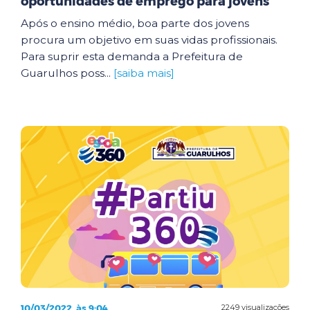
oportunidades de emprego para jovens
Após o ensino médio, boa parte dos jovens
procura um objetivo em suas vidas profissionais.
Para suprir esta demanda a Prefeitura de
Guarulhos poss...
[saiba mais]
10/03/2022, às 9:04
2249 visualizações