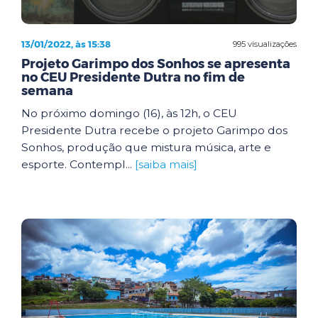
13/01/2022, às 15:38
995 visualizações
Projeto Garimpo dos Sonhos se apresenta
no CEU Presidente Dutra no fim de
semana
No próximo domingo (16), às 12h, o CEU
Presidente Dutra recebe o projeto Garimpo dos
Sonhos, produção que mistura música, arte e
esporte. Contempl...
[saiba mais]