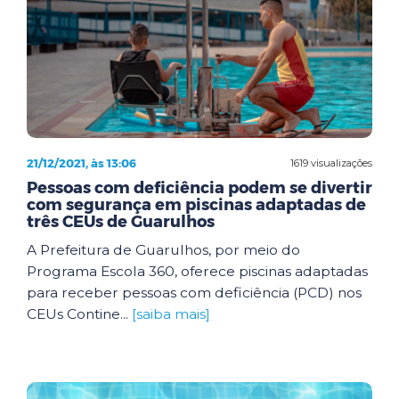
21/12/2021, às 13:06
1619 visualizações
Pessoas com deficiência podem se divertir
com segurança em piscinas adaptadas de
três CEUs de Guarulhos
A Prefeitura de Guarulhos, por meio do
Programa Escola 360, oferece piscinas adaptadas
para receber pessoas com deficiência (PCD) nos
CEUs Contine...
[saiba mais]