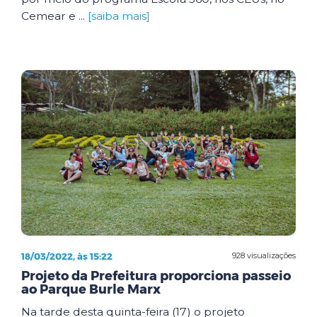
Cemear e ...
[saiba mais]
18/03/2022, às 15:22
928 visualizações
Projeto da Prefeitura proporciona passeio
ao Parque Burle Marx
Na tarde desta quinta-feira (17) o projeto