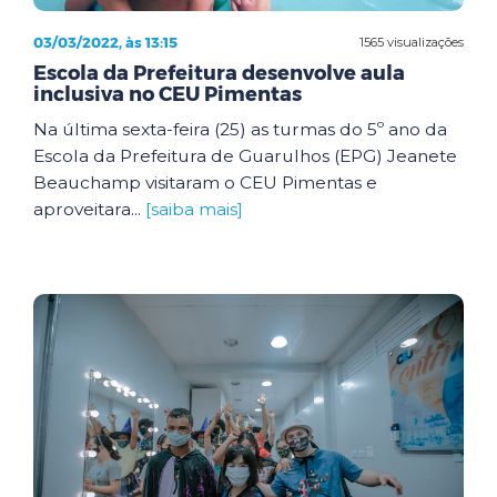
03/03/2022, às 13:15
1565 visualizações
Escola da Prefeitura desenvolve aula
inclusiva no CEU Pimentas
Na última sexta-feira (25) as turmas do 5º ano da
Escola da Prefeitura de Guarulhos (EPG) Jeanete
Beauchamp visitaram o CEU Pimentas e
aproveitara...
[saiba mais]