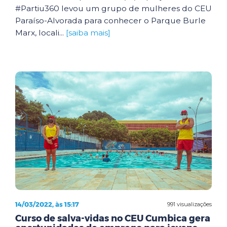
#Partiu360 levou um grupo de mulheres do CEU
Paraíso-Alvorada para conhecer o Parque Burle
Marx, locali...
[saiba mais]
14/03/2022, às 15:17
991 visualizações
Curso de salva-vidas no CEU Cumbica gera