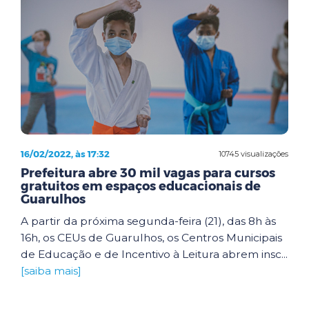
16/02/2022, às 17:32
10745 visualizações
Prefeitura abre 30 mil vagas para cursos
gratuitos em espaços educacionais de
Guarulhos
A partir da próxima segunda-feira (21), das 8h às
16h, os CEUs de Guarulhos, os Centros Municipais
de Educação e de Incentivo à Leitura abrem insc...
[saiba mais]