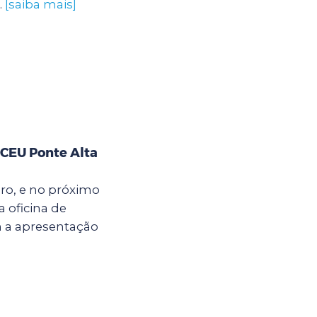
.
[saiba mais]
 CEU Ponte Alta
bro, e no próximo
a oficina de
m a apresentação