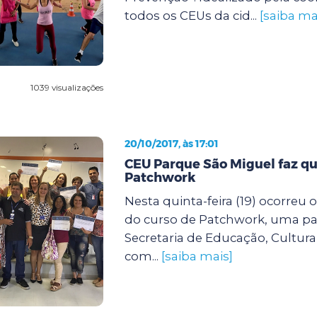
todos os CEUs da cid...
[saiba ma
1039 visualizações
20/10/2017, às 17:01
CEU Parque São Miguel faz qu
Patchwork
Nesta quinta-feira (19) ocorreu
do curso de Patchwork, uma par
Secretaria de Educação, Cultura
com...
[saiba mais]