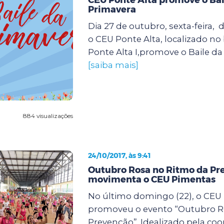
Primavera
Dia 27 de outubro, sexta-feira, d
o CEU Ponte Alta, localizado no
Ponte Alta I,promove o Baile da 
[saiba mais]
884 visualizações
24/10/2017, às 9:41
Outubro Rosa no Ritmo da Pr
movimenta o CEU Pimentas
No último domingo (22), o CEU
promoveu o evento “Outubro R
Prevenção”. Idealizado pela co