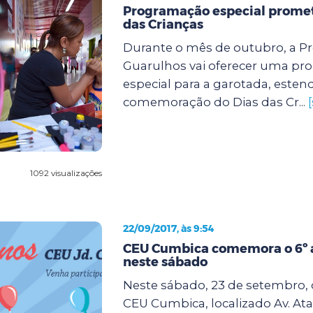
Programação especial promete
das Crianças
Durante o mês de outubro, a Pr
Guarulhos vai oferecer uma p
especial para a garotada, este
comemoração do Dias das Cr...
1092 visualizações
22/09/2017, às 9:54
CEU Cumbica comemora o 6º a
neste sábado
Neste sábado, 23 de setembro, d
CEU Cumbica, localizado Av. Ata