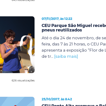
07/11/2017, às 12:22
CEU Parque São Miguel receb
pneus reutilizados
Até o dia 24 de novembro, de s
feira, das 7 às 21 horas, o CEU 
apresenta a exposição “Flor de 
de tr...
[saiba mais]
626 visualizações
25/10/2017, às 8:42
CEU Ponte Alta promove o Bai