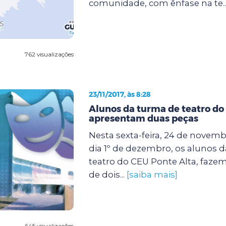
comunidade, com ênfase na te..
762 visualizações
23/11/2017, às 8:28
Alunos da turma de teatro do
apresentam duas peças
Nesta sexta-feira, 24 de novem
dia 1º de dezembro, os alunos d
teatro do CEU Ponte Alta, faze
de dois...
[saiba mais]
645 visualizações