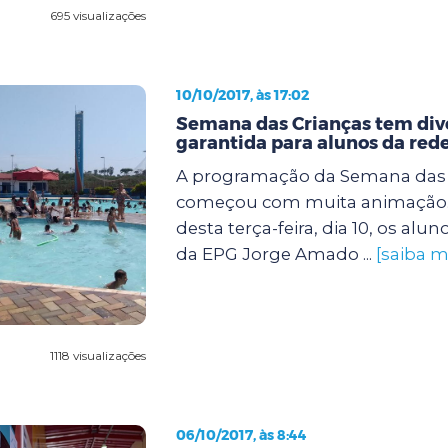
695 visualizações
10/10/2017, às 17:02
Semana das Crianças tem div
garantida para alunos da red
A programação da Semana das 
começou com muita animação
desta terça-feira, dia 10, os alun
da EPG Jorge Amado ...
[saiba m
1118 visualizações
06/10/2017, às 8:44