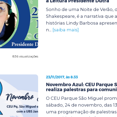
à Leitura Presidente Dutra
Sonho de uma Noite de Verão, d
Shakespeare, é a narrativa que 
histórias Lindy Barbosa apresen
n...
[saiba mais]
836 visualizações
23/11/2017, às 8:33
Novembro Azul: CEU Parque S
realiza palestras para comun
O CEU Parque São Miguel prom
sábado, 24 de novembro, das 13 
uma programação de palestras 