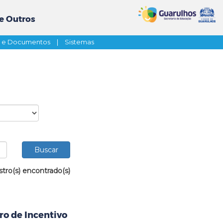
e Outros
s e Documentos
|
Sistemas
stro(s) encontrado(s)
ro de Incentivo