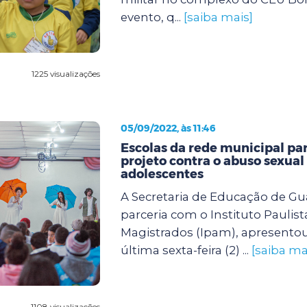
evento, q...
[saiba mais]
1225 visualizações
05/09/2022, às 11:46
Escolas da rede municipal pa
projeto contra o abuso sexual
adolescentes
A Secretaria de Educação de G
parceria com o Instituto Paulist
Magistrados (Ipam), apresento
última sexta-feira (2) ...
[saiba ma
1108 visualizações