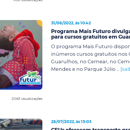
31/08/2022, às 10:42
Programa Mais Futuro divulga
para cursos gratuitos em Gua
O programa Mais Futuro dispon
inúmeros cursos gratuitos nos
Guarulhos, no Cemear, no Cem
Mendes e no Parque Júlio ...
[sa
2063 visualizações
28/07/2022, às 15:03
CEUs oferecem transporte gra