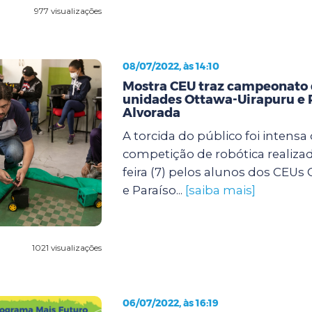
977 visualizações
08/07/2022, às 14:10
Mostra CEU traz campeonato d
unidades Ottawa-Uirapuru e 
Alvorada
A torcida do público foi intensa
competição de robótica realizad
feira (7) pelos alunos dos CEUs
e Paraíso...
[saiba mais]
1021 visualizações
06/07/2022, às 16:19