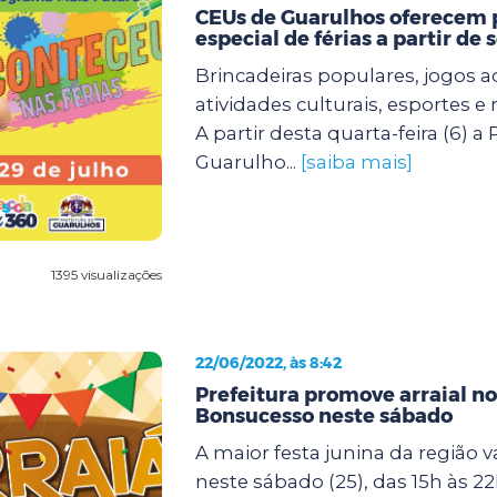
CEUs de Guarulhos oferecem
especial de férias a partir de
Brincadeiras populares, jogos 
atividades culturais, esportes 
A partir desta quarta-feira (6) a 
Guarulho...
[saiba mais]
1395 visualizações
22/06/2022, às 8:42
Prefeitura promove arraial n
Bonsucesso neste sábado
A maior festa junina da região v
neste sábado (25), das 15h às 2