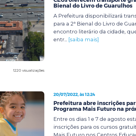
Bienal do Livro de Guarulhos
A Prefeitura disponibilizará tran
para a 2ª Bienal do Livro de Gua
encontro literário da cidade, qu
entr...
[saiba mais]
1220 visualizações
20/07/2022, às 12:24
Prefeitura abre inscrições par
Programa Mais Futuro na pr
Entre os dias 1 e 7 de agosto es
inscrições para os cursos gratu
Mais Futuro nos Centros Educa