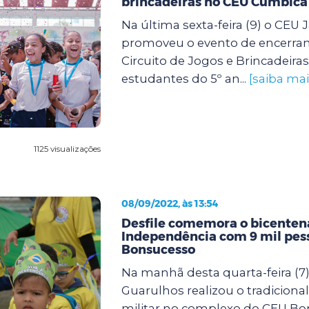
brincadeiras no CEU Cumbica
Na última sexta-feira (9) o CE
promoveu o evento de encerra
Circuito de Jogos e Brincadeira
estudantes do 5º an...
[saiba mai
1125 visualizações
08/09/2022, às 13:54
Desfile comemora o bicenten
Independência com 9 mil pes
Bonsucesso
Na manhã desta quarta-feira (7)
Guarulhos realizou o tradicional 
militar no complexo do CEU Bo