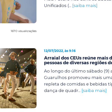
Unificados (...
[saiba mais]
1670 visualizações
12/07/2022, às 9:16
Arraial dos CEUs reúne mais d
pessoas de diversas regiões 
Ao longo do último sábado (9) a
Guarulhos promoveu mais uma f
repleta de comidas e bebidas tí
dança de quadr...
[saiba mais]