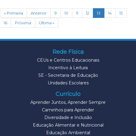
(current)
« Primeira
Anterior
9
10
11
12
13
14
15
16
Próxima
Última »
Rede Física
CEUs e Centros Educacionais
Incentivo à Leitura
SE - Secretaria de Educação
Unidades Escolares
Currículo
Aprender Juntos, Aprender Sempre
Caminhos para Aprender
Diversidade e Inclusão
Educação Alimentar e Nutricional
Educação Ambiental