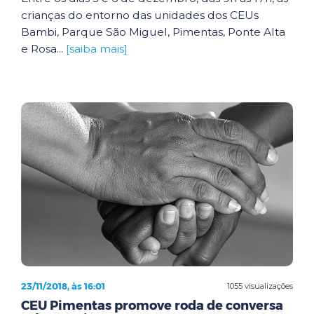
crianças do entorno das unidades dos CEUs
Bambi, Parque São Miguel, Pimentas, Ponte Alta
e Rosa...
[saiba mais]
23/11/2018, às 16:01
1055 visualizações
CEU Pimentas promove roda de conversa