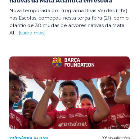
nativas da Mata Atlântica em escola
Nova temporada do Programa Ilhas Verdes (PIV)
nas Escolas, começou nesta terça-feira (21), com o
plantio de 30 mudas de árvores nativas da Mata
At...
[saiba mais]
27/05/2019, às 8:59
996 visualizações