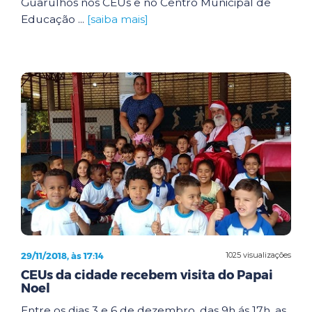
Guarulhos nos CEUs e no Centro Municipal de
Educação ...
[saiba mais]
29/11/2018, às 17:14
1025 visualizações
CEUs da cidade recebem visita do Papai
Noel
Entre os dias 3 e 6 de dezembro, das 9h ás 17h, as