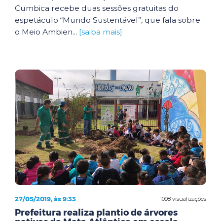
Cumbica recebe duas sessões gratuitas do
espetáculo “Mundo Sustentável”, que fala sobre
o Meio Ambien...
[saiba mais]
27/05/2019, às 9:33
1098 visualizações
Prefeitura realiza plantio de árvores