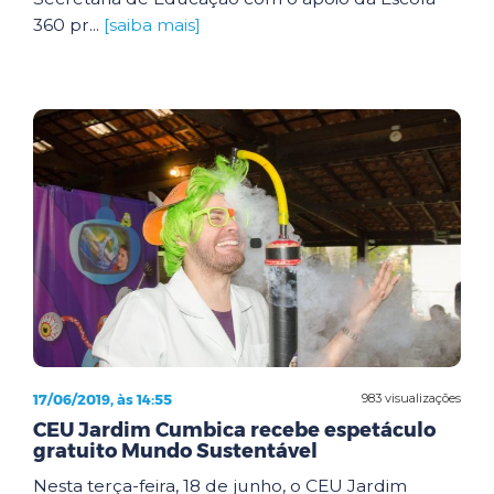
360 pr...
[saiba mais]
17/06/2019, às 14:55
983 visualizações
CEU Jardim Cumbica recebe espetáculo
gratuito Mundo Sustentável
Nesta terça-feira, 18 de junho, o CEU Jardim