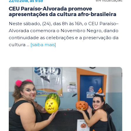
22/11/2018, às 9:59
814 visualizações
CEU Paraíso-Alvorada promove
apresentações da cultura afro-brasileira
Neste sábado, (24), das 8h às 16h, o CEU Paraíso–
Alvorada comemora o Novembro Negro, dando
continuidade as celebrações e a preservação da
cultura ...
[saiba mais]