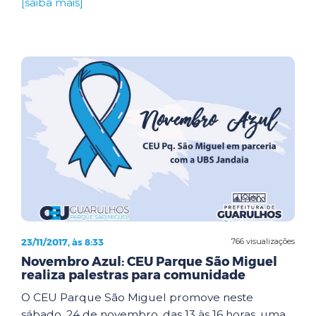
[saiba mais]
23/11/2017, às 8:33
766 visualizações
Novembro Azul: CEU Parque São Miguel
realiza palestras para comunidade
O CEU Parque São Miguel promove neste
sábado, 24 de novembro, das 13 às 16 horas, uma