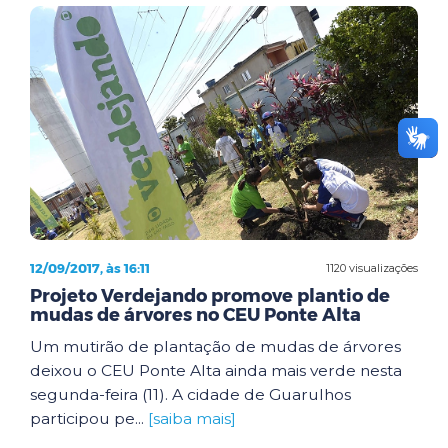
12/09/2017, às 16:11
1120 visualizações
Projeto Verdejando promove plantio de
mudas de árvores no CEU Ponte Alta
Um mutirão de plantação de mudas de árvores
deixou o CEU Ponte Alta ainda mais verde nesta
segunda-feira (11). A cidade de Guarulhos
participou pe...
[saiba mais]