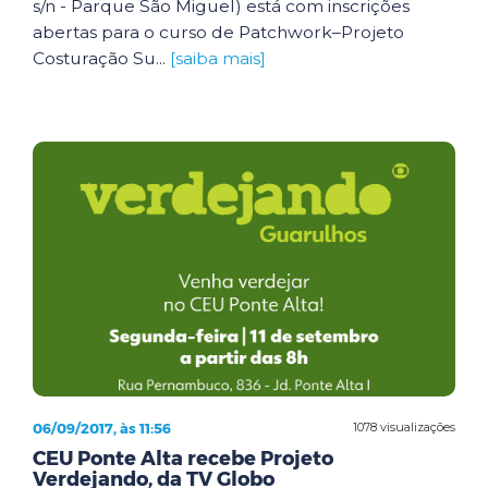
s/n - Parque São Miguel) está com inscrições
abertas para o curso de Patchwork–Projeto
Costuração Su...
[saiba mais]
06/09/2017, às 11:56
1078 visualizações
CEU Ponte Alta recebe Projeto
Verdejando, da TV Globo