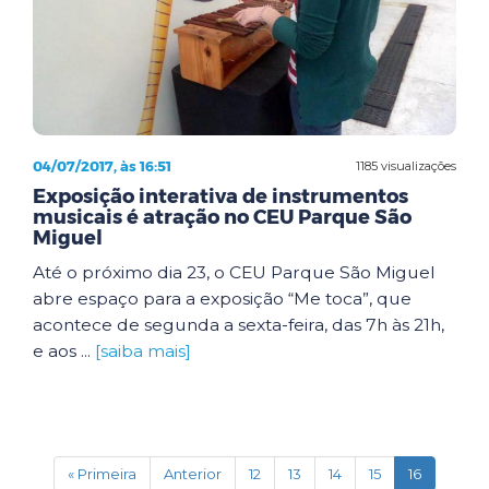
04/07/2017, às 16:51
1185 visualizações
Exposição interativa de instrumentos
musicais é atração no CEU Parque São
Miguel
Até o próximo dia 23, o CEU Parque São Miguel
abre espaço para a exposição “Me toca”, que
acontece de segunda a sexta-feira, das 7h às 21h,
e aos ...
[saiba mais]
(current)
« Primeira
Anterior
12
13
14
15
16