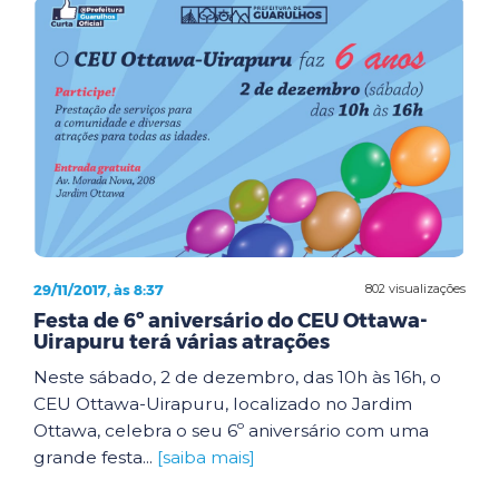
29/11/2017, às 8:37
802 visualizações
Festa de 6º aniversário do CEU Ottawa-
Uirapuru terá várias atrações
Neste sábado, 2 de dezembro, das 10h às 16h, o
CEU Ottawa-Uirapuru, localizado no Jardim
Ottawa, celebra o seu 6º aniversário com uma
grande festa...
[saiba mais]