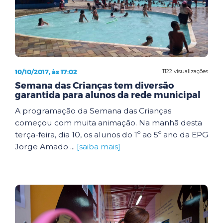
10/10/2017, às 17:02
1122 visualizações
Semana das Crianças tem diversão
garantida para alunos da rede municipal
A programação da Semana das Crianças
começou com muita animação. Na manhã desta
terça-feira, dia 10, os alunos do 1º ao 5º ano da EPG
Jorge Amado ...
[saiba mais]