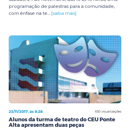
programação de palestras para a comunidade,
com ênfase na te...
[saiba mais]
23/11/2017, às 8:28
650 visualizações
Alunos da turma de teatro do CEU Ponte
Alta apresentam duas peças