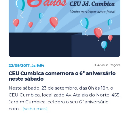
22/09/2017, às 9:54
994 visualizações
CEU Cumbica comemora o 6º aniversário
neste sábado
Neste sábado, 23 de setembro, das 8h às 18h, o
CEU Cumbica, localizado Av. Atalaia do Norte, 455,
Jardim Cumbica, celebra o seu 6º aniversário
com...
[saiba mais]