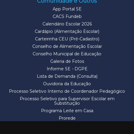
Comunidade e Outros
App Portal SE
CACS Fundeb
Calendário Escolar 2026
Cardápio (Alimentação Escolar)
Carteirinha CEU (Pré-Cadastro)
Conselho de Alimentação Escolar
Conselho Municipal de Educação
Galeria de Fotos
Informe SE - DGPE
Lista de Demanda (Consulta)
Ouvidoria da Educação
Processo Seletivo Interno de Coordenador Pedagógico
Processo Seletivo para Supervisor Escolar em
Substituição
Programa Leite em Casa
Prorede
Solicitação de Vaga
Termos e Condições