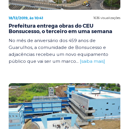
18/12/2019, às 10:41
1636 visualizações
Prefeitura entrega obras do CEU
Bonsucesso, o terceiro em uma semana
No mês de aniversário dos 459 anos de
Guarulhos, a comunidade de Bonsucesso e
adjacências recebeu um novo equipamento
público que vai ser um marco...
[saiba mais]