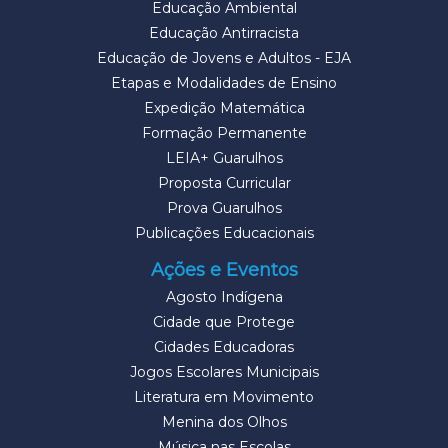
Educação Ambiental
Educação Antirracista
Educação de Jovens e Adultos - EJA
Etapas e Modalidades de Ensino
Expedição Matemática
Formação Permanente
LEIA+ Guarulhos
Proposta Curricular
Prova Guarulhos
Publicações Educacionais
Ações e Eventos
Agosto Indígena
Cidade que Protege
Cidades Educadoras
Jogos Escolares Municipais
Literatura em Movimento
Menina dos Olhos
Música nas Escolas