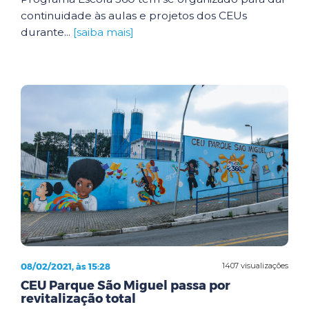
continuidade às aulas e projetos dos CEUs
durante...
[saiba mais]
08/02/2021, às 15:28
1407 visualizações
CEU Parque São Miguel passa por
revitalização total