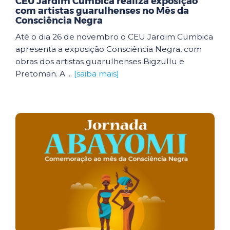
CEU Jardim Cumbica realiza exposição
com artistas guarulhenses no Mês da
Consciência Negra
Até o dia 26 de novembro o CEU Jardim Cumbica
apresenta a exposição Consciência Negra, com
obras dos artistas guarulhenses Bigzullu e
Pretoman. A ...
[saiba mais]