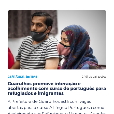
23/11/2021, às 11:41
2491 visualizações
Guarulhos promove interação e
acolhimento com curso de português para
refugiados e imigrantes
A Prefeitura de Guarulhos está com vagas
abertas para o curso A Língua Portuguesa como
Acolhimento aos Refugiados e Migrantes. As aulas