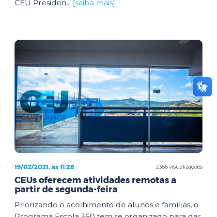
CEU Presiden...
[saiba mais]
19/02/2021, às 11:28
2366 visualizações
CEUs oferecem atividades remotas a
partir de segunda-feira
Priorizando o acolhimento de alunos e famílias, o
Programa Escola 360 tem se organizado para dar