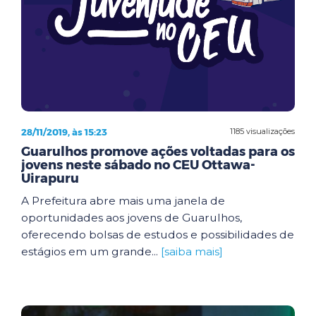
28/11/2019, às 15:23
1185 visualizações
Guarulhos promove ações voltadas para os
jovens neste sábado no CEU Ottawa-
Uirapuru
A Prefeitura abre mais uma janela de
oportunidades aos jovens de Guarulhos,
oferecendo bolsas de estudos e possibilidades de
estágios em um grande...
[saiba mais]