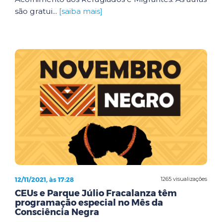
são gratui...
[saiba mais]
12/11/2021, às 17:28
1265 visualizações
CEUs e Parque Júlio Fracalanza têm
programação especial no Mês da
Consciência Negra