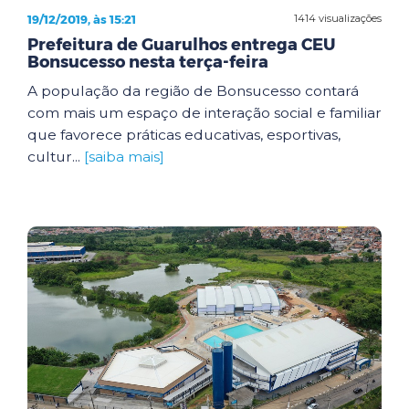
19/12/2019, às 15:21
1414 visualizações
Prefeitura de Guarulhos entrega CEU
Bonsucesso nesta terça-feira
A população da região de Bonsucesso contará
com mais um espaço de interação social e familiar
que favorece práticas educativas, esportivas,
cultur...
[saiba mais]