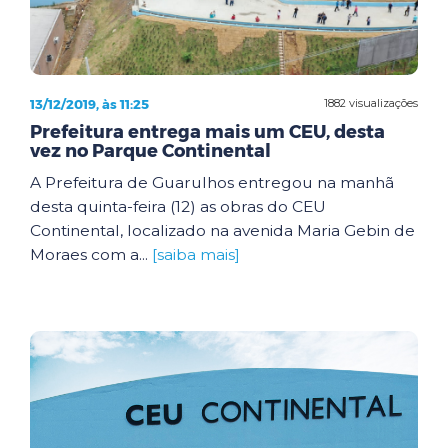
13/12/2019, às 11:25
1882 visualizações
Prefeitura entrega mais um CEU, desta
vez no Parque Continental
A Prefeitura de Guarulhos entregou na manhã
desta quinta-feira (12) as obras do CEU
Continental, localizado na avenida Maria Gebin de
Moraes com a...
[saiba mais]