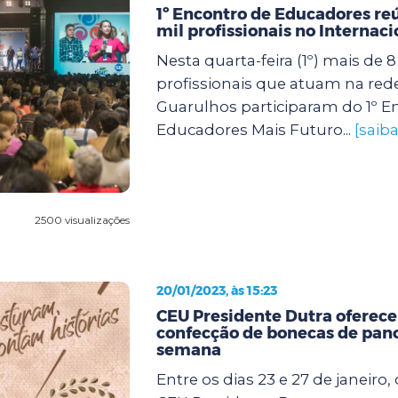
1º Encontro de Educadores re
mil profissionais no Internac
Nesta quarta-feira (1º) mais de 8
profissionais que atuam na red
Guarulhos participaram do 1º E
Educadores Mais Futuro...
[saib
2500 visualizações
20/01/2023, às 15:23
CEU Presidente Dutra oferece 
confecção de bonecas de pan
semana
Entre os dias 23 e 27 de janeiro, 