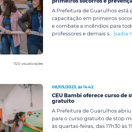
primeiros socorros e prevençã
A Prefeitura de Guarulhos est
capacitação em primeiros soco
e combate a incêndios para tod
professores e demais s...
[saiba 
1120 visualizações
08/05/2023, às 14:42
CEU Bambi oferece curso de 
gratuito
A Prefeitura de Guarulhos abriu 
para o curso gratuito de stop m
às quartas-feiras, das 17h30 às 1