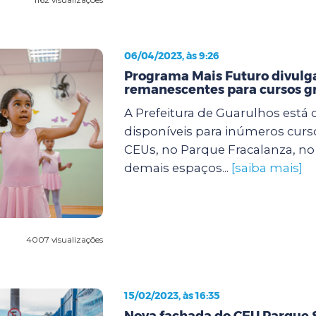
06/04/2023, às 9:26
Programa Mais Futuro divulg
remanescentes para cursos gr
A Prefeitura de Guarulhos está
disponíveis para inúmeros curs
CEUs, no Parque Fracalanza, n
demais espaços...
[saiba mais]
4007 visualizações
15/02/2023, às 16:35
Nova fachada do CEU Parque 