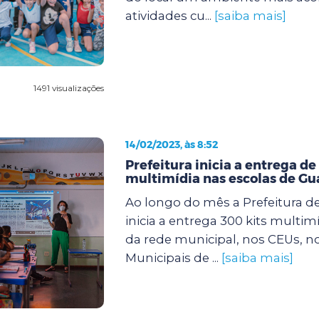
atividades cu...
[saiba mais]
1491 visualizações
14/02/2023, às 8:52
Prefeitura inicia a entrega de
multimídia nas escolas de Gu
Ao longo do mês a Prefeitura d
inicia a entrega 300 kits multim
da rede municipal, nos CEUs, n
Municipais de ...
[saiba mais]