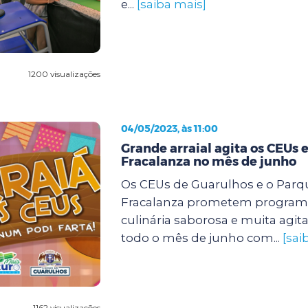
e...
[saiba mais]
1200 visualizações
04/05/2023, às 11:00
Grande arraial agita os CEUs e
Fracalanza no mês de junho
Os CEUs de Guarulhos e o Parqu
Fracalanza prometem program
culinária saborosa e muita agit
todo o mês de junho com...
[sai
1162 visualizações