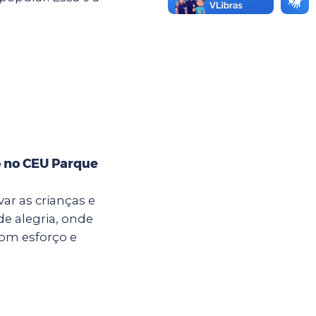
o no CEU Parque
ar as crianças e
e alegria, onde
com esforço e