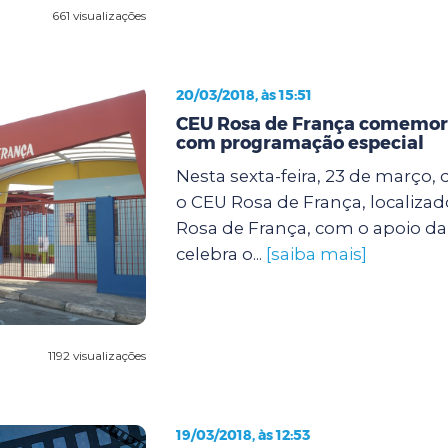
661 visualizações
20/03/2018, às 15:51
CEU Rosa de França comemora
com programação especial
Nesta sexta-feira, 23 de março, d
o CEU Rosa de França, localiza
Rosa de França, com o apoio da
celebra o...
[saiba mais]
1192 visualizações
19/03/2018, às 12:53