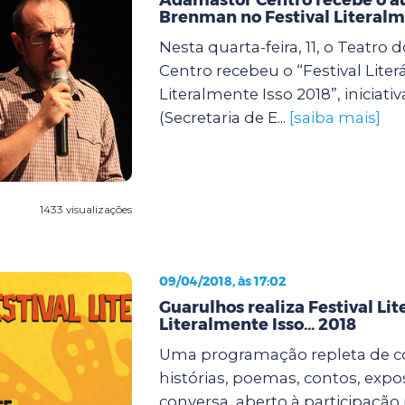
Brenman no Festival Literalm
Nesta quarta-feira, 11, o Teatro
Centro recebeu o “Festival Literá
Literalmente Isso 2018”, iniciativ
(Secretaria de E...
[saiba mais]
1433 visualizações
09/04/2018, às 17:02
Guarulhos realiza Festival Lite
Literalmente Isso... 2018
Uma programação repleta de c
histórias, poemas, contos, expo
conversa, aberto à participação 