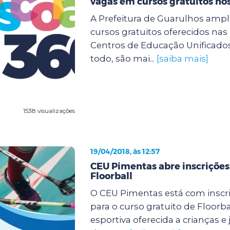
vagas em cursos gratuitos no
A Prefeitura de Guarulhos ampli
cursos gratuitos oferecidos na
Centros de Educação Unificados
todo, são mai...
[saiba mais]
1538 visualizações
19/04/2018, às 12:57
CEU Pimentas abre inscrições
Floorball
O CEU Pimentas está com inscr
para o curso gratuito de Floorb
esportiva oferecida a crianças e 