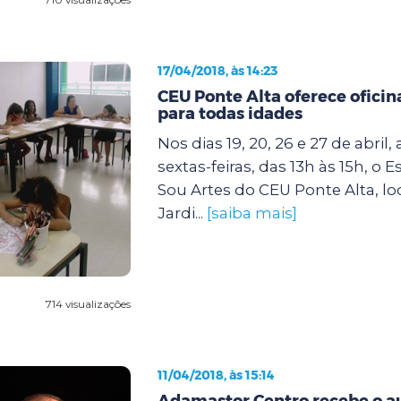
17/04/2018, às 14:23
CEU Ponte Alta oferece ofici
para todas idades
Nos dias 19, 20, 26 e 27 de abril,
sextas-feiras, das 13h às 15h, o 
Sou Artes do CEU Ponte Alta, lo
Jardi...
[saiba mais]
714 visualizações
11/04/2018, às 15:14
Adamastor Centro recebe o au