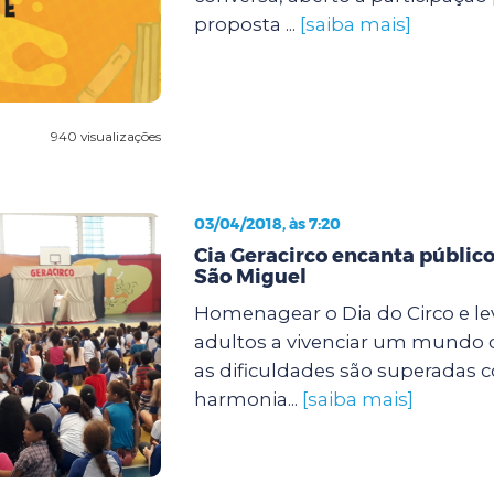
proposta ...
[saiba mais]
940 visualizações
03/04/2018, às 7:20
Cia Geracirco encanta públic
São Miguel
Homenagear o Dia do Circo e lev
adultos a vivenciar um mundo d
as dificuldades são superadas 
harmonia...
[saiba mais]