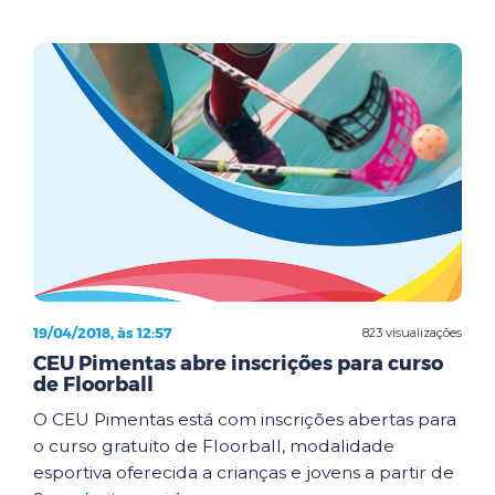
19/04/2018, às 12:57
823 visualizações
CEU Pimentas abre inscrições para curso
de Floorball
O CEU Pimentas está com inscrições abertas para
o curso gratuito de Floorball, modalidade
esportiva oferecida a crianças e jovens a partir de