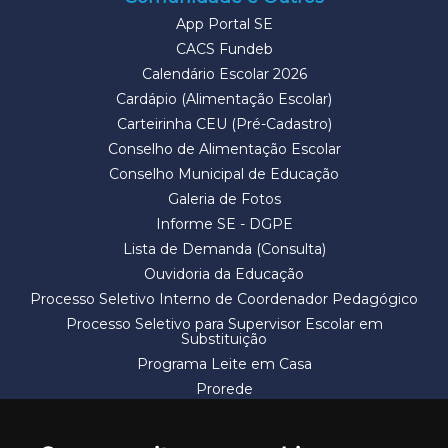
App Portal SE
CACS Fundeb
Calendário Escolar 2026
Cardápio (Alimentação Escolar)
Carteirinha CEU (Pré-Cadastro)
Conselho de Alimentação Escolar
Conselho Municipal de Educação
Galeria de Fotos
Informe SE - DGPE
Lista de Demanda (Consulta)
Ouvidoria da Educação
Processo Seletivo Interno de Coordenador Pedagógico
Processo Seletivo para Supervisor Escolar em
Substituição
Programa Leite em Casa
Prorede
Solicitação de Vaga
Termos e Condições