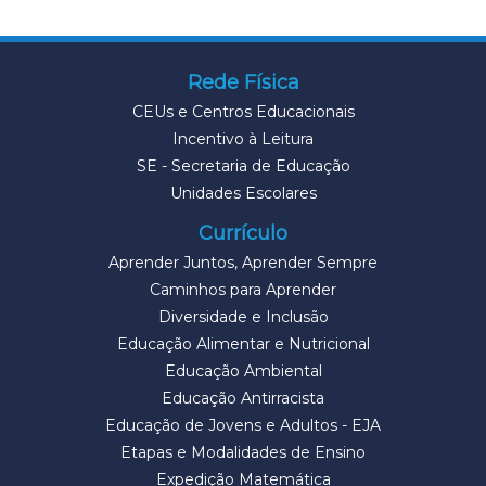
Rede Física
CEUs e Centros Educacionais
Incentivo à Leitura
SE - Secretaria de Educação
Unidades Escolares
Currículo
Aprender Juntos, Aprender Sempre
Caminhos para Aprender
Diversidade e Inclusão
Educação Alimentar e Nutricional
Educação Ambiental
Educação Antirracista
Educação de Jovens e Adultos - EJA
Etapas e Modalidades de Ensino
Expedição Matemática