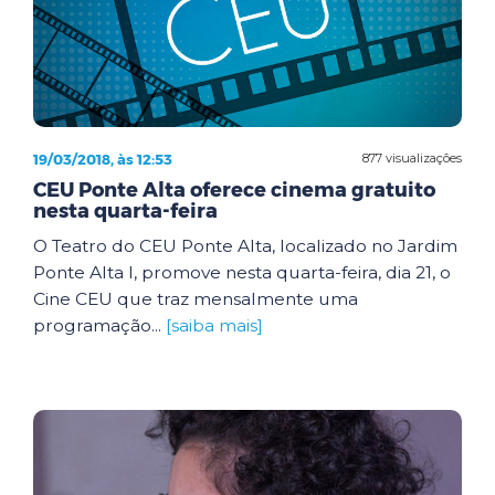
19/03/2018, às 12:53
877 visualizações
CEU Ponte Alta oferece cinema gratuito
nesta quarta-feira
O Teatro do CEU Ponte Alta, localizado no Jardim
Ponte Alta I, promove nesta quarta-feira, dia 21, o
Cine CEU que traz mensalmente uma
programação...
[saiba mais]