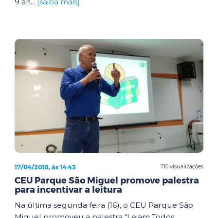
9 an...
[saiba mais]
17/04/2018, às 14:43
710 visualizações
CEU Parque São Miguel promove palestra
para incentivar a leitura
Na última segunda feira (16), o CEU Parque São
Miguel promoveu a palestra “Leiam Todos