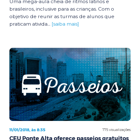
Uma mega-aula cheia de ritmos latinos e
brasileiros, inclusive para as crianças. Com o
objetivo de reunir as turmas de alunos que
praticam ativida...
[saiba mais]
11/01/2018, às 8:35
775 visualizações
CEU Ponte Alta oferece passeios gratuitos