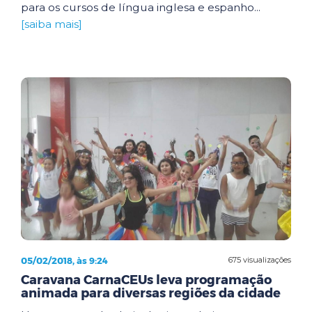
para os cursos de língua inglesa e espanho...
[saiba mais]
05/02/2018, às 9:24
675 visualizações
Caravana CarnaCEUs leva programação
animada para diversas regiões da cidade