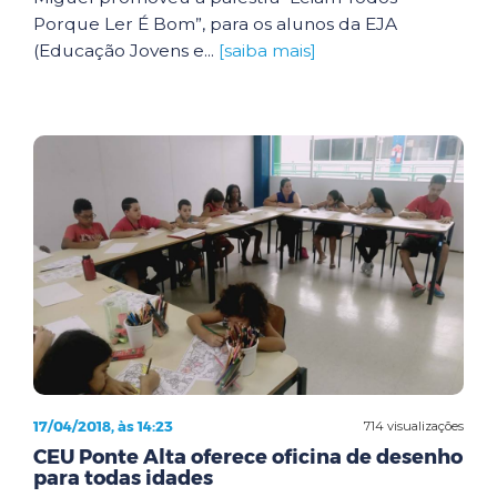
Porque Ler É Bom”, para os alunos da EJA
(Educação Jovens e...
[saiba mais]
17/04/2018, às 14:23
714 visualizações
CEU Ponte Alta oferece oficina de desenho
para todas idades