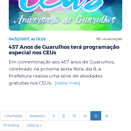
04/12/2017, às 15:25
851 visualizações
457 Anos de Guarulhos terá programação
especial nos CEUs
Em comemoração aos 457 anos de Guarulhos,
celebrado na próxima sexta-feira, dia 8, a
Prefeitura realiza uma série de atividades
gratuitas nos CEUs...
[saiba mais]
(current)
« Primeira
Anterior
11
12
13
14
15
16
Próxima
Última »