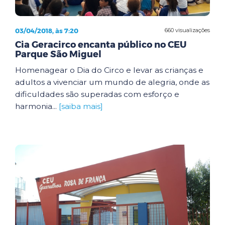
03/04/2018, às 7:20
660 visualizações
Cia Geracirco encanta público no CEU
Parque São Miguel
Homenagear o Dia do Circo e levar as crianças e
adultos a vivenciar um mundo de alegria, onde as
dificuldades são superadas com esforço e
harmonia...
[saiba mais]