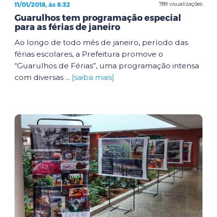
11/01/2018, às 8:32
789 visualizações
Guarulhos tem programação especial
para as férias de janeiro
Ao longo de todo mês de janeiro, período das
férias escolares, a Prefeitura promove o
“Guarulhos de Férias”, uma programação intensa
com diversas ...
[saiba mais]