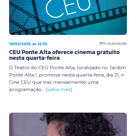
19/03/2018, às 12:53
879 visualizações
CEU Ponte Alta oferece cinema gratuito
nesta quarta-feira
O Teatro do CEU Ponte Alta, localizado no Jardim
Ponte Alta I, promove nesta quarta-feira, dia 21, o
Cine CEU que traz mensalmente uma
programação...
[saiba mais]