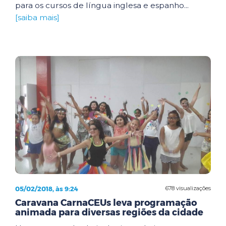
para os cursos de língua inglesa e espanho...
[saiba mais]
05/02/2018, às 9:24
678 visualizações
Caravana CarnaCEUs leva programação
animada para diversas regiões da cidade