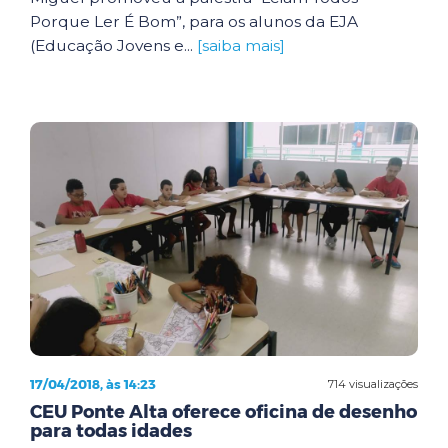
Porque Ler É Bom”, para os alunos da EJA
(Educação Jovens e...
[saiba mais]
17/04/2018, às 14:23
714 visualizações
CEU Ponte Alta oferece oficina de desenho
para todas idades