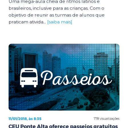
Uma mega-aula cheia de ritmos latinos e
brasileiros, inclusive para as crianças. Com o
objetivo de reunir as turmas de alunos que
praticam ativida...
[saiba mais]
11/01/2018, às 8:35
778 visualizações
CEU Ponte Alta oferece passeios gratuitos