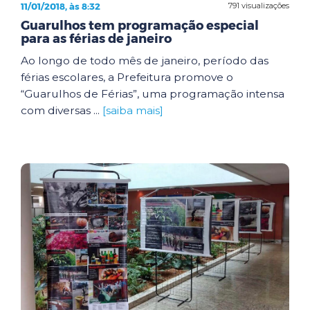
11/01/2018, às 8:32
791 visualizações
Guarulhos tem programação especial
para as férias de janeiro
Ao longo de todo mês de janeiro, período das
férias escolares, a Prefeitura promove o
“Guarulhos de Férias”, uma programação intensa
com diversas ...
[saiba mais]