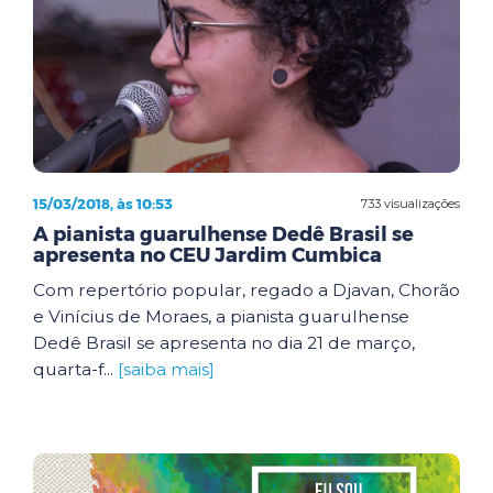
15/03/2018, às 10:53
733 visualizações
A pianista guarulhense Dedê Brasil se
apresenta no CEU Jardim Cumbica
Com repertório popular, regado a Djavan, Chorão
e Vinícius de Moraes, a pianista guarulhense
Dedê Brasil se apresenta no dia 21 de março,
quarta-f...
[saiba mais]