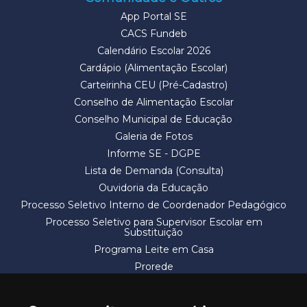
App Portal SE
CACS Fundeb
Calendário Escolar 2026
Cardápio (Alimentação Escolar)
Carteirinha CEU (Pré-Cadastro)
Conselho de Alimentação Escolar
Conselho Municipal de Educação
Galeria de Fotos
Informe SE - DGPE
Lista de Demanda (Consulta)
Ouvidoria da Educação
Processo Seletivo Interno de Coordenador Pedagógico
Processo Seletivo para Supervisor Escolar em
Substituição
Programa Leite em Casa
Prorede
Solicitação de Vaga
Termos e Condições