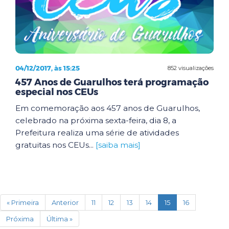
04/12/2017, às 15:25
852 visualizações
457 Anos de Guarulhos terá programação
especial nos CEUs
Em comemoração aos 457 anos de Guarulhos,
celebrado na próxima sexta-feira, dia 8, a
Prefeitura realiza uma série de atividades
gratuitas nos CEUs...
[saiba mais]
(current)
« Primeira
Anterior
11
12
13
14
15
16
Próxima
Última »