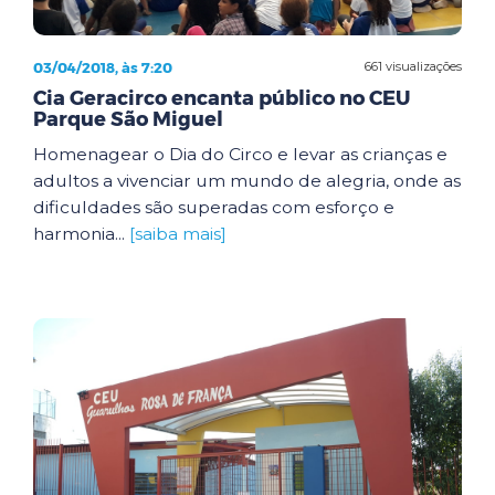
03/04/2018, às 7:20
661 visualizações
Cia Geracirco encanta público no CEU
Parque São Miguel
Homenagear o Dia do Circo e levar as crianças e
adultos a vivenciar um mundo de alegria, onde as
dificuldades são superadas com esforço e
harmonia...
[saiba mais]