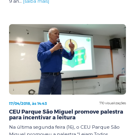
9 an...
[saiba mais]
17/04/2018, às 14:43
710 visualizações
CEU Parque São Miguel promove palestra
para incentivar a leitura
Na última segunda feira (16), o CEU Parque São
Miguel promoveu a palestra “Leiam Todos