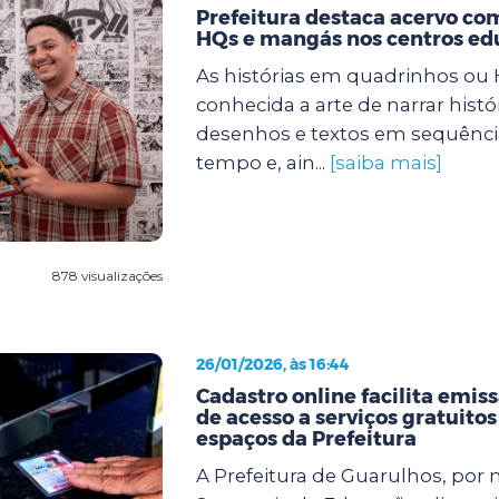
Prefeitura destaca acervo com
HQs e mangás nos centros ed
As histórias em quadrinhos ou
conhecida a arte de narrar histó
desenhos e textos em sequência
tempo e, ain...
[saiba mais]
878 visualizações
26/01/2026, às 16:44
Cadastro online facilita emiss
de acesso a serviços gratuitos
espaços da Prefeitura
A Prefeitura de Guarulhos, por 