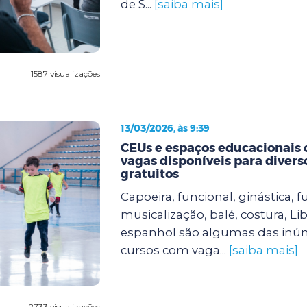
de S...
[saiba mais]
1587 visualizações
13/03/2026, às 9:39
CEUs e espaços educacionais
vagas disponíveis para divers
gratuitos
Capoeira, funcional, ginástica, fu
musicalização, balé, costura, Lib
espanhol são algumas das inú
cursos com vaga...
[saiba mais]
2733 visualizações