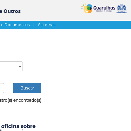
e Outros
s e Documentos
|
Sistemas
stro(s) encontrado(s)
oficina sobre