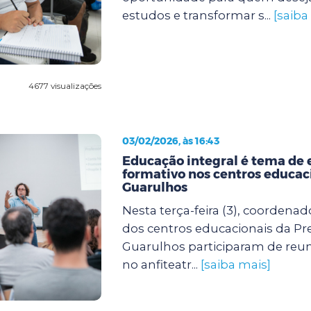
estudos e transformar s...
[saiba
4677 visualizações
03/02/2026, às 16:43
Educação integral é tema de 
formativo nos centros educac
Guarulhos
Nesta terça-feira (3), coordenad
dos centros educacionais da Pre
Guarulhos participaram de reun
no anfiteatr...
[saiba mais]