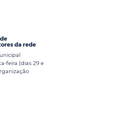
 de
ores da rede
unicipal
-feira (dias 29 e
Organização