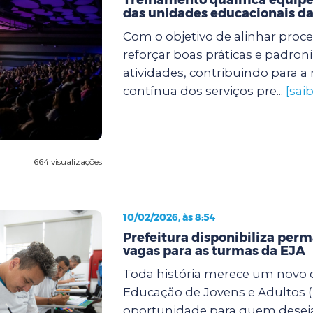
das unidades educacionais da
Com o objetivo de alinhar proc
reforçar boas práticas e padroni
atividades, contribuindo para a
contínua dos serviços pre...
[sai
664 visualizações
10/02/2026, às 8:54
Prefeitura disponibiliza pe
vagas para as turmas da EJA
Toda história merece um novo c
Educação de Jovens e Adultos (
oportunidade para quem desej