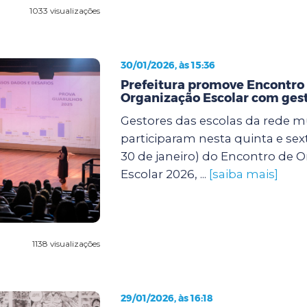
1033 visualizações
30/01/2026, às 15:36
Prefeitura promove Encontro
Organização Escolar com gest
Gestores das escolas da rede m
participaram nesta quinta e sexta
30 de janeiro) do Encontro de 
Escolar 2026, ...
[saiba mais]
1138 visualizações
29/01/2026, às 16:18