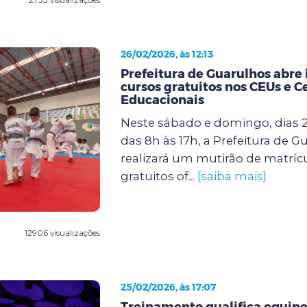
26/02/2026, às 12:13
Prefeitura de Guarulhos abre 
cursos gratuitos nos CEUs e C
Educacionais
Neste sábado e domingo, dias 2
das 8h às 17h, a Prefeitura de G
realizará um mutirão de matríc
gratuitos of...
[saiba mais]
12906 visualizações
25/02/2026, às 17:07
Treinamento qualifica equipe