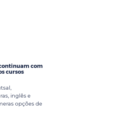
 continuam com
os cursos
tsal,
ras, inglês e
meras opções de