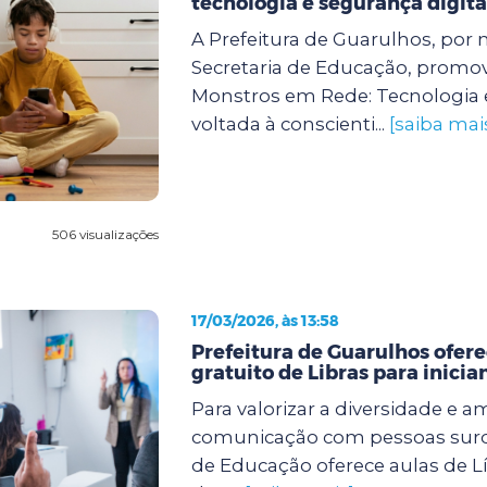
tecnologia e segurança digita
A Prefeitura de Guarulhos, por 
Secretaria de Educação, promove
Monstros em Rede: Tecnologia 
voltada à conscienti...
[saiba mai
506 visualizações
17/03/2026, às 13:58
Prefeitura de Guarulhos ofere
gratuito de Libras para inicia
Para valorizar a diversidade e a
comunicação com pessoas surda
de Educação oferece aulas de Lí