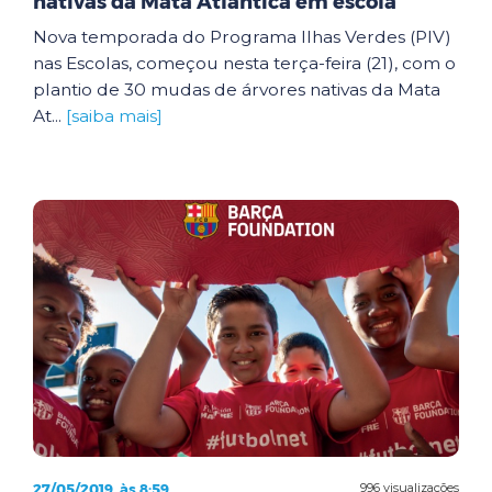
nativas da Mata Atlântica em escola
Nova temporada do Programa Ilhas Verdes (PIV)
nas Escolas, começou nesta terça-feira (21), com o
plantio de 30 mudas de árvores nativas da Mata
At...
[saiba mais]
27/05/2019, às 8:59
996 visualizações