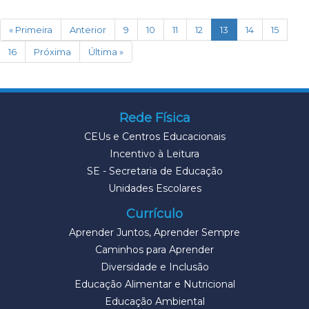
(current)
« Primeira
Anterior
9
10
11
12
13
14
15
16
Próxima
Última »
Rede Física
CEUs e Centros Educacionais
Incentivo à Leitura
SE - Secretaria de Educação
Unidades Escolares
Currículo
Aprender Juntos, Aprender Sempre
Caminhos para Aprender
Diversidade e Inclusão
Educação Alimentar e Nutricional
Educação Ambiental