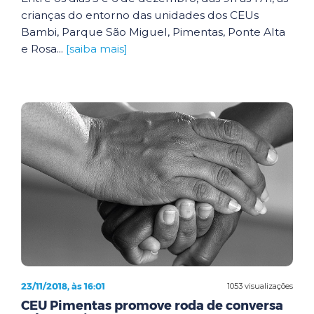
crianças do entorno das unidades dos CEUs
Bambi, Parque São Miguel, Pimentas, Ponte Alta
e Rosa...
[saiba mais]
23/11/2018, às 16:01
1053 visualizações
CEU Pimentas promove roda de conversa