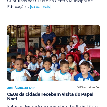
Guarulhos nos CEUs e no Centro Municipal de
Educação ...
[saiba mais]
29/11/2018, às 17:14
1023 visualizações
CEUs da cidade recebem visita do Papai
Noel
Entre os dias 3 e 6 de dezembro, das 9h ás 17h, as