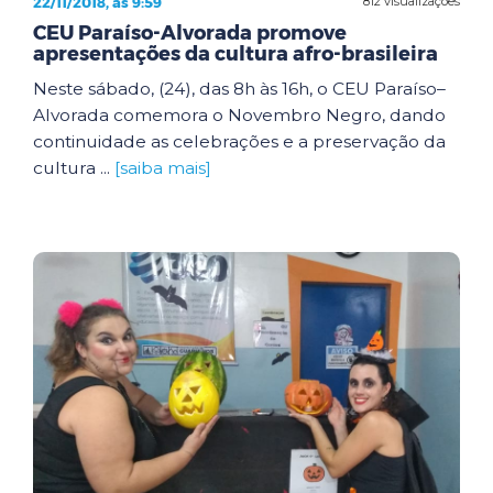
22/11/2018, às 9:59
812 visualizações
CEU Paraíso-Alvorada promove
apresentações da cultura afro-brasileira
Neste sábado, (24), das 8h às 16h, o CEU Paraíso–
Alvorada comemora o Novembro Negro, dando
continuidade as celebrações e a preservação da
cultura ...
[saiba mais]