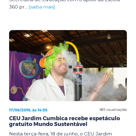
360 pr...
[saiba mais]
17/06/2019, às 14:55
983 visualizações
CEU Jardim Cumbica recebe espetáculo
gratuito Mundo Sustentável
Nesta terça-feira, 18 de junho, o CEU Jardim