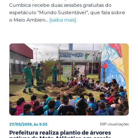
Cumbica recebe duas sessões gratuitas do
espetáculo “Mundo Sustentável”, que fala sobre
o Meio Ambien...
[saiba mais]
27/05/2019, às 9:33
1097 visualizações
Prefeitura realiza plantio de árvores