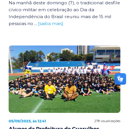
Na manhã deste domingo (7), o tradicional desfile
cívico-militar em celebração ao Dia da
Independência do Brasil reuniu mais de 15 mil
pessoas no ...
[saiba mais]
05/09/2025, às 12:41
278 visualizações