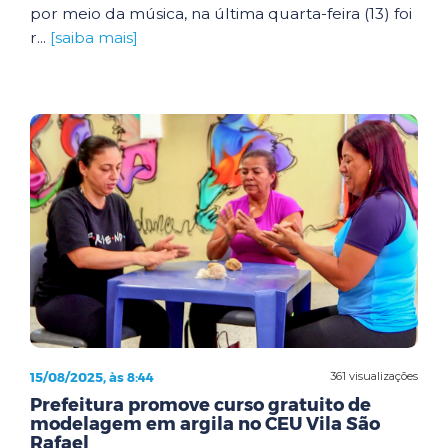
por meio da música, na última quarta-feira (13) foi
r...
[saiba mais]
15/08/2025, às 8:44
361 visualizações
Prefeitura promove curso gratuito de
modelagem em argila no CEU Vila São
Rafael