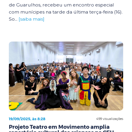
de Guarulhos, recebeu um encontro especial
com munícipes na tarde da última terça-feira (16).
So...
[saiba mais]
19/09/2025, às 8:28
499 visualizações
Projeto Teatro em Movimento amplia