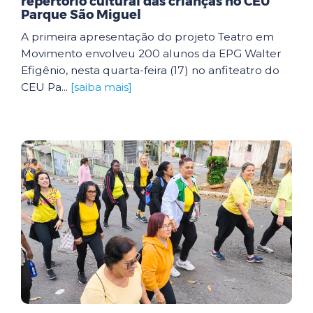
repertório cultural das crianças no CEU
Parque São Miguel
A primeira apresentação do projeto Teatro em
Movimento envolveu 200 alunos da EPG Walter
Efigênio, nesta quarta-feira (17) no anfiteatro do
CEU Pa...
[saiba mais]