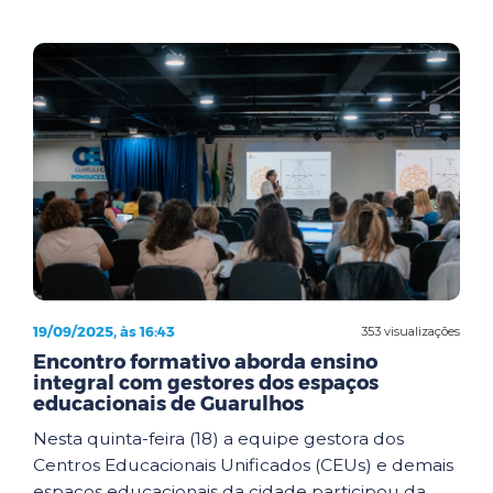
19/09/2025, às 16:43
353 visualizações
Encontro formativo aborda ensino
integral com gestores dos espaços
educacionais de Guarulhos
Nesta quinta-feira (18) a equipe gestora dos
Centros Educacionais Unificados (CEUs) e demais
espaços educacionais da cidade participou da