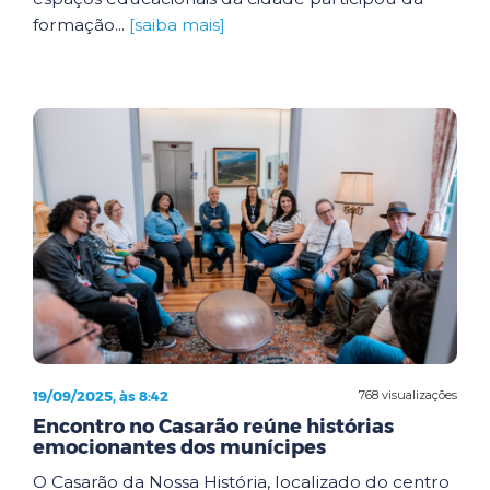
formação...
[saiba mais]
19/09/2025, às 8:42
768 visualizações
Encontro no Casarão reúne histórias
emocionantes dos munícipes
O Casarão da Nossa História, localizado do centro