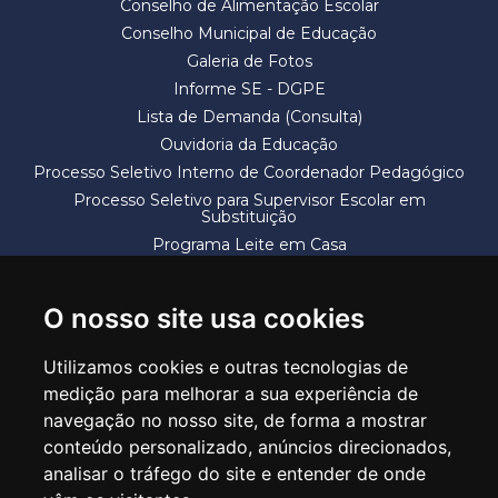
Conselho de Alimentação Escolar
Conselho Municipal de Educação
Galeria de Fotos
Informe SE - DGPE
Lista de Demanda (Consulta)
Ouvidoria da Educação
Processo Seletivo Interno de Coordenador Pedagógico
Processo Seletivo para Supervisor Escolar em
Substituição
Programa Leite em Casa
Solicitação de Vaga
Termos e Condições
O nosso site usa cookies
Utilizamos cookies e outras tecnologias de
medição para melhorar a sua experiência de
navegação no nosso site, de forma a mostrar
conteúdo personalizado, anúncios direcionados,
SECRETARIA DE EDUCAÇÃO
analisar o tráfego do site e entender de onde
Rua Claudino Barbosa, 313 - Macedo - Guarulhos/SP CEP 07113-040