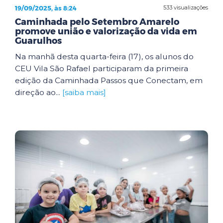
19/09/2025, às 8:24
533 visualizações
Caminhada pelo Setembro Amarelo
promove união e valorização da vida em
Guarulhos
Na manhã desta quarta-feira (17), os alunos do
CEU Vila São Rafael participaram da primeira
edição da Caminhada Passos que Conectam, em
direção ao...
[saiba mais]