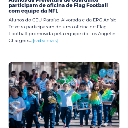
Alunos da Prefeitura de Guarulhos
participam de oficina de Flag Football
com equipe da NFL
Alunos do CEU Paraíso-Alvorada e da EPG Anísio
Teixeira participaram de uma oficina de Flag
Football promovida pela equipe do Los Angeles
Chargers...
[saiba mais]