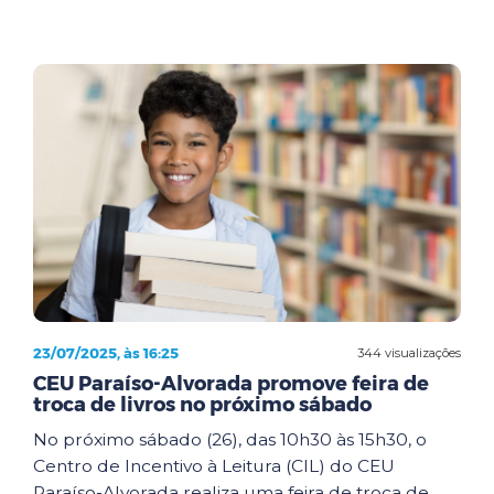
23/07/2025, às 16:25
344 visualizações
CEU Paraíso-Alvorada promove feira de
troca de livros no próximo sábado
No próximo sábado (26), das 10h30 às 15h30, o
Centro de Incentivo à Leitura (CIL) do CEU
Paraíso-Alvorada realiza uma feira de troca de