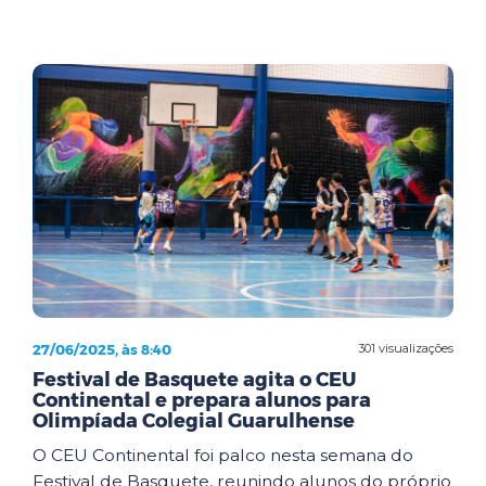
27/06/2025, às 8:40
301 visualizações
Festival de Basquete agita o CEU
Continental e prepara alunos para
Olimpíada Colegial Guarulhense
O CEU Continental foi palco nesta semana do
Festival de Basquete, reunindo alunos do próprio