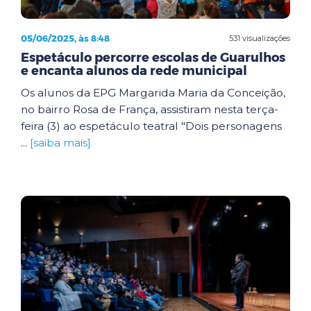
05/06/2025, às 8:48
531 visualizações
Espetáculo percorre escolas de Guarulhos
e encanta alunos da rede municipal
Os alunos da EPG Margarida Maria da Conceição,
no bairro Rosa de França, assistiram nesta terça-
feira (3) ao espetáculo teatral "Dois personagens
...
[saiba mais]