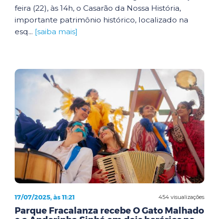
feira (22), às 14h, o Casarão da Nossa História,
importante patrimônio histórico, localizado na
esq...
[saiba mais]
17/07/2025, às 11:21
454 visualizações
Parque Fracalanza recebe O Gato Malhado