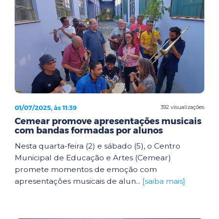
01/07/2025, às 11:39
392 visualizações
Cemear promove apresentações musicais
com bandas formadas por alunos
Nesta quarta-feira (2) e sábado (5), o Centro
Municipal de Educação e Artes (Cemear)
promete momentos de emoção com
apresentações musicais de alun...
[saiba mais]