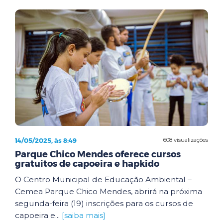
14/05/2025, às 8:49
608 visualizações
Parque Chico Mendes oferece cursos
gratuitos de capoeira e hapkido
O Centro Municipal de Educação Ambiental –
Cemea Parque Chico Mendes, abrirá na próxima
segunda-feira (19) inscrições para os cursos de
capoeira e...
[saiba mais]