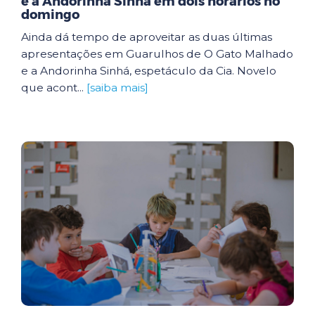
e a Andorinha Sinhá em dois horários no
domingo
Ainda dá tempo de aproveitar as duas últimas
apresentações em Guarulhos de O Gato Malhado
e a Andorinha Sinhá, espetáculo da Cia. Novelo
que acont...
[saiba mais]