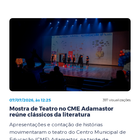
07/07/2026, às 12:25
397 visualizações
Mostra de Teatro no CME Adamastor
reúne clássicos da literatura
Apresentações e contação de histórias
movimentaram o teatro do Centro Municipal de
Educação (CME) Adamastor, na tarde de