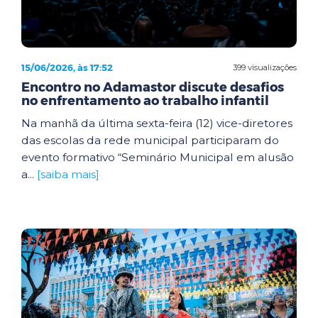
15/06/2026, às 17:52
399 visualizações
Encontro no Adamastor discute desafios
no enfrentamento ao trabalho infantil
Na manhã da última sexta-feira (12) vice-diretores
das escolas da rede municipal participaram do
evento formativo “Seminário Municipal em alusão
a...
[saiba mais]