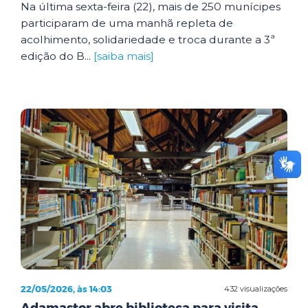
Na última sexta-feira (22), mais de 250 munícipes
participaram de uma manhã repleta de
acolhimento, solidariedade e troca durante a 3ª
edição do B...
[saiba mais]
22/05/2026, às 14:03
432 visualizações