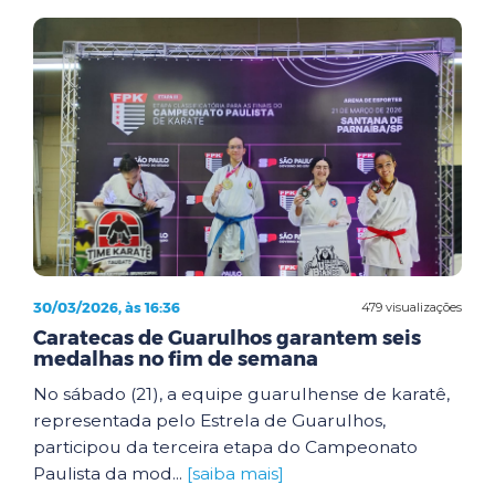
30/03/2026, às 16:36
479 visualizações
Caratecas de Guarulhos garantem seis
medalhas no fim de semana
No sábado (21), a equipe guarulhense de karatê,
representada pelo Estrela de Guarulhos,
participou da terceira etapa do Campeonato
Paulista da mod...
[saiba mais]