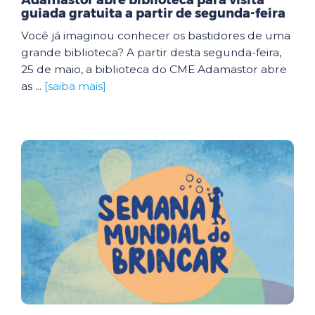
Adamastor abre biblioteca para visita
guiada gratuita a partir de segunda-feira
Você já imaginou conhecer os bastidores de uma
grande biblioteca? A partir desta segunda-feira,
25 de maio, a biblioteca do CME Adamastor abre
as ...
[saiba mais]