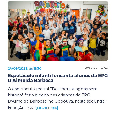
24/09/2025, às 11:30
613 visualizações
Espetáculo infantil encanta alunos da EPG
D’Almeida Barbosa
O espetáculo teatral "Dois personagens sem
história" fez a alegria das crianças da EPG
D’Almeida Barbosa, no Gopoúva, nesta segunda-
feira (22). Po...
[saiba mais]