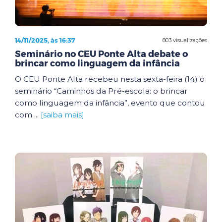
14/11/2025, às 16:37
803 visualizações
Seminário no CEU Ponte Alta debate o
brincar como linguagem da infância
O CEU Ponte Alta recebeu nesta sexta-feira (14) o
seminário “Caminhos da Pré-escola: o brincar
como linguagem da infância”, evento que contou
com ...
[saiba mais]