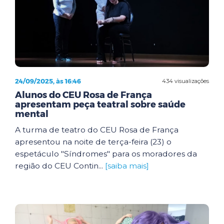
24/09/2025, às 16:46
434 visualizações
Alunos do CEU Rosa de França
apresentam peça teatral sobre saúde
mental
A turma de teatro do CEU Rosa de França
apresentou na noite de terça-feira (23) o
espetáculo "Síndromes" para os moradores da
região do CEU Contin...
[saiba mais]