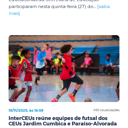
participaram nesta quinta-feira (27) do...
[saiba
mais]
19/11/2025, às 16:59
493 visualizações
InterCEUs reúne equipes de futsal dos
CEUs Jardim Cumbica e Paraíso-Alvorada