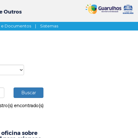
e Outros
s e Documentos
|
Sistemas
stro(s) encontrado(s)
oficina sobre