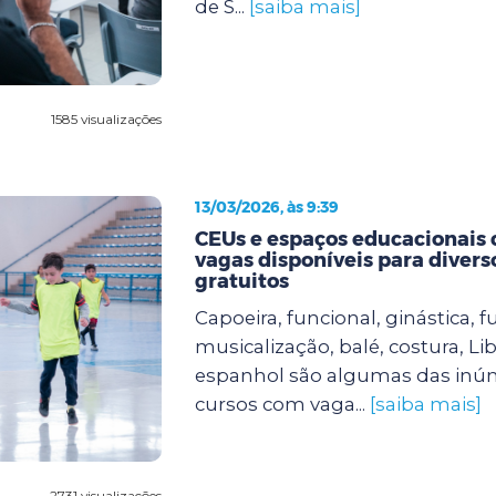
de S...
[saiba mais]
1585 visualizações
13/03/2026, às 9:39
CEUs e espaços educacionais
vagas disponíveis para divers
gratuitos
Capoeira, funcional, ginástica, fu
musicalização, balé, costura, Lib
espanhol são algumas das inú
cursos com vaga...
[saiba mais]
2731 visualizações