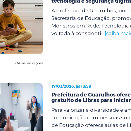
tecnologia e segurança digita
A Prefeitura de Guarulhos, por 
Secretaria de Educação, promove
Monstros em Rede: Tecnologia 
voltada à conscienti...
[saiba mai
504 visualizações
17/03/2026, às 13:58
Prefeitura de Guarulhos ofere
gratuito de Libras para inicia
Para valorizar a diversidade e a
comunicação com pessoas surda
de Educação oferece aulas de Lí