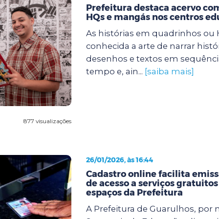
Prefeitura destaca acervo com
HQs e mangás nos centros ed
As histórias em quadrinhos ou
conhecida a arte de narrar histó
desenhos e textos em sequência
tempo e, ain...
[saiba mais]
877 visualizações
26/01/2026, às 16:44
Cadastro online facilita emiss
de acesso a serviços gratuitos
espaços da Prefeitura
A Prefeitura de Guarulhos, por 