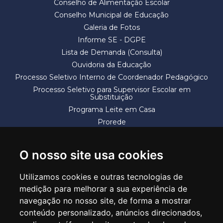
Conselho de Alimentação Escolar
Conselho Municipal de Educação
Galeria de Fotos
Informe SE - DGPE
Lista de Demanda (Consulta)
Ouvidoria da Educação
Processo Seletivo Interno de Coordenador Pedagógico
Processo Seletivo para Supervisor Escolar em
Substituição
Programa Leite em Casa
Prorede
Solicitação de Vaga
Termos e Condições
O nosso site usa cookies
Utilizamos cookies e outras tecnologias de
medição para melhorar a sua experiência de
navegação no nosso site, de forma a mostrar
conteúdo personalizado, anúncios direcionados,
SECRETARIA DE EDUCAÇÃO