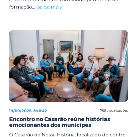
formação...
[saiba mais]
19/09/2025, às 8:42
768 visualizações
Encontro no Casarão reúne histórias
emocionantes dos munícipes
O Casarão da Nossa História, localizado do centro