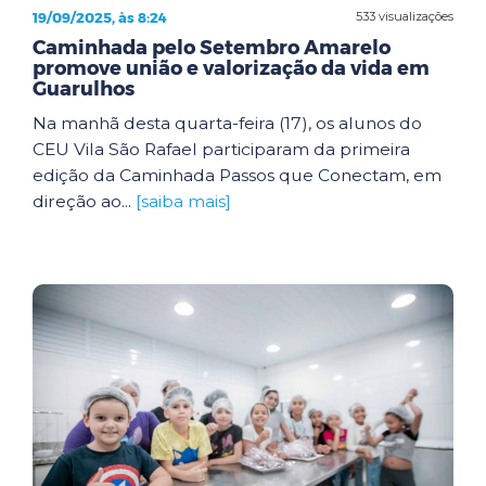
19/09/2025, às 8:24
533 visualizações
Caminhada pelo Setembro Amarelo
promove união e valorização da vida em
Guarulhos
Na manhã desta quarta-feira (17), os alunos do
CEU Vila São Rafael participaram da primeira
edição da Caminhada Passos que Conectam, em
direção ao...
[saiba mais]