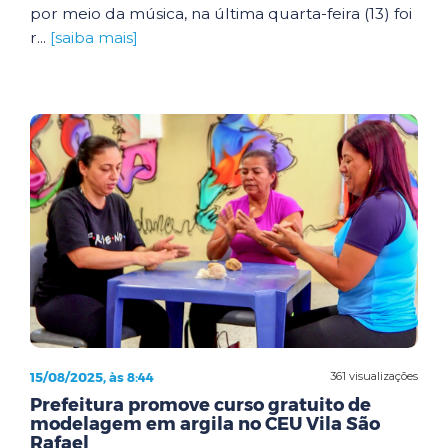
por meio da música, na última quarta-feira (13) foi
r...
[saiba mais]
15/08/2025, às 8:44
361 visualizações
Prefeitura promove curso gratuito de
modelagem em argila no CEU Vila São
Rafael