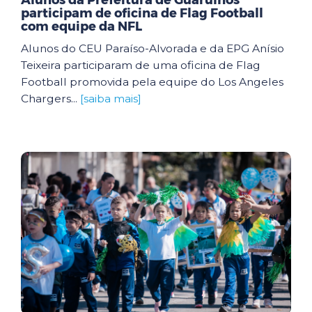
Alunos da Prefeitura de Guarulhos
participam de oficina de Flag Football
com equipe da NFL
Alunos do CEU Paraíso-Alvorada e da EPG Anísio
Teixeira participaram de uma oficina de Flag
Football promovida pela equipe do Los Angeles
Chargers...
[saiba mais]