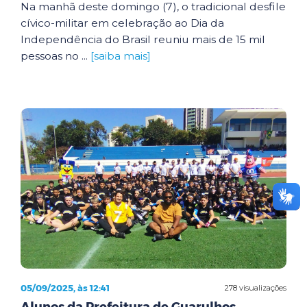
Na manhã deste domingo (7), o tradicional desfile
cívico-militar em celebração ao Dia da
Independência do Brasil reuniu mais de 15 mil
pessoas no ...
[saiba mais]
05/09/2025, às 12:41
278 visualizações