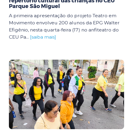
repertório cultural das crianças no CEU
Parque São Miguel
A primeira apresentação do projeto Teatro em
Movimento envolveu 200 alunos da EPG Walter
Efigênio, nesta quarta-feira (17) no anfiteatro do
CEU Pa...
[saiba mais]