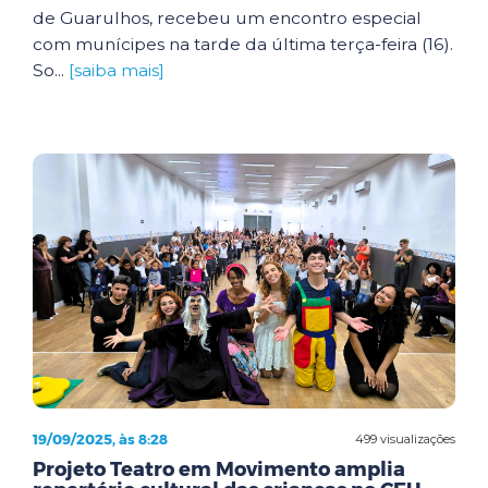
de Guarulhos, recebeu um encontro especial
com munícipes na tarde da última terça-feira (16).
So...
[saiba mais]
19/09/2025, às 8:28
499 visualizações
Projeto Teatro em Movimento amplia