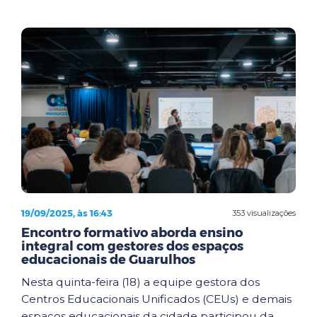
19/09/2025, às 16:43
353 visualizações
Encontro formativo aborda ensino
integral com gestores dos espaços
educacionais de Guarulhos
Nesta quinta-feira (18) a equipe gestora dos
Centros Educacionais Unificados (CEUs) e demais
espaços educacionais da cidade participou da