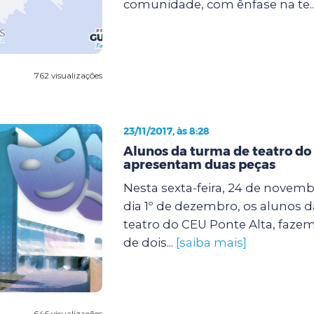
comunidade, com ênfase na te..
762 visualizações
23/11/2017, às 8:28
Alunos da turma de teatro do
apresentam duas peças
Nesta sexta-feira, 24 de novem
dia 1º de dezembro, os alunos d
teatro do CEU Ponte Alta, faze
de dois...
[saiba mais]
646 visualizações