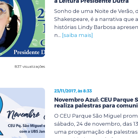
à Leitura Presidente Dutra
Sonho de uma Noite de Verão, d
Shakespeare, é a narrativa que 
histórias Lindy Barbosa apresen
n...
[saiba mais]
837 visualizações
23/11/2017, às 8:33
Novembro Azul: CEU Parque S
realiza palestras para comun
O CEU Parque São Miguel prom
sábado, 24 de novembro, das 13 
uma programação de palestras 