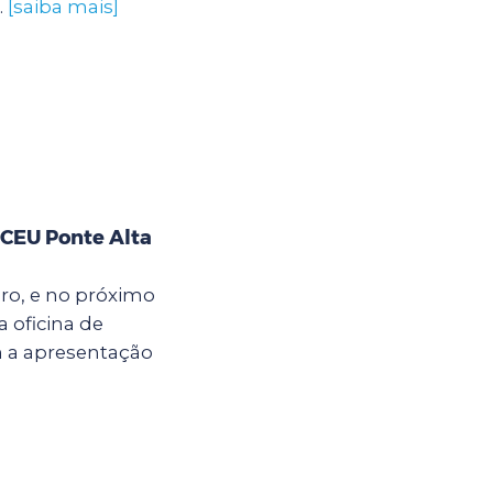
.
[saiba mais]
 CEU Ponte Alta
bro, e no próximo
a oficina de
m a apresentação