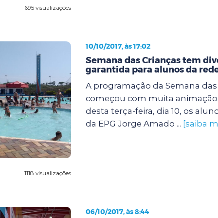
695 visualizações
10/10/2017, às 17:02
Semana das Crianças tem div
garantida para alunos da red
A programação da Semana das 
começou com muita animação
desta terça-feira, dia 10, os alun
da EPG Jorge Amado ...
[saiba m
1118 visualizações
06/10/2017, às 8:44