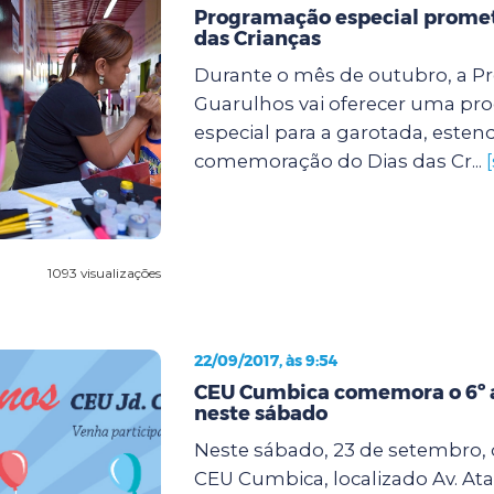
Programação especial promete
das Crianças
Durante o mês de outubro, a Pr
Guarulhos vai oferecer uma p
especial para a garotada, este
comemoração do Dias das Cr...
1093 visualizações
22/09/2017, às 9:54
CEU Cumbica comemora o 6º a
neste sábado
Neste sábado, 23 de setembro, d
CEU Cumbica, localizado Av. Ata