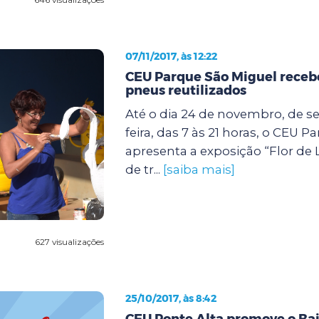
07/11/2017, às 12:22
CEU Parque São Miguel receb
pneus reutilizados
Até o dia 24 de novembro, de s
feira, das 7 às 21 horas, o CEU 
apresenta a exposição “Flor de 
de tr...
[saiba mais]
627 visualizações
25/10/2017, às 8:42
CEU Ponte Alta promove o Bai