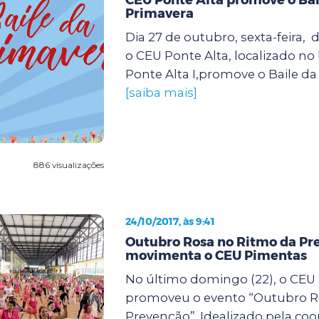
Primavera
Dia 27 de outubro, sexta-feira, d
o CEU Ponte Alta, localizado no
Ponte Alta I,promove o Baile da 
[saiba mais]
886 visualizações
24/10/2017, às 9:41
Outubro Rosa no Ritmo da Pr
movimenta o CEU Pimentas
No último domingo (22), o CEU
promoveu o evento “Outubro R
Prevenção”. Idealizado pela co