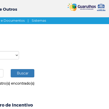
e Outros
s e Documentos
|
Sistemas
stro(s) encontrado(s)
ro de Incentivo