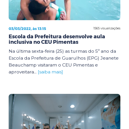
03/03/2022, às 13:15
1565 visualizações
Escola da Prefeitura desenvolve aula
inclusiva no CEU Pimentas
Na última sexta-feira (25) as turmas do 5º ano da
Escola da Prefeitura de Guarulhos (EPG) Jeanete
Beauchamp visitaram o CEU Pimentas e
aproveitara...
[saiba mais]