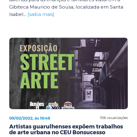
Gibiteca Mauricio de Sousa, localizada em Santa
Isabel...
[saiba mais]
09/02/2022, às 10:49
1106 visualizações
Artistas guarulhenses expõem trabalhos
de arte urbana no CEU Bonsucesso