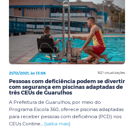
21/12/2021, às 13:06
1621 visualizações
Pessoas com deficiência podem se divertir
com segurança em piscinas adaptadas de
três CEUs de Guarulhos
A Prefeitura de Guarulhos, por meio do
Programa Escola 360, oferece piscinas adaptadas
para receber pessoas com deficiência (PCD) nos
CEUs Contine...
[saiba mais]