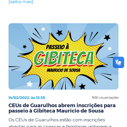
[saiba mais]
14/02/2022, às 12:35
1650 visualizações
CEUs de Guarulhos abrem inscrições para
passeio à Gibiteca Mauricio de Sousa
Os CEUs de Guarulhos estão com inscrições
abertas para as crianças e familiares visitarem a