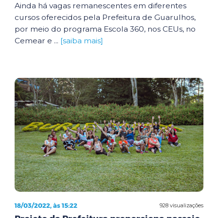
Ainda há vagas remanescentes em diferentes
cursos oferecidos pela Prefeitura de Guarulhos,
por meio do programa Escola 360, nos CEUs, no
Cemear e ...
[saiba mais]
18/03/2022, às 15:22
928 visualizações