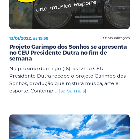
13/01/2022, às 15:38
996 visualizações
Projeto Garimpo dos Sonhos se apresenta
no CEU Presidente Dutra no fim de
semana
No próximo domingo (16), às 12h, o CEU
Presidente Dutra recebe o projeto Garimpo dos
Sonhos, produção que mistura música, arte e
esporte. Contempl...
[saiba mais]