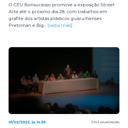
O CEU Bonsucesso promove a exposição Street
Arte até o próximo dia 28, com trabalhos em
grafite dos artistas plásticos guarulhenses
Pretoman e Big...
[saiba mais]
01/02/2022, às 14:59
2343 visualizações