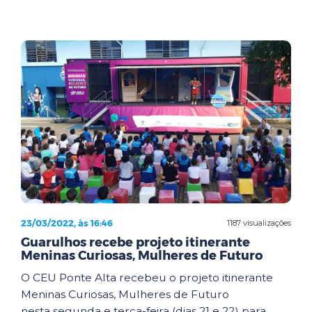
23/03/2022, às 16:46
1187 visualizações
Guarulhos recebe projeto itinerante
Meninas Curiosas, Mulheres de Futuro
O CEU Ponte Alta recebeu o projeto itinerante
Meninas Curiosas, Mulheres de Futuro
nesta segunda e terça-feira (dias 21 e 22) para ...