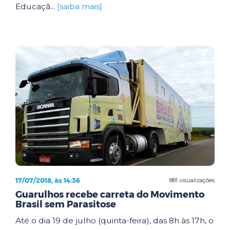
Educaçã...
[saiba mais]
17/07/2018, às 14:36
881 visualizações
Guarulhos recebe carreta do Movimento
Brasil sem Parasitose
Até o dia 19 de julho (quinta-feira), das 8h às 17h, o