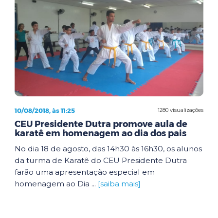
10/08/2018, às 11:25
1280 visualizações
CEU Presidente Dutra promove aula de
karatê em homenagem ao dia dos pais
No dia 18 de agosto, das 14h30 às 16h30, os alunos
da turma de Karatê do CEU Presidente Dutra
farão uma apresentação especial em
homenagem ao Dia ...
[saiba mais]