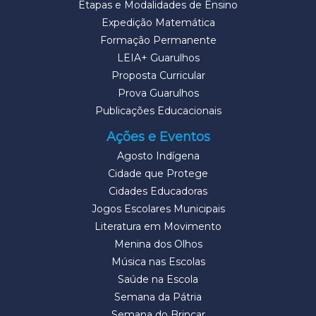
Etapas e Modalidades de Ensino
Expedição Matemática
Formação Permanente
LEIA+ Guarulhos
Proposta Curricular
Prova Guarulhos
Publicações Educacionais
Ações e Eventos
Agosto Indígena
Cidade que Protege
Cidades Educadoras
Jogos Escolares Municipais
Literatura em Movimento
Menina dos Olhos
Música nas Escolas
Saúde na Escola
Semana da Pátria
Semana do Brincar