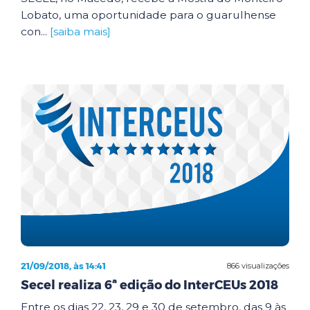
Lobato, uma oportunidade para o guarulhense
con...
[saiba mais]
21/09/2018, às 14:41
866 visualizações
Secel realiza 6ª edição do InterCEUs 2018
Entre os dias 22, 23, 29 e 30 de setembro, das 9 às