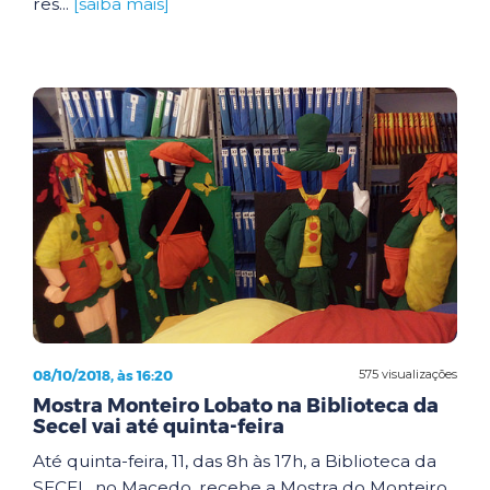
res...
[saiba mais]
08/10/2018, às 16:20
575 visualizações
Mostra Monteiro Lobato na Biblioteca da
Secel vai até quinta-feira
Até quinta-feira, 11, das 8h às 17h, a Biblioteca da
SECEL, no Macedo, recebe a Mostra do Monteiro