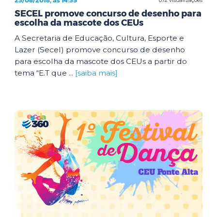
23/08/2018, às 14:35
SECEL promove concurso de desenho para
escolha da mascote dos CEUs
A Secretaria de Educação, Cultura, Esporte e
Lazer (Secel) promove concurso de desenho
para escolha da mascote dos CEUs a partir do
tema “E.T que ...
[saiba mais]