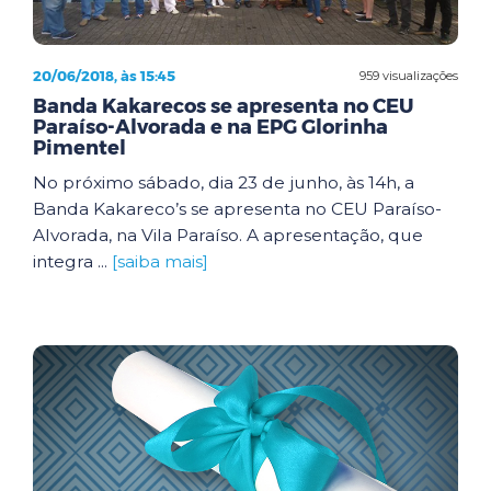
20/06/2018, às 15:45
959 visualizações
Banda Kakarecos se apresenta no CEU
Paraíso-Alvorada e na EPG Glorinha
Pimentel
No próximo sábado, dia 23 de junho, às 14h, a
Banda Kakareco’s se apresenta no CEU Paraíso-
Alvorada, na Vila Paraíso. A apresentação, que
integra ...
[saiba mais]