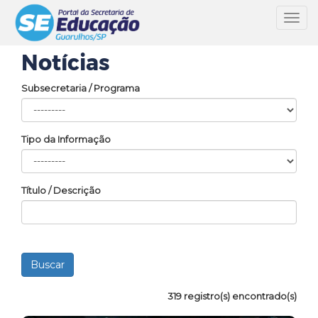
Toggl
navig
Notícias
Subsecretaria / Programa
Tipo da Informação
Título / Descrição
319 registro(s) encontrado(s)