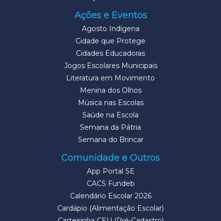
Ações e Eventos
Agosto Indígena
Cidade que Protege
Cidades Educadoras
Jogos Escolares Municipais
Literatura em Movimento
Menina dos Olhos
Música nas Escolas
Saúde na Escola
Semana da Pátria
Semana do Brincar
Comunidade e Outros
App Portal SE
CACS Fundeb
Calendário Escolar 2026
Cardápio (Alimentação Escolar)
Carteirinha CEU (Pré-Cadastro)