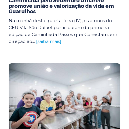
Caminhada pelo Setembro Amarelo
promove união e valorização da vida em
Guarulhos
Na manhã desta quarta-feira (17), os alunos do
CEU Vila São Rafael participaram da primeira
edição da Caminhada Passos que Conectam, em
direção ao...
[saiba mais]