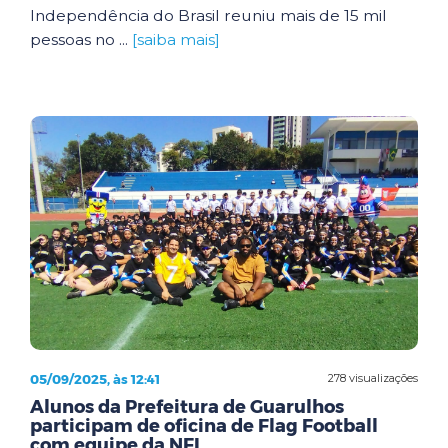
Independência do Brasil reuniu mais de 15 mil
pessoas no ...
[saiba mais]
05/09/2025, às 12:41
278 visualizações
Alunos da Prefeitura de Guarulhos
participam de oficina de Flag Football
com equipe da NFL