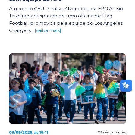
Alunos do CEU Paraíso-Alvorada e da EPG Anísio
Teixeira participaram de uma oficina de Flag
Football promovida pela equipe do Los Angeles
Chargers...
[saiba mais]
03/09/2025, às 16:41
734 visualizações