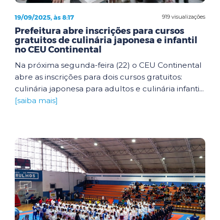
19/09/2025, às 8:17
919 visualizações
Prefeitura abre inscrições para cursos
gratuitos de culinária japonesa e infantil
no CEU Continental
Na próxima segunda-feira (22) o CEU Continental
abre as inscrições para dois cursos gratuitos:
culinária japonesa para adultos e culinária infanti...
[saiba mais]