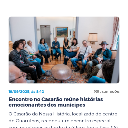
19/09/2025, às 8:42
768 visualizações
Encontro no Casarão reúne histórias
emocionantes dos munícipes
O Casarão da Nossa História, localizado do centro
de Guarulhos, recebeu um encontro especial
com munícipes na tarde da última terça-feira (16).