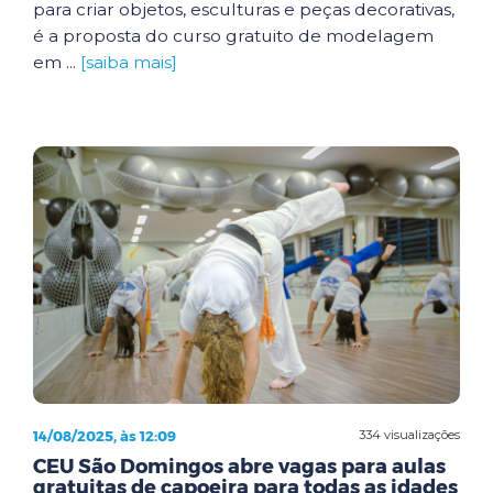
para criar objetos, esculturas e peças decorativas,
é a proposta do curso gratuito de modelagem
em ...
[saiba mais]
14/08/2025, às 12:09
334 visualizações
CEU São Domingos abre vagas para aulas
gratuitas de capoeira para todas as idades