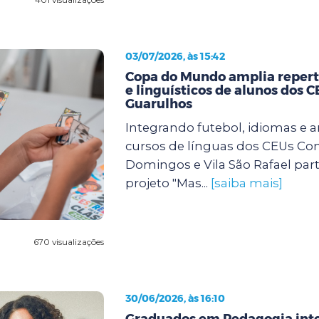
03/07/2026, às 15:42
Copa do Mundo amplia repertó
e linguísticos de alunos dos 
Guarulhos
Integrando futebol, idiomas e a
cursos de línguas dos CEUs Con
Domingos e Vila São Rafael par
projeto "Mas...
[saiba mais]
670 visualizações
30/06/2026, às 16:10
Graduados em Pedagogia int