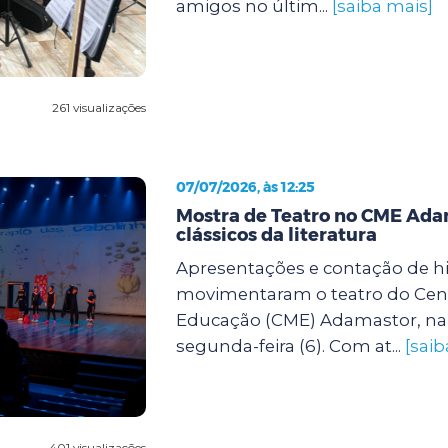
amigos no últim...
[saiba mais]
261 visualizações
07/07/2026, às 12:25
Mostra de Teatro no CME Ada
clássicos da literatura
Apresentações e contação de hi
movimentaram o teatro do Cent
Educação (CME) Adamastor, na 
segunda-feira (6). Com at...
[saib
401 visualizações