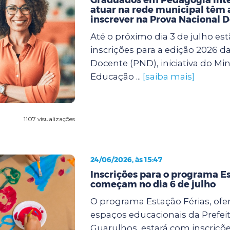
atuar na rede municipal têm a
inscrever na Prova Nacional 
Até o próximo dia 3 de julho est
inscrições para a edição 2026 d
Docente (PND), iniciativa do Min
Educação ...
[saiba mais]
1107 visualizações
24/06/2026, às 15:47
Inscrições para o programa Es
começam no dia 6 de julho
O programa Estação Férias, ofe
espaços educacionais da Prefei
Guarulhos, estará com inscriçõe