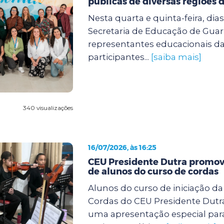
públicas de diversas regiões d
Nesta quarta e quinta-feira, dias 
Secretaria de Educação de Guar
representantes educacionais da
participantes...
[saiba mais]
340 visualizações
16/07/2026, às 16:25
CEU Presidente Dutra promov
de alunos do curso de cordas
Alunos do curso de iniciação d
Cordas do CEU Presidente Dutra
uma apresentação especial para