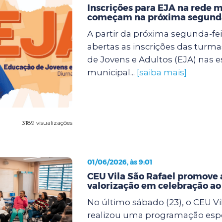
Inscrições para EJA na rede 
começam na próxima segunda
A partir da próxima segunda-feir
abertas as inscrições das turm
de Jovens e Adultos (EJA) nas e
municipal...
[saiba mais]
3189 visualizações
01/06/2026, às 9:01
CEU Vila São Rafael promove 
valorização em celebração a
No último sábado (23), o CEU Vi
realizou uma programação espe