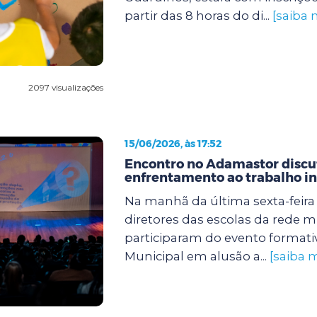
partir das 8 horas do di...
[saiba 
2097 visualizações
15/06/2026, às 17:52
Encontro no Adamastor discut
enfrentamento ao trabalho in
Na manhã da última sexta-feira (
diretores das escolas da rede m
participaram do evento formati
Municipal em alusão a...
[saiba m