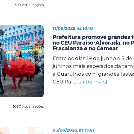
399 visualizações
11/06/2026, às 10:10
Prefeitura promove grandes f
no CEU Paraíso-Alvorada, no 
Fracalanza e no Cemear
Entre os dias 19 de junho e 5 de j
juninos mais esperados da te
a Guarulhos com grandes festa
CEU Par...
[saiba mais]
1037 visualizações
03/06/2026, às 15:41