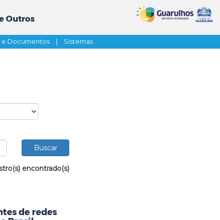
e Outros
s e Documentos
|
Sistemas
stro(s) encontrado(s)
tes de redes